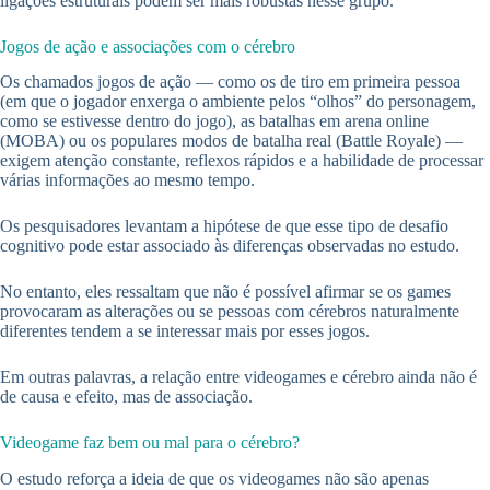
ligações estruturais podem ser mais robustas nesse grupo.
Jogos de ação e associações com o cérebro
Os chamados jogos de ação — como os de tiro em primeira pessoa
(em que o jogador enxerga o ambiente pelos “olhos” do personagem,
como se estivesse dentro do jogo), as batalhas em arena online
(MOBA) ou os populares modos de batalha real (Battle Royale) —
exigem atenção constante, reflexos rápidos e a habilidade de processar
várias informações ao mesmo tempo.
Os pesquisadores levantam a hipótese de que esse tipo de desafio
cognitivo pode estar associado às diferenças observadas no estudo.
No entanto, eles ressaltam que não é possível afirmar se os games
provocaram as alterações ou se pessoas com cérebros naturalmente
diferentes tendem a se interessar mais por esses jogos.
Em outras palavras, a relação entre videogames e cérebro ainda não é
de causa e efeito, mas de associação.
Videogame faz bem ou mal para o cérebro?
O estudo reforça a ideia de que os videogames não são apenas