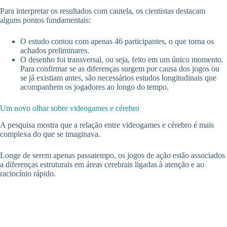
Para interpretar os resultados com cautela, os cientistas destacam
alguns pontos fundamentais:
O estudo contou com apenas 46 participantes, o que torna os
achados preliminares.
O desenho foi transversal, ou seja, feito em um único momento.
Para confirmar se as diferenças surgem por causa dos jogos ou
se já existiam antes, são necessários estudos longitudinais que
acompanhem os jogadores ao longo do tempo.
Um novo olhar sobre videogames e cérebro
A pesquisa mostra que a relação entre videogames e cérebro é mais
complexa do que se imaginava.
Longe de serem apenas passatempo, os jogos de ação estão associados
a diferenças estruturais em áreas cerebrais ligadas à atenção e ao
raciocínio rápido.