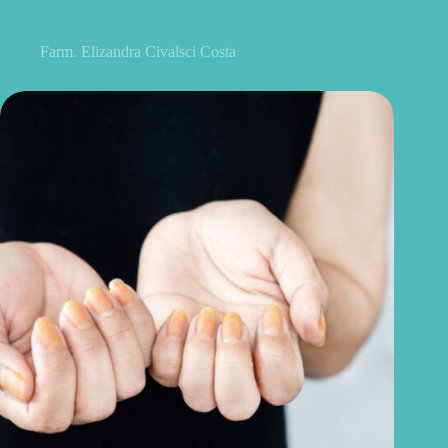
Soro fisiológico aberto: o prazo certo para usar e quando jogar
fora
Farm. Elizandra Civalsci Costa