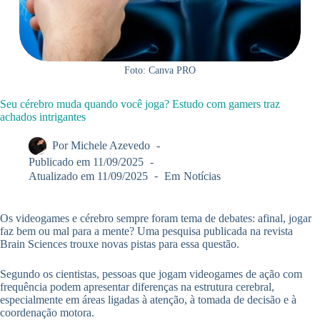
Foto: Canva PRO
Seu cérebro muda quando você joga? Estudo com gamers traz
achados intrigantes
Por
Michele Azevedo
Publicado em
11/09/2025
Atualizado em
11/09/2025
Em
Notícias
Os videogames e cérebro sempre foram tema de debates: afinal, jogar
faz bem ou mal para a mente? Uma pesquisa publicada na revista
Brain Sciences trouxe novas pistas para essa questão.
Segundo os cientistas, pessoas que jogam videogames de ação com
frequência podem apresentar diferenças na estrutura cerebral,
especialmente em áreas ligadas à atenção, à tomada de decisão e à
coordenação motora.