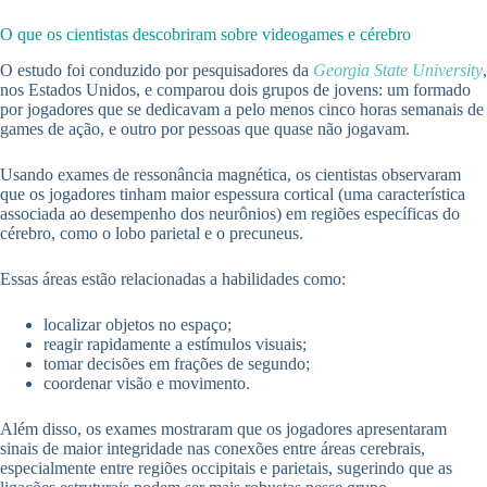
O que os cientistas descobriram sobre videogames e cérebro
O estudo foi conduzido por pesquisadores da
Georgia State University
,
nos Estados Unidos, e comparou dois grupos de jovens: um formado
por jogadores que se dedicavam a pelo menos cinco horas semanais de
games de ação, e outro por pessoas que quase não jogavam.
Usando exames de ressonância magnética, os cientistas observaram
que os jogadores tinham maior espessura cortical (uma característica
associada ao desempenho dos neurônios) em regiões específicas do
cérebro, como o lobo parietal e o precuneus.
Essas áreas estão relacionadas a habilidades como:
localizar objetos no espaço;
reagir rapidamente a estímulos visuais;
tomar decisões em frações de segundo;
coordenar visão e movimento.
Além disso, os exames mostraram que os jogadores apresentaram
sinais de maior integridade nas conexões entre áreas cerebrais,
especialmente entre regiões occipitais e parietais, sugerindo que as