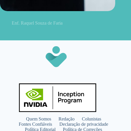
Unhas amareladas: veja as causas que vão além do esmalte
Enf. Raquel Souza de Faria
Quem Somos
Redação
Colunistas
Fontes Confiáveis
Declaração de privacidade
Política Editorial
Política de Correções