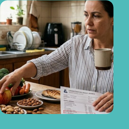
Não existe chá milagroso: 7 hábitos que realmente ajudam a
controlar o colesterol