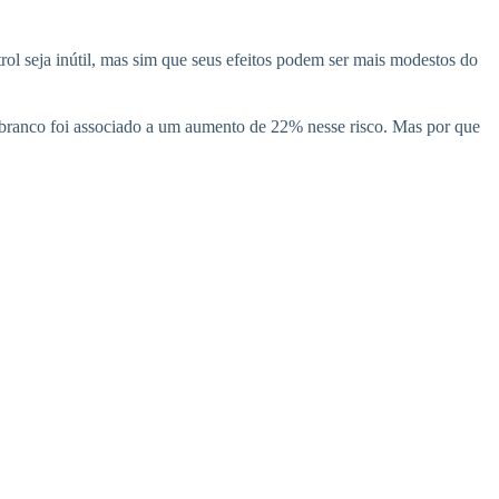
trol seja inútil, mas sim que seus efeitos podem ser mais modestos do
o branco foi associado a um aumento de 22% nesse risco. Mas por que