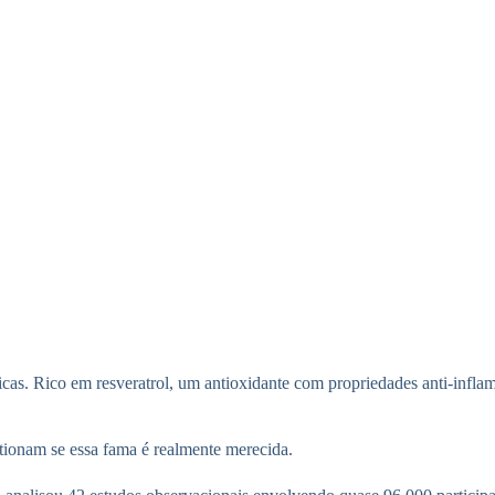
licas. Rico em resveratrol, um antioxidante com propriedades anti-infla
tionam se essa fama é realmente merecida.