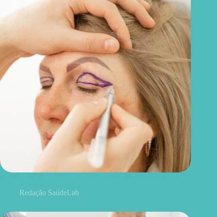
Blefaroplastia: 5 benefícios para conhecer além da estética
Redação SaúdeLab