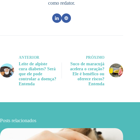
como redator.
ANTERIOR
PRÓXIMO
Leite de alpiste
Suco de maracujá
cura diabetes? Será
acelera o coração?
que ele pode
Ele é benéfico ou
controlar a doença?
oferece riscos?
Entenda
Entenda
Posts relacionados