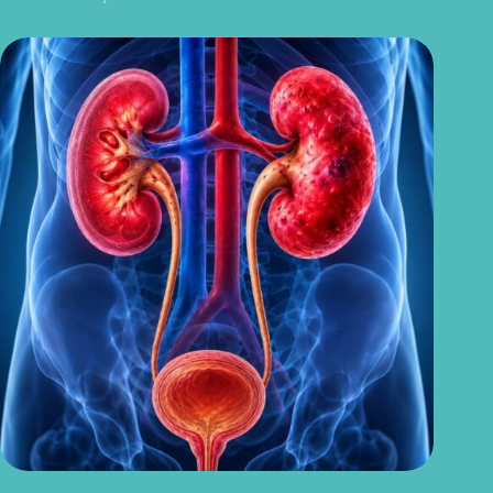
Sintomas de pielonefrite: sinais que podem indicar infecção