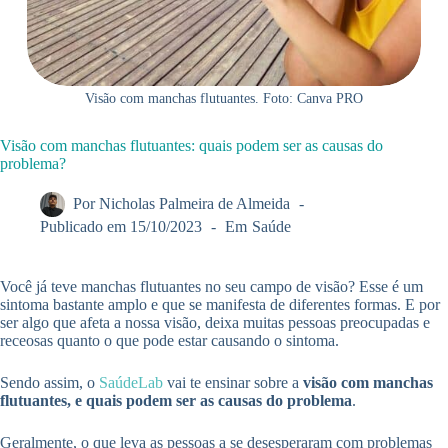
Visão com manchas flutuantes. Foto: Canva PRO
Visão com manchas flutuantes: quais podem ser as causas do
problema?
Por
Nicholas Palmeira de Almeida
Publicado em
15/10/2023
Em
Saúde
Você já teve manchas flutuantes no seu campo de visão? Esse é um
sintoma bastante amplo e que se manifesta de diferentes formas. E por
ser algo que afeta a nossa visão, deixa muitas pessoas preocupadas e
receosas quanto o que pode estar causando o sintoma.
Sendo assim, o
SaúdeLab
vai te ensinar sobre a
visão com manchas
flutuantes, e quais podem ser as causas do problema
.
Geralmente, o que leva as pessoas a se desesperaram com problemas