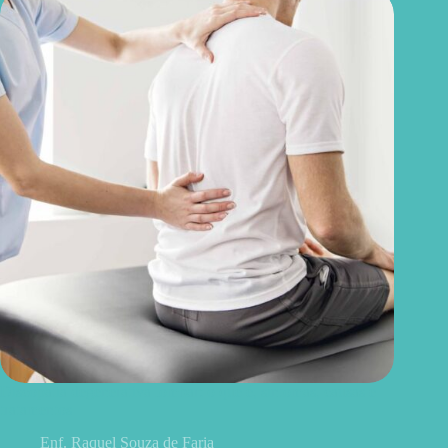
Discopatia degenerativa lombar: o que é, sintomas, causas e
tratamentos
Enf. Raquel Souza de Faria