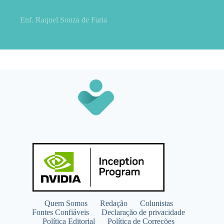
renal
Enf. Raquel Souza de Faria
Quem Somos
Redação
Colunistas
Fontes Confiáveis
Declaração de privacidade
Política Editorial
Política de Correções