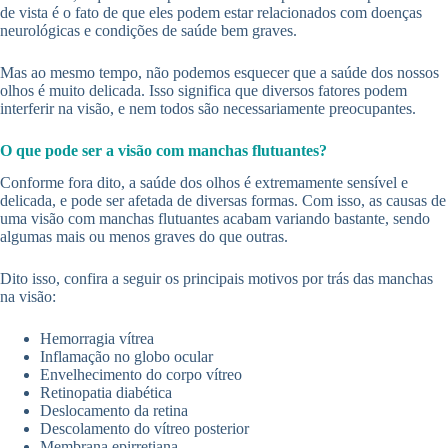
de vista é o fato de que eles podem estar relacionados com doenças
neurológicas e condições de saúde bem graves.
Mas ao mesmo tempo, não podemos esquecer que a saúde dos nossos
olhos é muito delicada. Isso significa que diversos fatores podem
interferir na visão, e nem todos são necessariamente preocupantes.
O que pode ser a visão com manchas flutuantes?
Conforme fora dito, a saúde dos olhos é extremamente sensível e
delicada, e pode ser afetada de diversas formas. Com isso, as causas de
uma visão com manchas flutuantes acabam variando bastante, sendo
algumas mais ou menos graves do que outras.
Dito isso, confira a seguir os principais motivos por trás das manchas
na visão:
Hemorragia vítrea
Inflamação no globo ocular
Envelhecimento do corpo vítreo
Retinopatia diabética
Deslocamento da retina
Descolamento do vítreo posterior
Membrana epirretiana