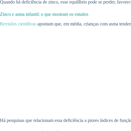
Quando há deficiência de zinco, esse equilíbrio pode se perder, favore
Zinco e asma infantil: o que mostram os estudos
Revisões científicas
apontam que, em média, crianças com asma tendem a
Há pesquisas que relacionam essa deficiência a piores índices de funçã