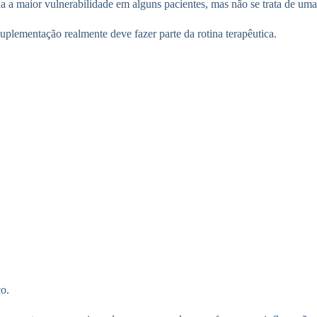
da a maior vulnerabilidade em alguns pacientes, mas não se trata de uma
suplementação realmente deve fazer parte da rotina terapêutica.
co.