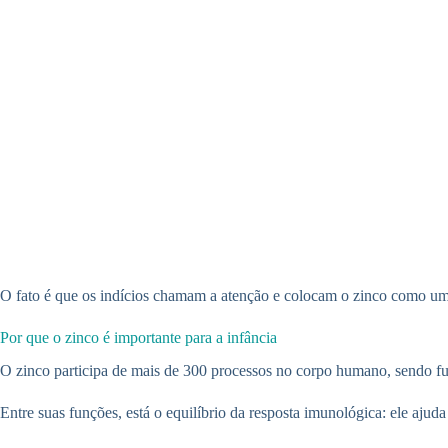
O fato é que os indícios chamam a atenção e colocam o zinco como um p
Por que o zinco é importante para a infância
O zinco participa de mais de 300 processos no corpo humano, sendo fu
Entre suas funções, está o equilíbrio da resposta imunológica: ele ajud