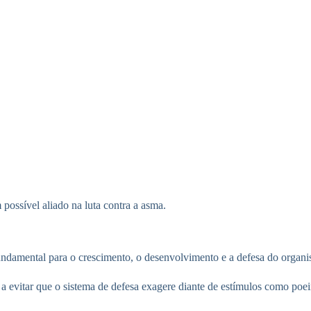
ossível aliado na luta contra a asma.
ndamental para o crescimento, o desenvolvimento e a defesa do organi
a a evitar que o sistema de defesa exagere diante de estímulos como poe