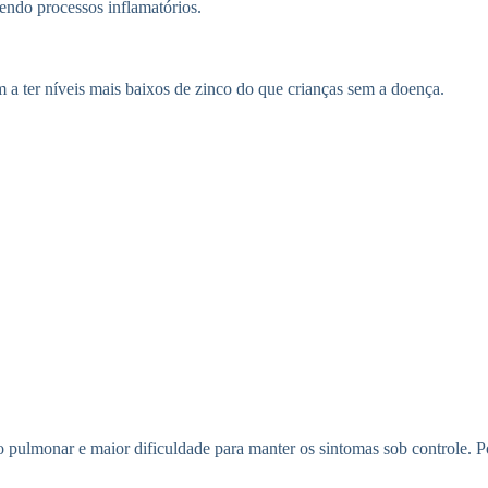
cendo processos inflamatórios.
 ter níveis mais baixos de zinco do que crianças sem a doença.
o pulmonar e maior dificuldade para manter os sintomas sob controle. P