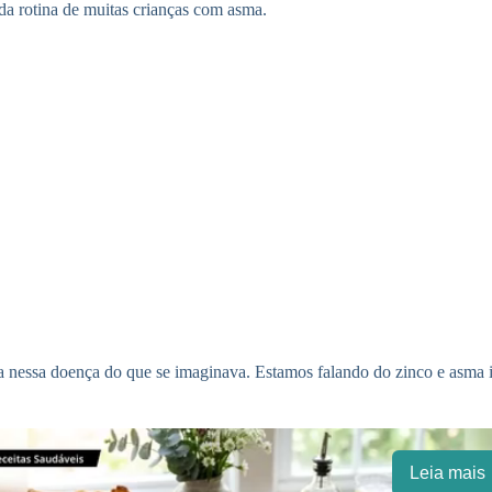
e da rotina de muitas crianças com asma.
 nessa doença do que se imaginava. Estamos falando do zinco e asma i
Leia mais