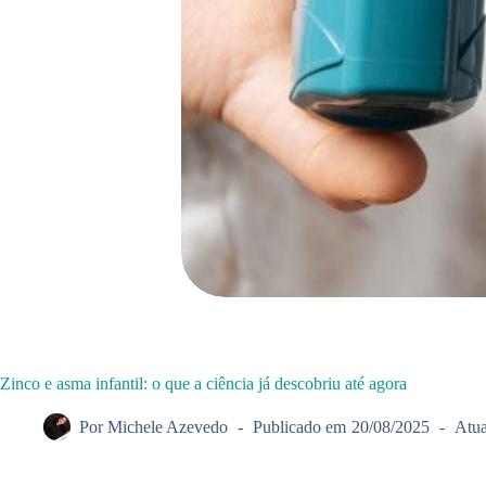
Zinco e asma infantil: o que a ciência já descobriu até agora
Por
Michele Azevedo
Publicado em
20/08/2025
Atua