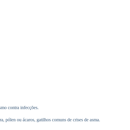
smo contra infecções.
ira, pólen ou ácaros, gatilhos comuns de crises de asma.