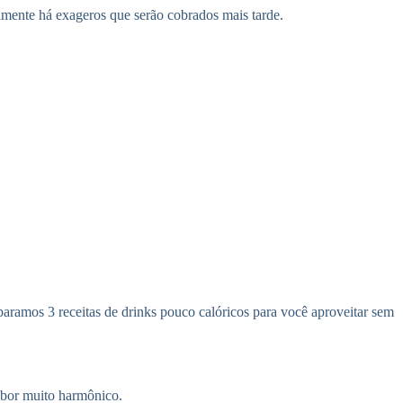
lmente há exageros que serão cobrados mais tarde.
paramos 3 receitas de drinks pouco calóricos para você aproveitar sem
sabor muito harmônico.