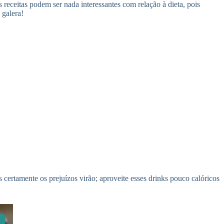
receitas podem ser nada interessantes com relação à dieta, pois
 galera!
is certamente os prejuízos virão; aproveite esses drinks pouco calóricos