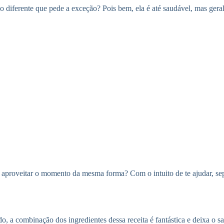
 diferente que pede a exceção? Pois bem, ela é até saudável, mas gera
s e aproveitar o momento da mesma forma? Com o intuito de te ajudar, se
o, a combinação dos ingredientes dessa receita é fantástica e deixa o 