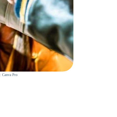
m: Canva Pro