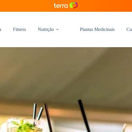
a
Fitness
Nutrição
Plantas Medicinais
Cu