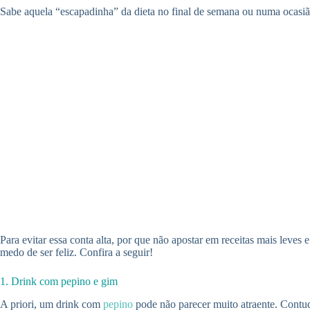
Sabe aquela “escapadinha” da dieta no final de semana ou numa ocasião
Para evitar essa conta alta, por que não apostar em receitas mais leve
medo de ser feliz. Confira a seguir!
1. Drink com pepino e gim
A priori, um drink com
pepino
pode não parecer muito atraente. Contud