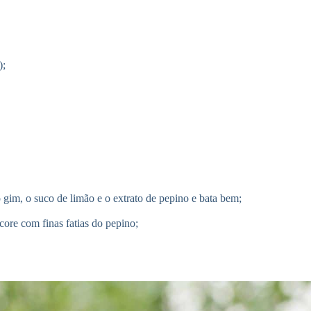
);
 gim, o suco de limão e o extrato de pepino e bata bem;
ore com finas fatias do pepino;