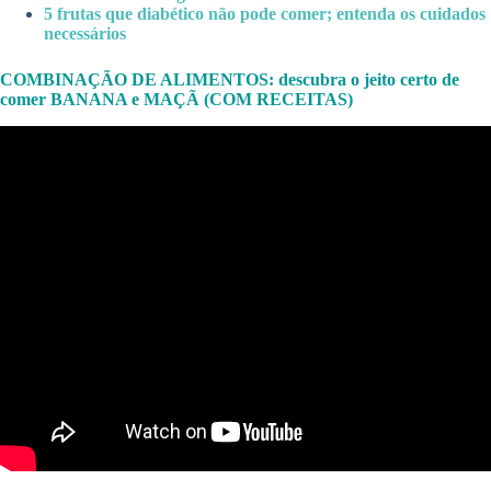
5 frutas que diabético não pode comer; entenda os cuidados
necessários
COMBINAÇÃO DE ALIMENTOS: descubra o jeito certo de
comer BANANA e MAÇÃ (COM RECEITAS)