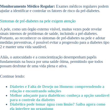
Monitoramento Médico Regular:
Exames médicos regulares podem
ajudar a identificar e controlar os fatores de risco da pré-diabetes.
Sintomas de pré-diabetes na pele exigem atenção
A pele, como um órgão externo visível, muitas vezes pode revelar
sinais internos de problemas de saúde, incluindo a pré-diabetes.
Portanto, ao reconhecer os sintomas de pré-diabetes na pele e adotar
medidas preventivas, é possível evitar a progressão para a diabetes tipo
2 e manter uma vida saudável.
Aliás, o autocuidado e a conscientização desempenham papéis
fundamentais na busca por uma saúde ótima, permitindo que todos
possam desfrutar de uma vida plena e ativa.
Continue lendo:
Diabetes e Falta de Desejo no Homem: compreendendo a
relação e encontrando soluções
Melhor adoçante para diabéticos: conheça a opção saudável
para o controle da diabetes
Diabético pode tomar água com limão? Saiba agora como
ela interfere no organismo