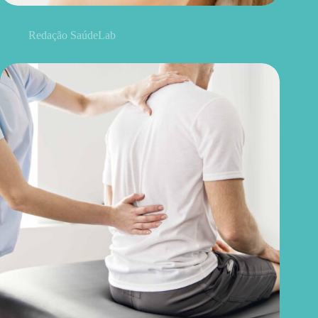
Blefaroplastia: 5 benefícios para conhecer além da estética
Redação SaúdeLab