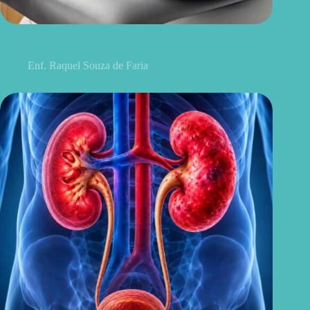
Discopatia degenerativa lombar: o que é, sintomas, causas e
tratamentos
Enf. Raquel Souza de Faria