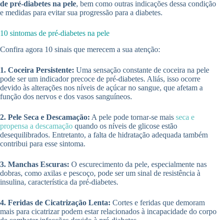
de pré-diabetes na pele
, bem como outras indicações dessa condição
e medidas para evitar sua progressão para a diabetes.
10 sintomas de pré-diabetes na pele
Confira agora 10 sinais que merecem a sua atenção:
1. Coceira Persistente:
Uma sensação constante de coceira na pele
pode ser um indicador precoce de pré-diabetes. Aliás, isso ocorre
devido às alterações nos níveis de açúcar no sangue, que afetam a
função dos nervos e dos vasos sanguíneos.
2. Pele Seca e Descamação:
A pele pode tornar-se mais
seca e
propensa a descamação
quando os níveis de glicose estão
desequilibrados. Entretanto, a falta de hidratação adequada também
contribui para esse sintoma.
3. Manchas Escuras:
O escurecimento da pele, especialmente nas
dobras, como axilas e pescoço, pode ser um sinal de resistência à
insulina, característica da pré-diabetes.
4. Feridas de Cicatrização Lenta:
Cortes e feridas que demoram
mais para cicatrizar podem estar relacionados à incapacidade do corpo