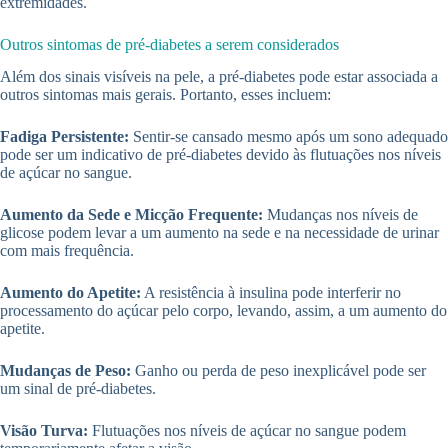
extremidades.
Outros sintomas de pré-diabetes a serem considerados
Além dos sinais visíveis na pele, a pré-diabetes pode estar associada a
outros sintomas mais gerais. Portanto, esses incluem:
Fadiga Persistente:
Sentir-se cansado mesmo após um sono adequado
pode ser um indicativo de pré-diabetes devido às flutuações nos níveis
de açúcar no sangue.
Aumento da Sede e Micção Frequente:
Mudanças nos níveis de
glicose podem levar a um aumento na sede e na necessidade de urinar
com mais frequência.
Aumento do Apetite:
A resistência à insulina pode interferir no
processamento do açúcar pelo corpo, levando, assim, a um aumento do
apetite.
Mudanças de Peso:
Ganho ou perda de peso inexplicável pode ser
um sinal de pré-diabetes.
Visão Turva:
Flutuações nos níveis de açúcar no sangue podem