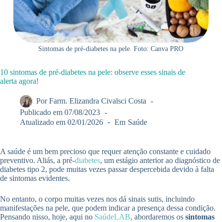
Sintomas de pré-diabetes na pele. Foto: Canva PRO
10 sintomas de pré-diabetes na pele: observe esses sinais de
alerta agora!
Por
Farm. Elizandra Civalsci Costa
Publicado em
07/08/2023
Atualizado em
02/01/2026
Em
Saúde
A saúde é um bem precioso que requer atenção constante e cuidado
preventivo. Aliás, a pré-
diabetes
, um estágio anterior ao diagnóstico de
diabetes tipo 2, pode muitas vezes passar despercebida devido à falta
de sintomas evidentes.
No entanto, o corpo muitas vezes nos dá sinais sutis, incluindo
manifestações na pele, que podem indicar a presença dessa condição.
Pensando nisso, hoje, aqui no
SaúdeLAB
, abordaremos os
sintomas