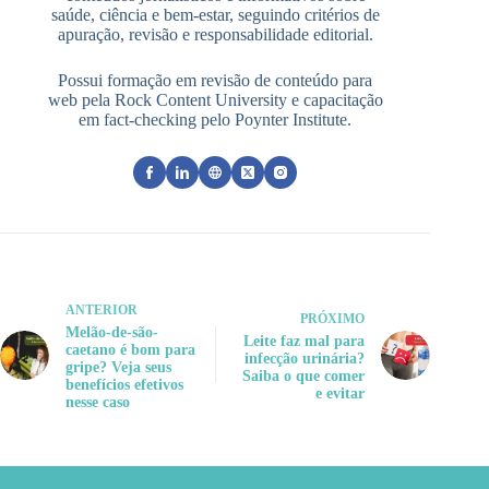
saúde, ciência e bem-estar, seguindo critérios de
apuração, revisão e responsabilidade editorial.
Possui formação em revisão de conteúdo para
web pela Rock Content University e capacitação
em fact-checking pelo Poynter Institute.
ANTERIOR
PRÓXIMO
Melão-de-são-
Leite faz mal para
caetano é bom para
infecção urinária?
gripe? Veja seus
Saiba o que comer
benefícios efetivos
e evitar
nesse caso