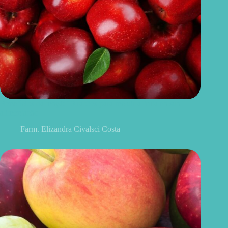
Benefícios da maçã: 10 razões para incluir a fruta na sua
alimentação
Farm. Elizandra Civalsci Costa