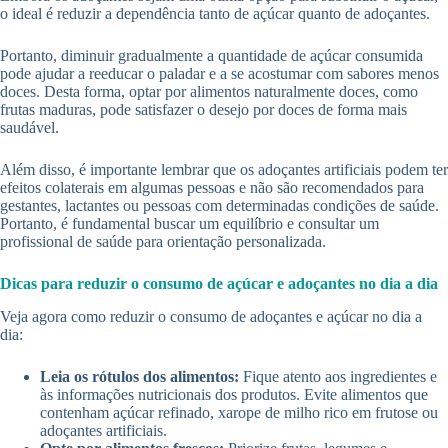
o ideal é reduzir a dependência tanto de açúcar quanto de adoçantes.
Portanto, diminuir gradualmente a quantidade de açúcar consumida
pode ajudar a reeducar o paladar e a se acostumar com sabores menos
doces. Desta forma, optar por alimentos naturalmente doces, como
frutas maduras, pode satisfazer o desejo por doces de forma mais
saudável.
Além disso, é importante lembrar que os adoçantes artificiais podem ter
efeitos colaterais em algumas pessoas e não são recomendados para
gestantes, lactantes ou pessoas com determinadas condições de saúde.
Portanto, é fundamental buscar um equilíbrio e consultar um
profissional de saúde para orientação personalizada.
Dicas para reduzir o consumo de açúcar e adoçantes no dia a dia
Veja agora como reduzir o consumo de adoçantes e açúcar no dia a
dia:
Leia os rótulos dos alimentos:
Fique atento aos ingredientes e
às informações nutricionais dos produtos. Evite alimentos que
contenham açúcar refinado, xarope de milho rico em frutose ou
adoçantes artificiais.