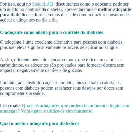
Por isso, aqui no
SaúdeLAB
, discutiremos como o adoçante pode ser
um aliado no controle da diabetes, apresentaremos o
melhor adoçante
para diabéticos
e forneceremos dicas de como reduzir o consumo de
açúcar e adoçantes no dia a dia.
O adoçante como aliado para o controle da diabetes
O adoçante é uma excelente alternativa para pessoas com diabetes,
pois não eleva significativamente os níveis de açúcar no sangue.
Assim, diferentemente do açúcar comum, que é rico em calorias e
carboidratos, os adoçantes são projetados para fornecer doçura sem
impactar negativamente os níveis de glicose.
Portanto, ao substituir o açúcar por adoçantes de baixa caloria, as
pessoas com diabetes podem satisfazer seus desejos por doces sem
comprometer sua saúde.
Leia mais:
Quais os adoçantes que podem ir ao forno e fogão sem
amargar? Veja agora e utilize-os corretamente
Qual o melhor adoçante para diabéticos