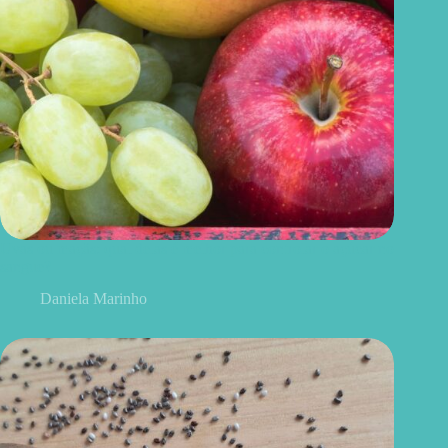
Uvas ou maçãs: qual delas é melhor para controlar o açúcar no
sangue?
Daniela Marinho