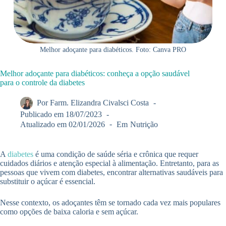
Melhor adoçante para diabéticos. Foto: Canva PRO
Melhor adoçante para diabéticos: conheça a opção saudável
para o controle da diabetes
Por
Farm. Elizandra Civalsci Costa
Publicado em
18/07/2023
Atualizado em
02/01/2026
Em
Nutrição
A
diabetes
é uma condição de saúde séria e crônica que requer
cuidados diários e atenção especial à alimentação. Entretanto, para as
pessoas que vivem com diabetes, encontrar alternativas saudáveis para
substituir o açúcar é essencial.
Nesse contexto, os adoçantes têm se tornado cada vez mais populares
como opções de baixa caloria e sem açúcar.