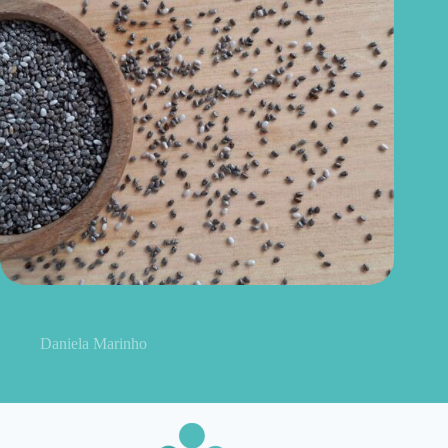
Como consumir chia do jeito certo? Conheças as formas
práticas, quantidade e cuidados
Daniela Marinho