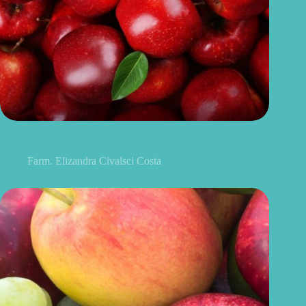
Benefícios da maçã: 10 razões para incluir a fruta na sua
alimentação
Farm. Elizandra Civalsci Costa