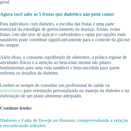
geral.
Agora você sabe as 5 frutas que diabético não pode comer
Para indivíduos com diabetes, a escolha das frutas é uma parte
essencial da estratégia de gerenciamento da doença. Assim, evitar
frutas com alto teor de açúcar e carboidratos e optar por opções mais
saudáveis ​​pode contribuir significativamente para o controle da glicose
no sangue.
Além disso, o consumo equilibrado de alimentos, a prática regular de
atividades físicas e a atenção ao bem-estar mental são pilares
fundamentais para uma vida saudável e bem-sucedida para quem
enfrenta os desafios da diabetes.
Lembre-se sempre de consultar um profissional de saúde ou
nutricionista
para orientação personalizada no manejo da diabetes e na
elaboração de um plano alimentar adequado.
Continue lendo:
Diabetes e Falta de Desejo no Homem: compreendendo a relação
e encontrando soluções