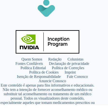
Quem Somos
Redação
Colunistas
Fontes Confiáveis
Declaração de privacidade
Política Editorial
Política de Correções
Política de Cookies
Imprint
Isenção de Responsabilidade
Fale Conosco
Anuncie Conosco
Este conteúdo é apenas para fins informativos e educacionais.
Não tem a intenção de fornecer aconselhamento médico ou
substituir tal aconselhamento ou tratamento de um médico
pessoal. Todos os visualizadores deste conteúdo,
especialmente aqueles que tomam medicamentos prescritos ou
de venda livre, devem consultar seus médicos antes de iniciar