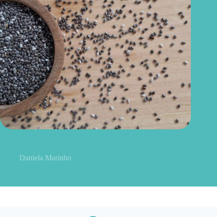
Como consumir chia do jeito certo? Conheças as formas
práticas, quantidade e cuidados
Daniela Marinho