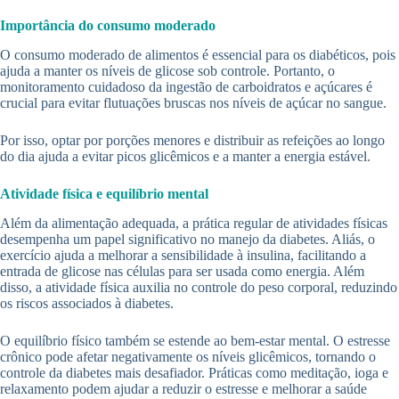
Importância do consumo moderado
O consumo moderado de alimentos é essencial para os diabéticos, pois
ajuda a manter os níveis de glicose sob controle. Portanto, o
monitoramento cuidadoso da ingestão de carboidratos e açúcares é
crucial para evitar flutuações bruscas nos níveis de açúcar no sangue.
Por isso, optar por porções menores e distribuir as refeições ao longo
do dia ajuda a evitar picos glicêmicos e a manter a energia estável.
Atividade física e equilíbrio mental
Além da alimentação adequada, a prática regular de atividades físicas
desempenha um papel significativo no manejo da diabetes. Aliás, o
exercício ajuda a melhorar a sensibilidade à insulina, facilitando a
entrada de glicose nas células para ser usada como energia. Além
disso, a atividade física auxilia no controle do peso corporal, reduzindo
os riscos associados à diabetes.
O equilíbrio físico também se estende ao bem-estar mental. O estresse
crônico pode afetar negativamente os níveis glicêmicos, tornando o
controle da diabetes mais desafiador. Práticas como meditação, ioga e
relaxamento podem ajudar a reduzir o estresse e melhorar a saúde