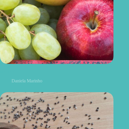
Uvas ou maçãs: qual delas é melhor para controlar o açúcar no
sangue?
Daniela Marinho