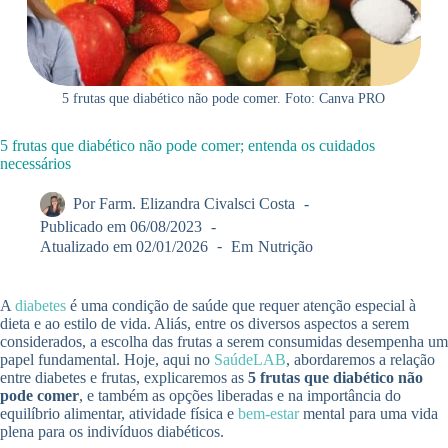
5 frutas que diabético não pode comer. Foto: Canva PRO
5 frutas que diabético não pode comer; entenda os cuidados
necessários
Por
Farm. Elizandra Civalsci Costa
Publicado em
06/08/2023
Atualizado em
02/01/2026
Em
Nutrição
A
diabetes
é uma condição de saúde que requer atenção especial à
dieta e ao estilo de vida. Aliás, entre os diversos aspectos a serem
considerados, a escolha das frutas a serem consumidas desempenha um
papel fundamental. Hoje, aqui no
SaúdeLAB
, abordaremos a relação
entre diabetes e frutas, explicaremos as
5 frutas que diabético não
pode comer
, e também as opções liberadas e na importância do
equilíbrio alimentar, atividade física e
bem-estar
mental para uma vida
plena para os indivíduos diabéticos.