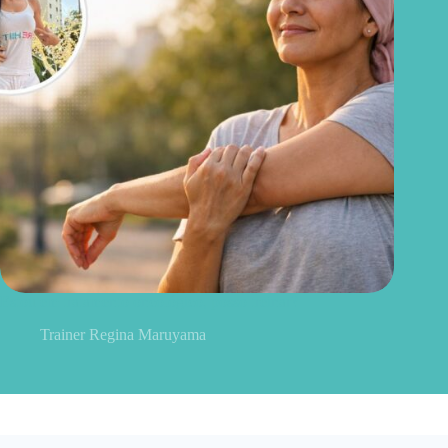
Estou em tratamento oncológico, posso treinar?
Trainer Regina Maruyama