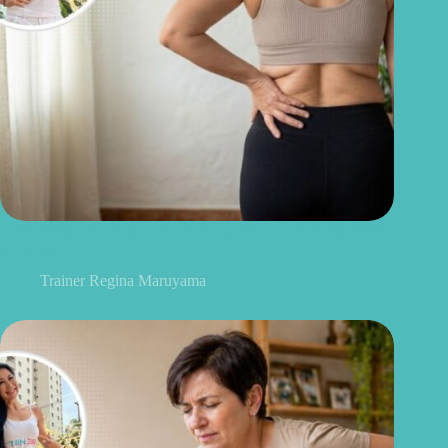
Gordurinha nas costas: por que ela aparece e o que realmente
ajuda a reduzir
Trainer Regina Maruyama