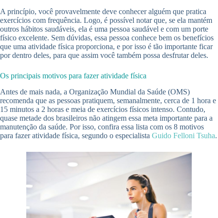
A princípio, você provavelmente deve conhecer alguém que pratica
exercícios com frequência. Logo, é possível notar que, se ela mantém
outros hábitos saudáveis, ela é uma pessoa saudável e com um porte
físico excelente. Sem dúvidas, essa pessoa conhece bem os benefícios
que uma atividade física proporciona, e por isso é tão importante ficar
por dentro deles, para que assim você também possa desfrutar deles.
Os principais motivos para fazer atividade física
Antes de mais nada, a Organização Mundial da Saúde (OMS)
recomenda que as pessoas pratiquem, semanalmente, cerca de 1 hora e
15 minutos a 2 horas e meia de exercícios físicos intenso. Contudo,
quase metade dos brasileiros não atingem essa meta importante para a
manutenção da saúde. Por isso, confira essa lista com os 8 motivos
para fazer atividade física, segundo o especialista
Guido Felloni Tsuha
.