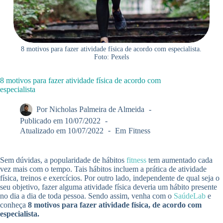
8 motivos para fazer atividade física de acordo com especialista.
Foto: Pexels
8 motivos para fazer atividade física de acordo com
especialista
Por
Nicholas Palmeira de Almeida
Publicado em
10/07/2022
Atualizado em
10/07/2022
Em
Fitness
Sem dúvidas, a popularidade de hábitos
fitness
tem aumentado cada
vez mais com o tempo. Tais hábitos incluem a prática de atividade
física, treinos e exercícios. Por outro lado, independente de qual seja o
seu objetivo, fazer alguma atividade física deveria um hábito presente
no dia a dia de toda pessoa. Sendo assim, venha com o
SaúdeLab
e
conheça
8 motivos para fazer atividade física, de acordo com
especialista.