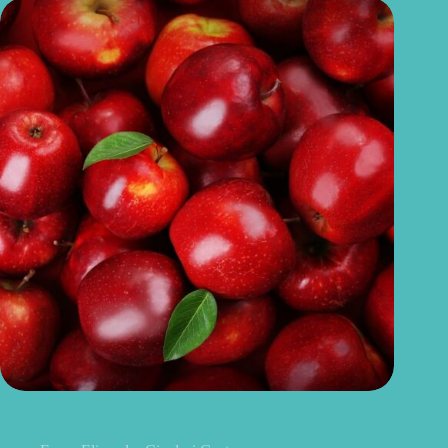
Benefícios da maçã: 10 razões para incluir a fruta na sua
alimentação