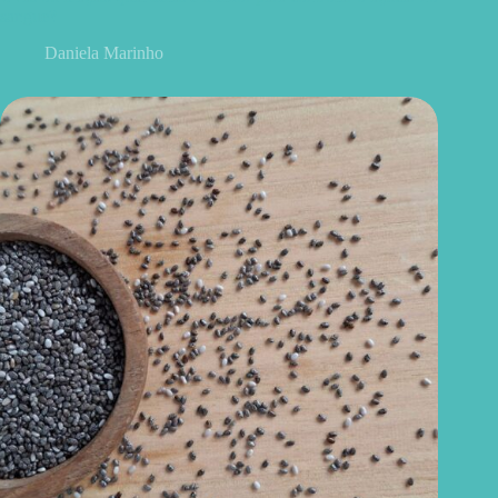
sangue?
Daniela Marinho