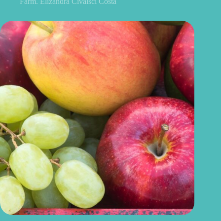
Farm. Elizandra Civalsci Costa
Uvas ou maçãs: qual delas é melhor para controlar o açúcar no