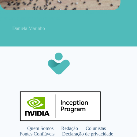
Como consumir chia do jeito certo? Conheças as formas
práticas, quantidade e cuidados
Daniela Marinho
Quem Somos
Redação
Colunistas
Fontes Confiáveis
Declaração de privacidade