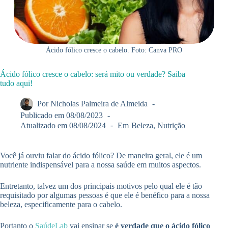
Ácido fólico cresce o cabelo. Foto: Canva PRO
Ácido fólico cresce o cabelo: será mito ou verdade? Saiba
tudo aqui!
Por
Nicholas Palmeira de Almeida
Publicado em
08/08/2023
Atualizado em
08/08/2024
Em
Beleza
,
Nutrição
Você já ouviu falar do ácido fólico? De maneira geral, ele é um
nutriente indispensável para a nossa saúde em muitos aspectos.
Entretanto, talvez um dos principais motivos pelo qual ele é tão
requisitado por algumas pessoas é que ele é benéfico para a nossa
beleza, especificamente para o cabelo.
Portanto o
SaúdeLab
vai ensinar se
é verdade que o ácido fólico