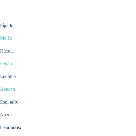
Fígado
Melão
Rúcula
Feijão
Lentilha
Abacate
Espinafre
Nozes
Leia mais: