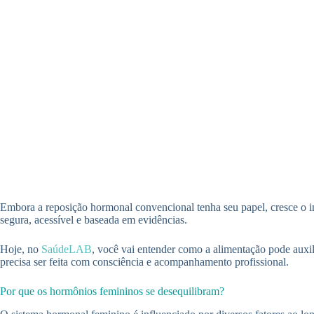
Embora a reposição hormonal convencional tenha seu papel, cresce o in
segura, acessível e baseada em evidências.
Hoje, no
SaúdeLAB
, você vai entender como a alimentação pode auxil
precisa ser feita com consciência e acompanhamento profissional.
Por que os hormônios femininos se desequilibram?