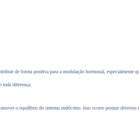
ntribuir de forma positiva para a modulação hormonal, especialmente qu
 toda diferença.
romover o equilíbrio do sistema endócrino. Isso ocorre porque diversos