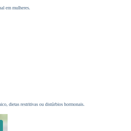
nal em mulheres.
o, dietas restritivas ou distúrbios hormonais.