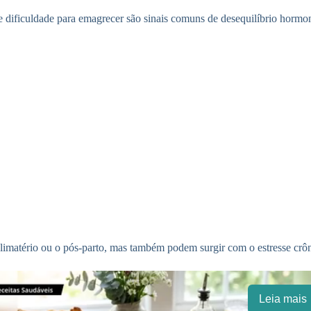
 e dificuldade para emagrecer são sinais comuns de desequilíbrio hormo
limatério ou o pós-parto, mas também podem surgir com o estresse crônic
Leia mais