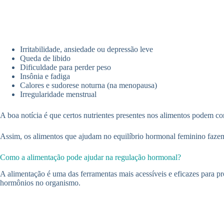
Irritabilidade, ansiedade ou depressão leve
Queda de libido
Dificuldade para perder peso
Insônia e fadiga
Calores e sudorese noturna (na menopausa)
Irregularidade menstrual
A boa notícia é que certos nutrientes presentes nos alimentos podem co
Assim, os alimentos que ajudam no equilíbrio hormonal feminino fazem
Como a alimentação pode ajudar na regulação hormonal?
A alimentação é uma das ferramentas mais acessíveis e eficazes para p
hormônios no organismo.