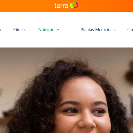
a
Fitness
Nutrição
Plantas Medicinais
Cu