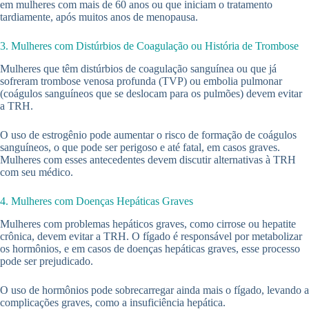
em mulheres com mais de 60 anos ou que iniciam o tratamento
tardiamente, após muitos anos de menopausa.
3. Mulheres com Distúrbios de Coagulação ou História de Trombose
Mulheres que têm distúrbios de coagulação sanguínea ou que já
sofreram trombose venosa profunda (TVP) ou embolia pulmonar
(coágulos sanguíneos que se deslocam para os pulmões) devem evitar
a TRH.
O uso de estrogênio pode aumentar o risco de formação de coágulos
sanguíneos, o que pode ser perigoso e até fatal, em casos graves.
Mulheres com esses antecedentes devem discutir alternativas à TRH
com seu médico.
4. Mulheres com Doenças Hepáticas Graves
Mulheres com problemas hepáticos graves, como cirrose ou hepatite
crônica, devem evitar a TRH. O fígado é responsável por metabolizar
os hormônios, e em casos de doenças hepáticas graves, esse processo
pode ser prejudicado.
O uso de hormônios pode sobrecarregar ainda mais o fígado, levando a
complicações graves, como a insuficiência hepática.