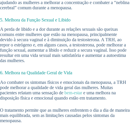
ajudando as mulheres a melhorar a concentração e combater a “neblina
cerebral” comum durante a menopausa.
5. Melhora da Função Sexual e Libido
A perda de libido e a dor durante as relações sexuais são queixas
comuns entre mulheres que estão na menopausa, principalmente
devido à secura vaginal e à diminuição da testosterona. A TRH, ao
repor o estrógeno e, em alguns casos, a testosterona, pode melhorar a
função sexual, aumentar a libido e reduzir a secura vaginal. Isso pode
resultar em uma vida sexual mais satisfatória e aumentar a autoestima
das mulheres.
6. Melhora na Qualidade Geral de Vida
Ao combater os sintomas físicos e emocionais da menopausa, a TRH
pode melhorar a qualidade de vida geral das mulheres. Muitas
pacientes relatam uma sensação de
bem-estar
e uma melhora na
disposição física e emocional quando estão em tratamento.
O tratamento permite que as mulheres enfrentem o dia a dia de maneira
mais equilibrada, sem as limitações causadas pelos sintomas da
menopausa.