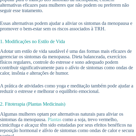
alternativas eficazes para mulheres que não podem ou preferem não
seguir esse tratamento.
Essas alternativas podem ajudar a aliviar os sintomas da menopausa e
promover o bem-estar sem os riscos associados à TRH.
1. Modificações no Estilo de Vida
Adotar um estilo de vida saudável é uma das formas mais eficazes de
gerenciar os sintomas da menopausa. Dieta balanceada, exercícios
físicos regulares, controle do estresse e sono adequado podem
contribuir significativamente para o alívio de sintomas como ondas de
calor, insônia e alterações de humor.
A prática de atividades como yoga e meditação também pode ajudar a
reduzir o estresse e melhorar o equilíbrio emocional.
2. Fitoterapia (Plantas Medicinais)
Algumas mulheres optam por alternativas naturais para aliviar os
sintomas da menopausa.
Plantas
como a soja, trevo vermelho,
cimicifuga e alcaçuz têm sido estudadas por seus efeitos benéficos na
reposição hormonal e alívio de sintomas como ondas de calor e secura
vaginal.