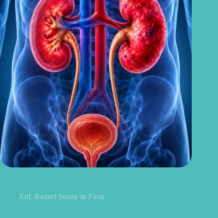
Sintomas de pielonefrite: sinais que podem indicar infecção
renal
Enf. Raquel Souza de Faria