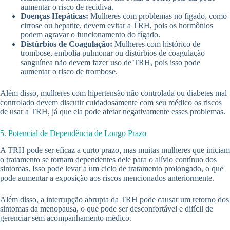
aumentar o risco de recidiva.
Doenças Hepáticas:
Mulheres com problemas no fígado, como
cirrose ou hepatite, devem evitar a TRH, pois os hormônios
podem agravar o funcionamento do fígado.
Distúrbios de Coagulação:
Mulheres com histórico de
trombose, embolia pulmonar ou distúrbios de coagulação
sanguínea não devem fazer uso de TRH, pois isso pode
aumentar o risco de trombose.
Além disso, mulheres com hipertensão não controlada ou diabetes mal
controlado devem discutir cuidadosamente com seu médico os riscos
de usar a TRH, já que ela pode afetar negativamente esses problemas.
5. Potencial de Dependência de Longo Prazo
A TRH pode ser eficaz a curto prazo, mas muitas mulheres que iniciam
o tratamento se tornam dependentes dele para o alívio contínuo dos
sintomas. Isso pode levar a um ciclo de tratamento prolongado, o que
pode aumentar a exposição aos riscos mencionados anteriormente.
Além disso, a interrupção abrupta da TRH pode causar um retorno dos
sintomas da menopausa, o que pode ser desconfortável e difícil de
gerenciar sem acompanhamento médico.