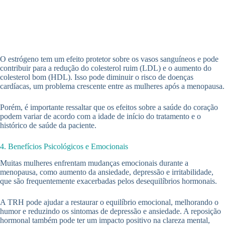
O estrógeno tem um efeito protetor sobre os vasos sanguíneos e pode
contribuir para a redução do colesterol ruim (LDL) e o aumento do
colesterol bom (HDL). Isso pode diminuir o risco de doenças
cardíacas, um problema crescente entre as mulheres após a menopausa.
Porém, é importante ressaltar que os efeitos sobre a saúde do coração
podem variar de acordo com a idade de início do tratamento e o
histórico de saúde da paciente.
4. Benefícios Psicológicos e Emocionais
Muitas mulheres enfrentam mudanças emocionais durante a
menopausa, como aumento da ansiedade, depressão e irritabilidade,
que são frequentemente exacerbadas pelos desequilíbrios hormonais.
A TRH pode ajudar a restaurar o equilíbrio emocional, melhorando o
humor e reduzindo os sintomas de depressão e ansiedade. A reposição
hormonal também pode ter um impacto positivo na clareza mental,