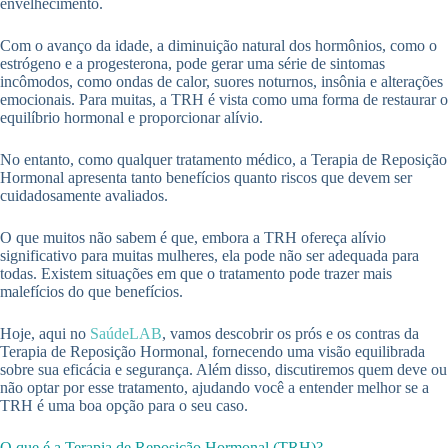
envelhecimento.
Com o avanço da idade, a diminuição natural dos hormônios, como o
estrógeno e a progesterona, pode gerar uma série de sintomas
incômodos, como ondas de calor, suores noturnos, insônia e alterações
emocionais. Para muitas, a TRH é vista como uma forma de restaurar o
equilíbrio hormonal e proporcionar alívio.
No entanto, como qualquer tratamento médico, a Terapia de Reposição
Hormonal apresenta tanto benefícios quanto riscos que devem ser
cuidadosamente avaliados.
O que muitos não sabem é que, embora a TRH ofereça alívio
significativo para muitas mulheres, ela pode não ser adequada para
todas. Existem situações em que o tratamento pode trazer mais
malefícios do que benefícios.
Hoje, aqui no
SaúdeLAB
, vamos descobrir os prós e os contras da
Terapia de Reposição Hormonal, fornecendo uma visão equilibrada
sobre sua eficácia e segurança. Além disso, discutiremos quem deve ou
não optar por esse tratamento, ajudando você a entender melhor se a
TRH é uma boa opção para o seu caso.
O que é a Terapia de Reposição Hormonal (TRH)?