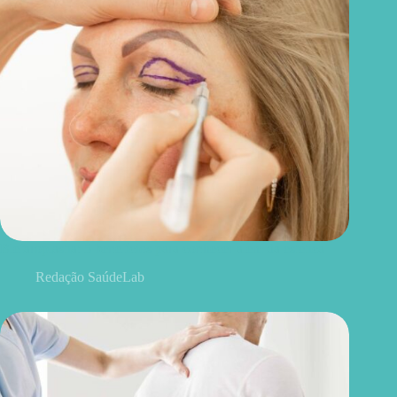
Blefaroplastia: 5 benefícios para conhecer além da estética
Redação SaúdeLab