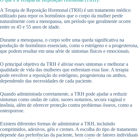
A Terapia de Reposição Hormonal (TRH) é um tratamento médico
utilizado para repor os hormônios que o corpo da mulher perde
naturalmente com a menopausa, um período que geralmente ocorre
entre os 45 e 55 anos de idade.
Durante a menopausa, o corpo sofre uma queda significativa na
produção de hormônios essenciais, como o estrógeno e a progesterona,
que podem resultar em uma série de sintomas físicos e emocionais.
O principal objetivo da TRH é aliviar esses sintomas e melhorar a
qualidade de vida das mulheres que enfrentam essa fase. A terapia
pode envolver a reposição do estrógeno, progesterona ou ambos,
dependendo das necessidades de cada paciente.
Quando administrada corretamente, a TRH pode ajudar a reduzir
sintomas como ondas de calor, suores noturnos, secura vaginal e
insônia, além de oferecer proteção contra problemas ósseos, como a
osteoporose.
Existem diferentes formas de administrar a TRH, incluindo
comprimidos, adesivos, géis e cremes. A escolha do tipo de tratamento
depende das preferências da paciente, bem como de fatores individuais