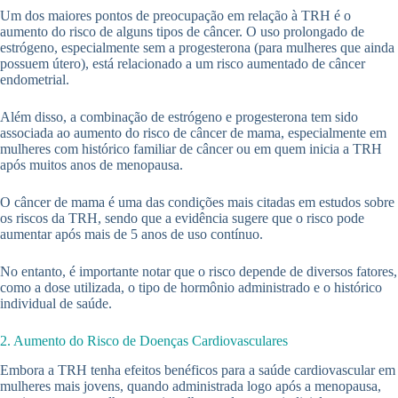
Um dos maiores pontos de preocupação em relação à TRH é o
aumento do risco de alguns tipos de câncer. O uso prolongado de
estrógeno, especialmente sem a progesterona (para mulheres que ainda
possuem útero), está relacionado a um risco aumentado de câncer
endometrial.
Além disso, a combinação de estrógeno e progesterona tem sido
associada ao aumento do risco de câncer de mama, especialmente em
mulheres com histórico familiar de câncer ou em quem inicia a TRH
após muitos anos de menopausa.
O câncer de mama é uma das condições mais citadas em estudos sobre
os riscos da TRH, sendo que a evidência sugere que o risco pode
aumentar após mais de 5 anos de uso contínuo.
No entanto, é importante notar que o risco depende de diversos fatores,
como a dose utilizada, o tipo de hormônio administrado e o histórico
individual de saúde.
2. Aumento do Risco de Doenças Cardiovasculares
Embora a TRH tenha efeitos benéficos para a saúde cardiovascular em
mulheres mais jovens, quando administrada logo após a menopausa,