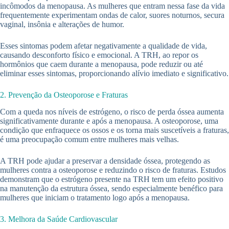
incômodos da menopausa. As mulheres que entram nessa fase da vida
frequentemente experimentam ondas de calor, suores noturnos, secura
vaginal, insônia e alterações de humor.
Esses sintomas podem afetar negativamente a qualidade de vida,
causando desconforto físico e emocional. A TRH, ao repor os
hormônios que caem durante a menopausa, pode reduzir ou até
eliminar esses sintomas, proporcionando alívio imediato e significativo.
2. Prevenção da Osteoporose e Fraturas
Com a queda nos níveis de estrógeno, o risco de perda óssea aumenta
significativamente durante e após a menopausa. A osteoporose, uma
condição que enfraquece os ossos e os torna mais suscetíveis a fraturas,
é uma preocupação comum entre mulheres mais velhas.
A TRH pode ajudar a preservar a densidade óssea, protegendo as
mulheres contra a osteoporose e reduzindo o risco de fraturas. Estudos
demonstram que o estrógeno presente na TRH tem um efeito positivo
na manutenção da estrutura óssea, sendo especialmente benéfico para
mulheres que iniciam o tratamento logo após a menopausa.
3. Melhora da Saúde Cardiovascular