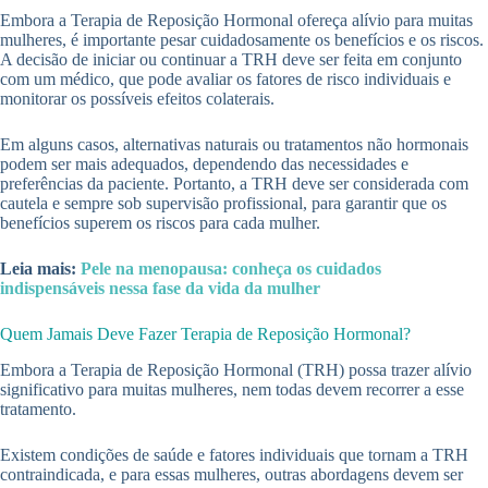
Embora a Terapia de Reposição Hormonal ofereça alívio para muitas
mulheres, é importante pesar cuidadosamente os benefícios e os riscos.
A decisão de iniciar ou continuar a TRH deve ser feita em conjunto
com um médico, que pode avaliar os fatores de risco individuais e
monitorar os possíveis efeitos colaterais.
Em alguns casos, alternativas naturais ou tratamentos não hormonais
podem ser mais adequados, dependendo das necessidades e
preferências da paciente. Portanto, a TRH deve ser considerada com
cautela e sempre sob supervisão profissional, para garantir que os
benefícios superem os riscos para cada mulher.
Leia mais:
Pele na menopausa: conheça os cuidados
indispensáveis nessa fase da vida da mulher
Quem Jamais Deve Fazer Terapia de Reposição Hormonal?
Embora a Terapia de Reposição Hormonal (TRH) possa trazer alívio
significativo para muitas mulheres, nem todas devem recorrer a esse
tratamento.
Existem condições de saúde e fatores individuais que tornam a TRH
contraindicada, e para essas mulheres, outras abordagens devem ser