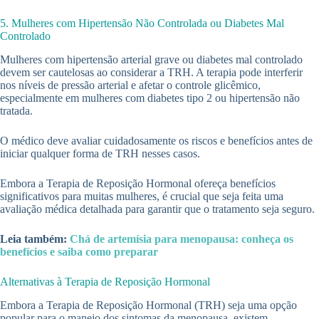
5. Mulheres com Hipertensão Não Controlada ou Diabetes Mal
Controlado
Mulheres com hipertensão arterial grave ou diabetes mal controlado
devem ser cautelosas ao considerar a TRH. A terapia pode interferir
nos níveis de pressão arterial e afetar o controle glicêmico,
especialmente em mulheres com diabetes tipo 2 ou hipertensão não
tratada.
O médico deve avaliar cuidadosamente os riscos e benefícios antes de
iniciar qualquer forma de TRH nesses casos.
Embora a Terapia de Reposição Hormonal ofereça benefícios
significativos para muitas mulheres, é crucial que seja feita uma
avaliação médica detalhada para garantir que o tratamento seja seguro.
Leia também:
Chá de artemísia para menopausa: conheça os
benefícios e saiba como preparar
Alternativas à Terapia de Reposição Hormonal
Embora a Terapia de Reposição Hormonal (TRH) seja uma opção
popular para o manejo dos sintomas da menopausa, existem