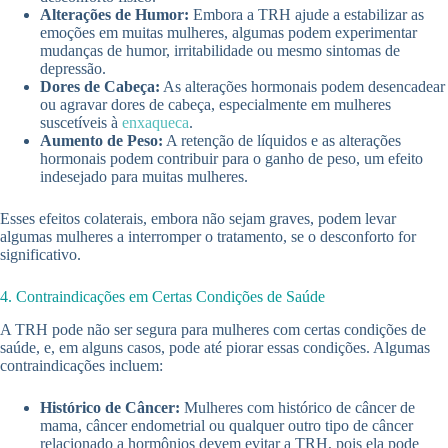
Alterações de Humor:
Embora a TRH ajude a estabilizar as
emoções em muitas mulheres, algumas podem experimentar
mudanças de humor, irritabilidade ou mesmo sintomas de
depressão.
Dores de Cabeça:
As alterações hormonais podem desencadear
ou agravar dores de cabeça, especialmente em mulheres
suscetíveis à
enxaqueca
.
Aumento de Peso:
A retenção de líquidos e as alterações
hormonais podem contribuir para o ganho de peso, um efeito
indesejado para muitas mulheres.
Esses efeitos colaterais, embora não sejam graves, podem levar
algumas mulheres a interromper o tratamento, se o desconforto for
significativo.
4. Contraindicações em Certas Condições de Saúde
A TRH pode não ser segura para mulheres com certas condições de
saúde, e, em alguns casos, pode até piorar essas condições. Algumas
contraindicações incluem:
Histórico de Câncer:
Mulheres com histórico de câncer de
mama, câncer endometrial ou qualquer outro tipo de câncer
relacionado a hormônios devem evitar a TRH, pois ela pode