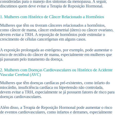
consideradas para o manejo dos sintomas da menopausa. A seguir,
discutimos quem deve evitar a Terapia de Reposição Hormonal.
1. Mulheres com Histórico de Câncer Relacionado a Hormônios
Mulheres que têm ou tiveram cânceres relacionados a hormônios,
como câncer de mama, câncer endometrial (útero) ou câncer ovariano,
devem evitar a TRH. A reposição de hormônios pode estimular o
crescimento de células cancerígenas em alguns casos.
A exposição prolongada ao estrógeno, por exemplo, pode aumentar o
risco de recidiva do câncer de mama, especialmente em mulheres que
já passaram pelo tratamento da doença.
2. Mulheres com Doenças Cardiovasculares ou Histórico de Acidente
Vascular Cerebral (AVC)
Mulheres que têm doenças cardíacas pré-existentes, como infarto do
miocárdio, insuficiência cardíaca ou hipertensão não controlada,
devem evitar a TRH, especialmente se já possuem fatores de risco para
doenças cardiovasculares.
Além disso, a Terapia de Reposição Hormonal pode aumentar o risco
de eventos cardiovasculares, como infartos e derrames, especialmente