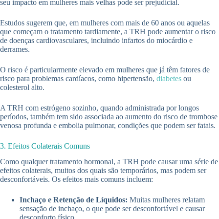
seu impacto em mulheres mais velhas pode ser prejudicial.
Estudos sugerem que, em mulheres com mais de 60 anos ou aquelas
que começam o tratamento tardiamente, a TRH pode aumentar o risco
de doenças cardiovasculares, incluindo infartos do miocárdio e
derrames.
O risco é particularmente elevado em mulheres que já têm fatores de
risco para problemas cardíacos, como hipertensão,
diabetes
ou
colesterol alto.
A TRH com estrógeno sozinho, quando administrada por longos
períodos, também tem sido associada ao aumento do risco de trombose
venosa profunda e embolia pulmonar, condições que podem ser fatais.
3. Efeitos Colaterais Comuns
Como qualquer tratamento hormonal, a TRH pode causar uma série de
efeitos colaterais, muitos dos quais são temporários, mas podem ser
desconfortáveis. Os efeitos mais comuns incluem:
Inchaço e Retenção de Líquidos:
Muitas mulheres relatam
sensação de inchaço, o que pode ser desconfortável e causar
desconforto físico.