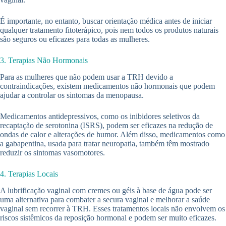
É importante, no entanto, buscar orientação médica antes de iniciar
qualquer tratamento fitoterápico, pois nem todos os produtos naturais
são seguros ou eficazes para todas as mulheres.
3. Terapias Não Hormonais
Para as mulheres que não podem usar a TRH devido a
contraindicações, existem medicamentos não hormonais que podem
ajudar a controlar os sintomas da menopausa.
Medicamentos antidepressivos, como os inibidores seletivos da
recaptação de serotonina (ISRS), podem ser eficazes na redução de
ondas de calor e alterações de humor. Além disso, medicamentos como
a gabapentina, usada para tratar neuropatia, também têm mostrado
reduzir os sintomas vasomotores.
4. Terapias Locais
A lubrificação vaginal com cremes ou géis à base de água pode ser
uma alternativa para combater a secura vaginal e melhorar a saúde
vaginal sem recorrer à TRH. Esses tratamentos locais não envolvem os
riscos sistêmicos da reposição hormonal e podem ser muito eficazes.