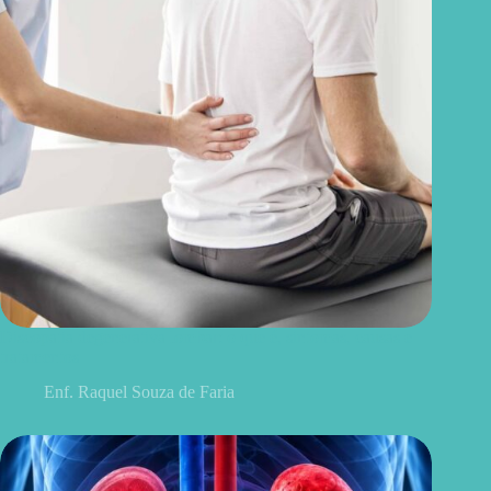
Discopatia degenerativa lombar: o que é, sintomas, causas e
tratamentos
Enf. Raquel Souza de Faria