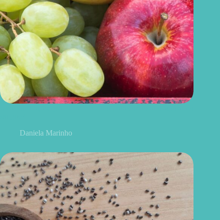
Uvas ou maçãs: qual delas é melhor para controlar o açúcar no
sangue?
Daniela Marinho