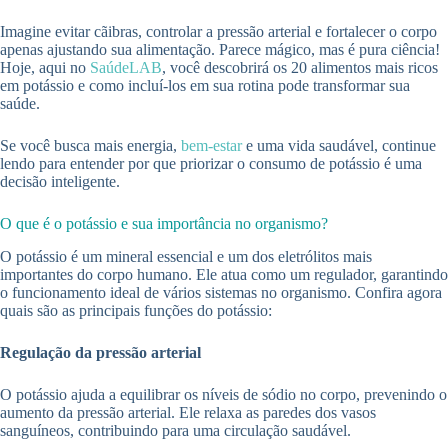
Imagine evitar cãibras, controlar a pressão arterial e fortalecer o corpo
apenas ajustando sua alimentação. Parece mágico, mas é pura ciência!
Hoje, aqui no
SaúdeLAB
, você descobrirá os 20 alimentos mais ricos
em potássio e como incluí-los em sua rotina pode transformar sua
saúde.
Se você busca mais energia,
bem-estar
e uma vida saudável, continue
lendo para entender por que priorizar o consumo de potássio é uma
decisão inteligente.
O que é o potássio e sua importância no organismo?
O potássio é um mineral essencial e um dos eletrólitos mais
importantes do corpo humano. Ele atua como um regulador, garantindo
o funcionamento ideal de vários sistemas no organismo. Confira agora
quais são as principais funções do potássio:
Regulação da pressão arterial
O potássio ajuda a equilibrar os níveis de sódio no corpo, prevenindo o
aumento da pressão arterial. Ele relaxa as paredes dos vasos
sanguíneos, contribuindo para uma circulação saudável.