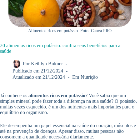
Alimentos ricos em potássio. Foto: Canva PRO
20 alimentos ricos em potássio: confira seus benefícios para a
saúde
Por
Kethlyn Bukner
Publicado em
21/12/2024
Atualizado em
21/12/2024
Em
Nutrição
Já conhece os
alimentos ricos em potássio
? Você sabia que um
simples mineral pode fazer toda a diferença na sua saúde? O potássio,
muitas vezes esquecido, é um dos nutrientes mais importantes para o
equilíbrio do organismo.
Ele desempenha um papel essencial na saúde do coração, músculos e
até na prevenção de doenças. Apesar disso, muitas pessoas não
consomem a quantidade necessária diariamente.