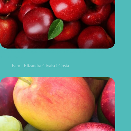
Benefícios da maçã: 10 razões para incluir a fruta na sua
alimentação
Farm. Elizandra Civalsci Costa