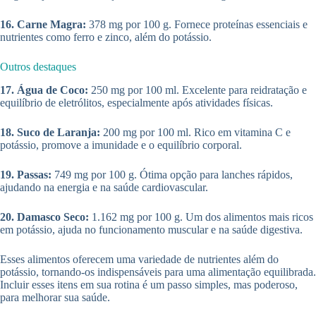
16. Carne Magra:
378 mg por 100 g. Fornece proteínas essenciais e
nutrientes como ferro e zinco, além do potássio.
Outros destaques
17. Água de Coco:
250 mg por 100 ml. Excelente para reidratação e
equilíbrio de eletrólitos, especialmente após atividades físicas.
18. Suco de Laranja:
200 mg por 100 ml. Rico em vitamina C e
potássio, promove a imunidade e o equilíbrio corporal.
19. Passas:
749 mg por 100 g. Ótima opção para lanches rápidos,
ajudando na energia e na saúde cardiovascular.
20. Damasco Seco:
1.162 mg por 100 g. Um dos alimentos mais ricos
em potássio, ajuda no funcionamento muscular e na saúde digestiva.
Esses alimentos oferecem uma variedade de nutrientes além do
potássio, tornando-os indispensáveis para uma alimentação equilibrada.
Incluir esses itens em sua rotina é um passo simples, mas poderoso,
para melhorar sua saúde.