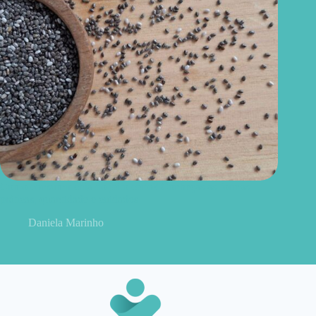
Como consumir chia do jeito certo? Conheças as formas
práticas, quantidade e cuidados
Daniela Marinho