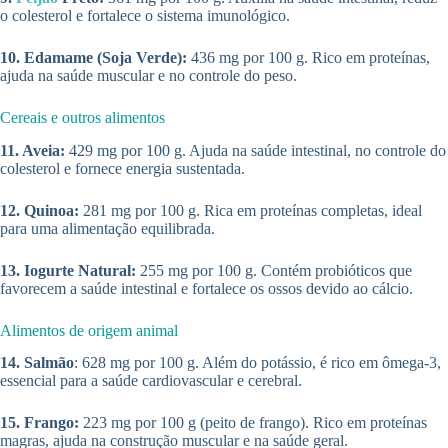
o colesterol e fortalece o sistema imunológico.
10. Edamame (Soja Verde):
436 mg por 100 g. Rico em proteínas,
ajuda na saúde muscular e no controle do peso.
Cereais e outros alimentos
11. Aveia:
429 mg por 100 g. Ajuda na saúde intestinal, no controle do
colesterol e fornece energia sustentada.
12. Quinoa:
281 mg por 100 g. Rica em proteínas completas, ideal
para uma alimentação equilibrada.
13. Iogurte Natural:
255 mg por 100 g. Contém probióticos que
favorecem a saúde intestinal e fortalece os ossos devido ao cálcio.
Alimentos de origem animal
14. Salmão
: 628 mg por 100 g. Além do potássio, é rico em ômega-3,
essencial para a saúde cardiovascular e cerebral.
15. Frango:
223 mg por 100 g (peito de frango). Rico em proteínas
magras, ajuda na construção muscular e na saúde geral.