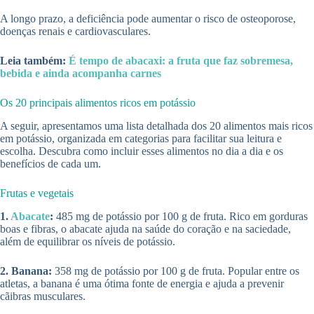
A longo prazo, a deficiência pode aumentar o risco de osteoporose,
doenças renais e cardiovasculares.
Leia também:
É tempo de abacaxi: a fruta que faz sobremesa,
bebida e ainda acompanha carnes
Os 20 principais alimentos ricos em potássio
A seguir, apresentamos uma lista detalhada dos 20 alimentos mais ricos
em potássio, organizada em categorias para facilitar sua leitura e
escolha. Descubra como incluir esses alimentos no dia a dia e os
benefícios de cada um.
Frutas e vegetais
1.
Abacate
:
485 mg de potássio por 100 g de fruta. Rico em gorduras
boas e fibras, o abacate ajuda na saúde do coração e na saciedade,
além de equilibrar os níveis de potássio.
2. Banana:
358 mg de potássio por 100 g de fruta. Popular entre os
atletas, a banana é uma ótima fonte de energia e ajuda a prevenir
cãibras musculares.