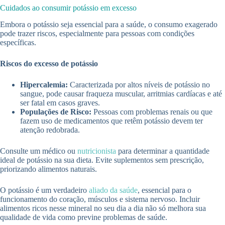
Cuidados ao consumir potássio em excesso
Embora o potássio seja essencial para a saúde, o consumo exagerado
pode trazer riscos, especialmente para pessoas com condições
específicas.
Riscos do excesso de potássio
Hipercalemia:
Caracterizada por altos níveis de potássio no
sangue, pode causar fraqueza muscular, arritmias cardíacas e até
ser fatal em casos graves.
Populações de Risco:
Pessoas com problemas renais ou que
fazem uso de medicamentos que retêm potássio devem ter
atenção redobrada.
Consulte um médico ou
nutricionista
para determinar a quantidade
ideal de potássio na sua dieta. Evite suplementos sem prescrição,
priorizando alimentos naturais.
O potássio é um verdadeiro
aliado da saúde
, essencial para o
funcionamento do coração, músculos e sistema nervoso. Incluir
alimentos ricos nesse mineral no seu dia a dia não só melhora sua
qualidade de vida como previne problemas de saúde.