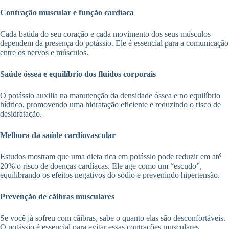
Contração muscular e função cardíaca
Cada batida do seu coração e cada movimento dos seus músculos
dependem da presença do potássio. Ele é essencial para a comunicação
entre os nervos e músculos.
Saúde óssea e equilíbrio dos fluidos corporais
O potássio auxilia na manutenção da densidade óssea e no equilíbrio
hídrico, promovendo uma hidratação eficiente e reduzindo o risco de
desidratação.
Melhora da saúde cardiovascular
Estudos mostram que uma dieta rica em potássio pode reduzir em até
20% o risco de doenças cardíacas. Ele age como um “escudo”,
equilibrando os efeitos negativos do sódio e prevenindo hipertensão.
Prevenção de cãibras musculares
Se você já sofreu com cãibras, sabe o quanto elas são desconfortáveis.
O potássio é essencial para evitar essas contrações musculares