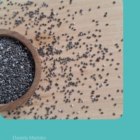
Como consumir chia do jeito certo? Conheças as formas
práticas, quantidade e cuidados
Daniela Marinho