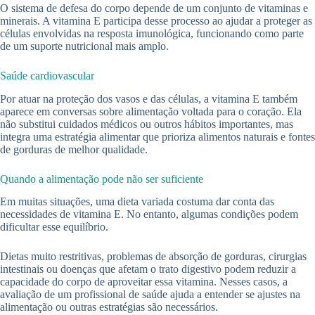
O sistema de defesa do corpo depende de um conjunto de vitaminas e
minerais. A vitamina E participa desse processo ao ajudar a proteger as
células envolvidas na resposta imunológica, funcionando como parte
de um suporte nutricional mais amplo.
Saúde cardiovascular
Por atuar na proteção dos vasos e das células, a vitamina E também
aparece em conversas sobre alimentação voltada para o coração. Ela
não substitui cuidados médicos ou outros hábitos importantes, mas
integra uma estratégia alimentar que prioriza alimentos naturais e fontes
de gorduras de melhor qualidade.
Quando a alimentação pode não ser suficiente
Em muitas situações, uma dieta variada costuma dar conta das
necessidades de vitamina E. No entanto, algumas condições podem
dificultar esse equilíbrio.
Dietas muito restritivas, problemas de absorção de gorduras, cirurgias
intestinais ou doenças que afetam o trato digestivo podem reduzir a
capacidade do corpo de aproveitar essa vitamina. Nesses casos, a
avaliação de um profissional de saúde ajuda a entender se ajustes na
alimentação ou outras estratégias são necessários.