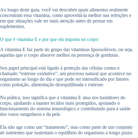
Ao longo deste guia, você vai descobrir quais alimentos realmente
concentram essa vitamina, como aproveitá-la melhor nas refeições e
em que situações vale ter mais atenção antes de pensar em
suplementos.
O que é vitamina E e por que ela importa no corpo
A vitamina E faz parte do grupo das vitaminas lipossolúveis, ou seja,
aquelas que o corpo absorve melhor na presença de gorduras.
Seu papel principal está ligado à proteção das células contra o
chamado “estresse oxidativo”, um processo natural que acontece no
organismo ao longo do dia e que pode ser intensificado por fatores
como poluição, alimentação desequilibrada e estresse.
Na prática, isso significa que a vitamina E atua nos bastidores do
corpo, ajudando a manter tecidos mais protegidos, apoiando o
funcionamento do sistema imunológico e contribuindo para a saúde
dos vasos sanguíneos e da pele.
Ela não age como um “tratamento”, mas como parte de um conjunto
de nutrientes que sustentam o equilíbrio do organismo a longo prazo.