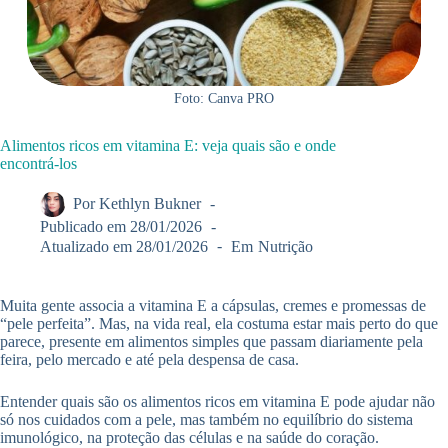
Foto: Canva PRO
Alimentos ricos em vitamina E: veja quais são e onde
encontrá-los
Por
Kethlyn Bukner
Publicado em
28/01/2026
Atualizado em
28/01/2026
Em
Nutrição
Muita gente associa a vitamina E a cápsulas, cremes e promessas de
“pele perfeita”. Mas, na vida real, ela costuma estar mais perto do que
parece, presente em alimentos simples que passam diariamente pela
feira, pelo mercado e até pela despensa de casa.
Entender quais são os alimentos ricos em vitamina E pode ajudar não
só nos cuidados com a pele, mas também no equilíbrio do sistema
imunológico, na proteção das células e na saúde do coração.