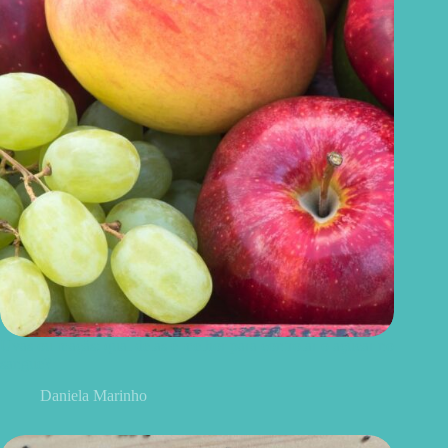
Uvas ou maçãs: qual delas é melhor para controlar o açúcar no
sangue?
Daniela Marinho