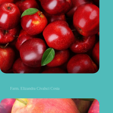
Benefícios da maçã: 10 razões para incluir a fruta na sua
alimentação
Farm. Elizandra Civalsci Costa