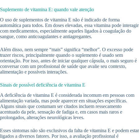
Suplemento de vitamina E: quando vale atenção
O uso de suplementos de vitamina E não é indicado de forma
automática para todos. Em doses elevadas, essa vitamina pode interagir
com medicamentos, especialmente aqueles ligados à coagulação do
sangue, como anticoagulantes e antiagregantes.
Além disso, nem sempre “mais” significa “melhor”. O excesso pode
trazer riscos, principalmente quando o suplemento é usado sem
orientação. Por isso, antes de iniciar qualquer cápsula, o mais seguro é
conversar com um profissional de saúde que avalie seu contexto,
alimentação e possíveis interações.
Sinais de possível deficiência de vitamina E
A deficiência de vitamina E é considerada incomum em pessoas com
alimentação variada, mas pode aparecer em situações específicas.
Alguns sinais que costumam ser citados incluem ressecamento
acentuado da pele, sensação de fadiga e, em casos mais raros e
prolongados, alterações neurológicas leves.
Esses sintomas não são exclusivos da falta de vitamina E e podem estar
ligados a diversos fatores. Por isso, a avaliação profissional é