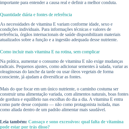
importante para entender a causa real e definir a melhor conduta.
Quantidade diária e fontes de referência
As necessidades de vitamina E variam conforme idade, sexo e
condições individuais. Para informações técnicas e valores de
referência, órgãos internacionais de saúde disponibilizam materiais
atualizados sobre a função e a ingestão adequada desse nutriente.
Como incluir mais vitamina E na rotina, sem complicar
Na prática, aumentar o consumo de vitamina E não exige mudanças
radicais. Pequenos ajustes, como adicionar sementes à salada, variar as
oleaginosas do lanche da tarde ou usar óleos vegetais de forma
consciente, já ajudam a diversificar as fontes.
Mais do que focar em um único nutriente, o caminho costuma ser
construir uma alimentação variada, com alimentos naturais, boas fontes
de gordura e equilíbrio nas escolhas do dia a dia. A vitamina E entra
como parte desse conjunto — não como protagonista isolada, mas
como aliada dentro de um padrão alimentar mais saudável.
Leia também:
Cansaço e sono excessivos: qual falta de vitamina
pode estar por trás disso?