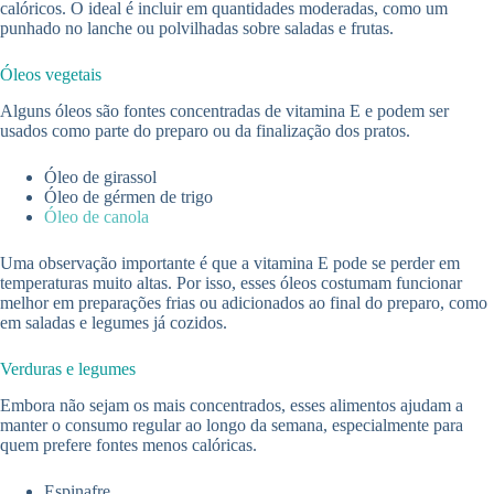
calóricos. O ideal é incluir em quantidades moderadas, como um
punhado no lanche ou polvilhadas sobre saladas e frutas.
Óleos vegetais
Alguns óleos são fontes concentradas de vitamina E e podem ser
usados como parte do preparo ou da finalização dos pratos.
Óleo de girassol
Óleo de gérmen de trigo
Óleo de canola
Uma observação importante é que a vitamina E pode se perder em
temperaturas muito altas. Por isso, esses óleos costumam funcionar
melhor em preparações frias ou adicionados ao final do preparo, como
em saladas e legumes já cozidos.
Verduras e legumes
Embora não sejam os mais concentrados, esses alimentos ajudam a
manter o consumo regular ao longo da semana, especialmente para
quem prefere fontes menos calóricas.
Espinafre