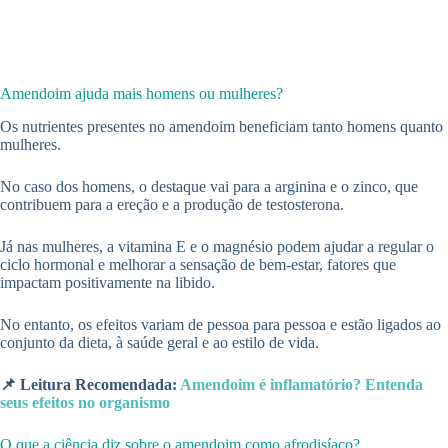
Amendoim ajuda mais homens ou mulheres?
Os nutrientes presentes no amendoim beneficiam tanto homens quanto
mulheres.
No caso dos homens, o destaque vai para a arginina e o zinco, que
contribuem para a ereção e a produção de testosterona.
Já nas mulheres, a vitamina E e o magnésio podem ajudar a regular o
ciclo hormonal e melhorar a sensação de bem-estar, fatores que
impactam positivamente na libido.
No entanto, os efeitos variam de pessoa para pessoa e estão ligados ao
conjunto da dieta, à saúde geral e ao estilo de vida.
📌 Leitura Recomendada:
Amendoim é inflamatório? Entenda
seus efeitos no organismo
O que a ciência diz sobre o amendoim como afrodisíaco?