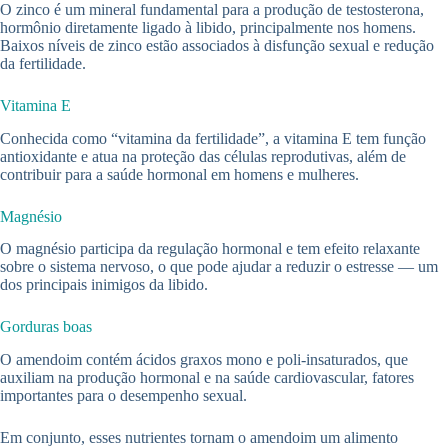
O zinco é um mineral fundamental para a produção de testosterona,
hormônio diretamente ligado à libido, principalmente nos homens.
Baixos níveis de zinco estão associados à disfunção sexual e redução
da fertilidade.
Vitamina E
Conhecida como “vitamina da fertilidade”, a vitamina E tem função
antioxidante e atua na proteção das células reprodutivas, além de
contribuir para a saúde hormonal em homens e mulheres.
Magnésio
O magnésio participa da regulação hormonal e tem efeito relaxante
sobre o sistema nervoso, o que pode ajudar a reduzir o estresse — um
dos principais inimigos da libido.
Gorduras boas
O amendoim contém ácidos graxos mono e poli-insaturados, que
auxiliam na produção hormonal e na saúde cardiovascular, fatores
importantes para o desempenho sexual.
Em conjunto, esses nutrientes tornam o amendoim um alimento