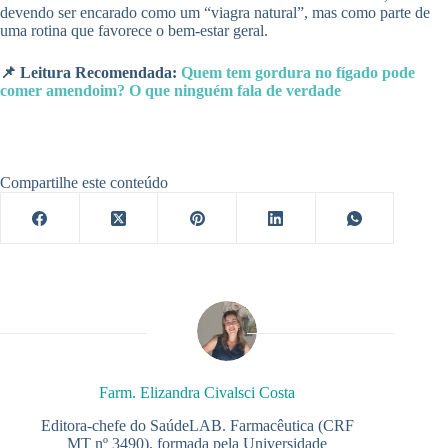
devendo ser encarado como um “viagra natural”, mas como parte de
uma rotina que favorece o bem-estar geral.
📌 Leitura Recomendada:
Quem tem gordura no fígado pode
comer amendoim? O que ninguém fala de verdade
Compartilhe este conteúdo
Farm. Elizandra Civalsci Costa
Editora-chefe do SaúdeLAB. Farmacêutica (CRF
MT nº 3490), formada pela Universidade