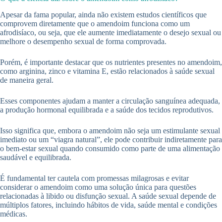
Apesar da fama popular, ainda não existem estudos científicos que
comprovem diretamente que o amendoim funciona como um
afrodisíaco, ou seja, que ele aumente imediatamente o desejo sexual ou
melhore o desempenho sexual de forma comprovada.
Porém, é importante destacar que os nutrientes presentes no amendoim,
como arginina, zinco e vitamina E, estão relacionados à saúde sexual
de maneira geral.
Esses componentes ajudam a manter a circulação sanguínea adequada,
a produção hormonal equilibrada e a saúde dos tecidos reprodutivos.
Isso significa que, embora o amendoim não seja um estimulante sexual
imediato ou um “viagra natural”, ele pode contribuir indiretamente para
o bem-estar sexual quando consumido como parte de uma alimentação
saudável e equilibrada.
É fundamental ter cautela com promessas milagrosas e evitar
considerar o amendoim como uma solução única para questões
relacionadas à libido ou disfunção sexual. A saúde sexual depende de
múltiplos fatores, incluindo hábitos de vida, saúde mental e condições
médicas.