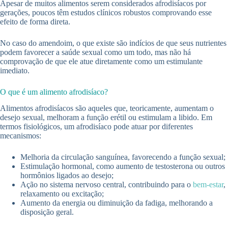
Apesar de muitos alimentos serem considerados afrodisíacos por
gerações, poucos têm estudos clínicos robustos comprovando esse
efeito de forma direta.
No caso do amendoim, o que existe são indícios de que seus nutrientes
podem favorecer a saúde sexual como um todo, mas não há
comprovação de que ele atue diretamente como um estimulante
imediato.
O que é um alimento afrodisíaco?
Alimentos afrodisíacos são aqueles que, teoricamente, aumentam o
desejo sexual, melhoram a função erétil ou estimulam a libido. Em
termos fisiológicos, um afrodisíaco pode atuar por diferentes
mecanismos:
Melhoria da circulação sanguínea, favorecendo a função sexual;
Estimulação hormonal, como aumento de testosterona ou outros
hormônios ligados ao desejo;
Ação no sistema nervoso central, contribuindo para o
bem-estar
,
relaxamento ou excitação;
Aumento da energia ou diminuição da fadiga, melhorando a
disposição geral.