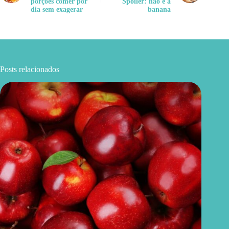
porções comer por
Spoiler: não é a
dia sem exagerar
banana
Posts relacionados