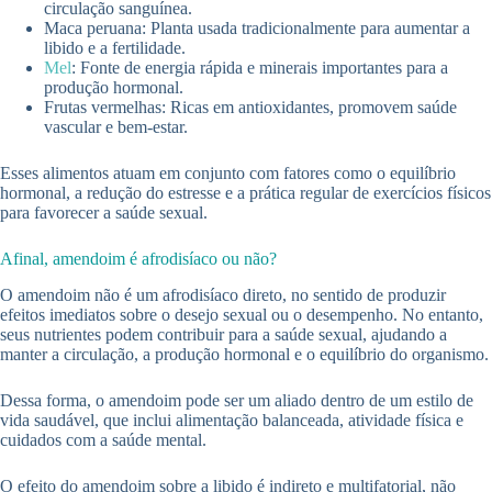
circulação sanguínea.
Maca peruana: Planta usada tradicionalmente para aumentar a
libido e a fertilidade.
Mel
: Fonte de energia rápida e minerais importantes para a
produção hormonal.
Frutas vermelhas: Ricas em antioxidantes, promovem saúde
vascular e bem-estar.
Esses alimentos atuam em conjunto com fatores como o equilíbrio
hormonal, a redução do estresse e a prática regular de exercícios físicos
para favorecer a saúde sexual.
Afinal, amendoim é afrodisíaco ou não?
O amendoim não é um afrodisíaco direto, no sentido de produzir
efeitos imediatos sobre o desejo sexual ou o desempenho. No entanto,
seus nutrientes podem contribuir para a saúde sexual, ajudando a
manter a circulação, a produção hormonal e o equilíbrio do organismo.
Dessa forma, o amendoim pode ser um aliado dentro de um estilo de
vida saudável, que inclui alimentação balanceada, atividade física e
cuidados com a saúde mental.
O efeito do amendoim sobre a libido é indireto e multifatorial, não