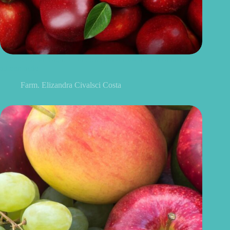
Benefícios da maçã: 10 razões para incluir a fruta na sua
alimentação
Farm. Elizandra Civalsci Costa