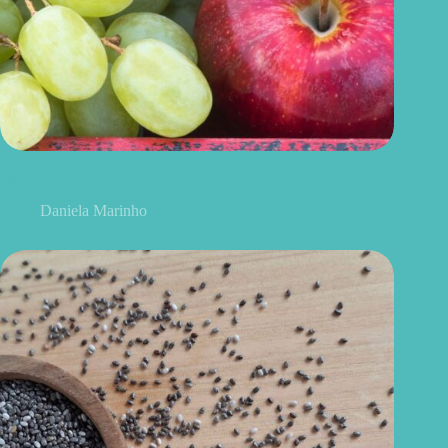
Uvas ou maçãs: qual delas é melhor para controlar o açúcar no
sangue?
Daniela Marinho