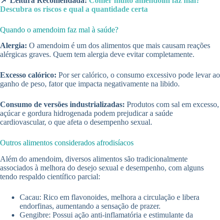
📌 Leitura Recomendada:
Comer muito amendoim faz mal?
Descubra os riscos e qual a quantidade certa
Quando o amendoim faz mal à saúde?
Alergia:
O amendoim é um dos alimentos que mais causam reações
alérgicas graves. Quem tem alergia deve evitar completamente.
Excesso calórico:
Por ser calórico, o consumo excessivo pode levar ao
ganho de peso, fator que impacta negativamente na libido.
Consumo de versões industrializadas:
Produtos com sal em excesso,
açúcar e gordura hidrogenada podem prejudicar a saúde
cardiovascular, o que afeta o desempenho sexual.
Outros alimentos considerados afrodisíacos
Além do amendoim, diversos alimentos são tradicionalmente
associados à melhora do desejo sexual e desempenho, com alguns
tendo respaldo científico parcial:
Cacau: Rico em flavonoides, melhora a circulação e libera
endorfinas, aumentando a sensação de prazer.
Gengibre: Possui ação anti-inflamatória e estimulante da