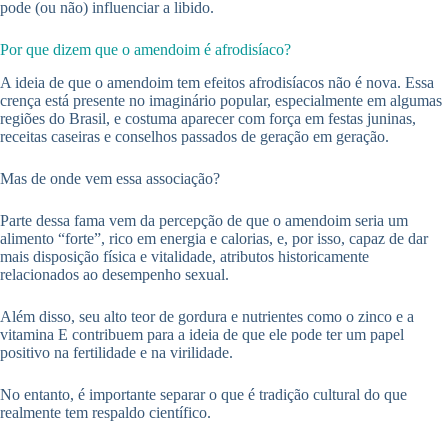
pode (ou não) influenciar a libido.
Por que dizem que o amendoim é afrodisíaco?
A ideia de que o amendoim tem efeitos afrodisíacos não é nova. Essa
crença está presente no imaginário popular, especialmente em algumas
regiões do Brasil, e costuma aparecer com força em festas juninas,
receitas caseiras e conselhos passados de geração em geração.
Mas de onde vem essa associação?
Parte dessa fama vem da percepção de que o amendoim seria um
alimento “forte”, rico em energia e calorias, e, por isso, capaz de dar
mais disposição física e vitalidade, atributos historicamente
relacionados ao desempenho sexual.
Além disso, seu alto teor de gordura e nutrientes como o zinco e a
vitamina E contribuem para a ideia de que ele pode ter um papel
positivo na fertilidade e na virilidade.
No entanto, é importante separar o que é tradição cultural do que
realmente tem respaldo científico.