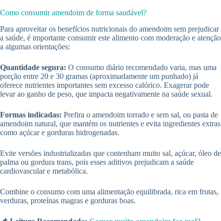
Como consumir amendoim de forma saudável?
Para aproveitar os benefícios nutricionais do amendoim sem prejudicar
a saúde, é importante consumir este alimento com moderação e atenção
a algumas orientações:
Quantidade segura:
O consumo diário recomendado varia, mas uma
porção entre 20 e 30 gramas (aproximadamente um punhado) já
oferece nutrientes importantes sem excesso calórico. Exagerar pode
levar ao ganho de peso, que impacta negativamente na saúde sexual.
Formas indicadas:
Prefira o amendoim torrado e sem sal, ou pasta de
amendoim natural, que mantém os nutrientes e evita ingredientes extras
como açúcar e gorduras hidrogenadas.
Evite versões industrializadas que contenham muito sal, açúcar, óleo de
palma ou gordura trans, pois esses aditivos prejudicam a saúde
cardiovascular e metabólica.
Combine o consumo com uma alimentação equilibrada, rica em frutas,
verduras, proteínas magras e gorduras boas.