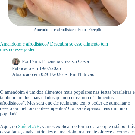
Amendoim é afrodisíaco. Foto: Freepik
Amendoim é afrodisíaco? Descubra se esse alimento tem
mesmo esse poder
Por
Farm. Elizandra Civalsci Costa
Publicado em
19/07/2025
Atualizado em
02/01/2026
Em
Nutrição
O amendoim é um dos alimentos mais populares nas festas brasileiras e
também um dos mais citados quando o assunto é “alimentos
afrodisíacos”. Mas será que ele realmente tem o poder de aumentar o
desejo ou melhorar o desempenho? Ou isso é apenas mais um mito
popular?
Aqui, no
SaúdeLAB
, vamos explicar de forma clara o que está por trás
dessa fama, quais nutrientes o amendoim realmente oferece e como ele