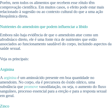
Porém, nem todos os alimentos que recebem esse rótulo têm
comprovação científica. Em muitos casos, o efeito pode estar mais
relacionado à sugestão ou ao contexto cultural do que a uma ação
bioquímica direta.
Nutrientes do amendoim que podem influenciar a libido
Embora não haja evidência de que o amendoim atue como um
afrodisíaco direto, ele é uma fonte rica de nutrientes que estão
associados ao funcionamento saudável do corpo, incluindo aspectos da
saúde sexual.
Veja os principais:
Arginina
A
arginina
é um aminoácido presente em boa quantidade no
amendoim. No corpo, ela é precursora do óxido nítrico, uma
substância que
promove
vasodilatação, ou seja, o aumento do fluxo
sanguíneo, processo essencial para a ereção e para a resposta sexual
em geral.
Zinco