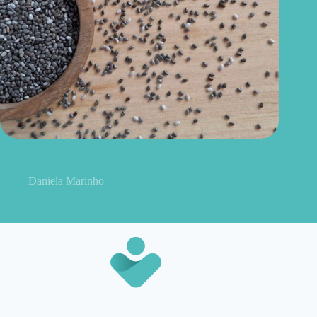
Como consumir chia do jeito certo? Conheças as formas
práticas, quantidade e cuidados
Daniela Marinho