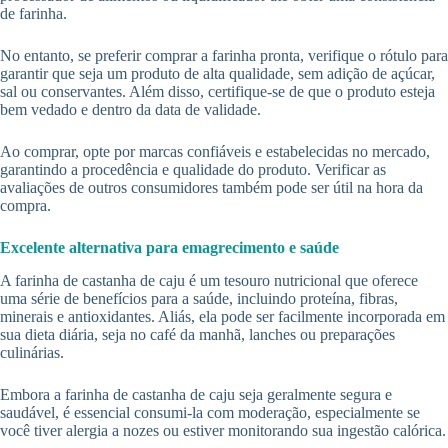
de farinha.
No entanto, se preferir comprar a farinha pronta, verifique o rótulo para
garantir que seja um produto de alta qualidade, sem adição de açúcar,
sal ou conservantes. Além disso, certifique-se de que o produto esteja
bem vedado e dentro da data de validade.
Ao comprar, opte por marcas confiáveis e estabelecidas no mercado,
garantindo a procedência e qualidade do produto. Verificar as
avaliações de outros consumidores também pode ser útil na hora da
compra.
Excelente alternativa para emagrecimento e saúde
A farinha de castanha de caju é um tesouro nutricional que oferece
uma série de benefícios para a saúde, incluindo proteína, fibras,
minerais e antioxidantes. Aliás, ela pode ser facilmente incorporada em
sua dieta diária, seja no café da manhã, lanches ou preparações
culinárias.
Embora a farinha de castanha de caju seja geralmente segura e
saudável, é essencial consumi-la com moderação, especialmente se
você tiver alergia a nozes ou estiver monitorando sua ingestão calórica.