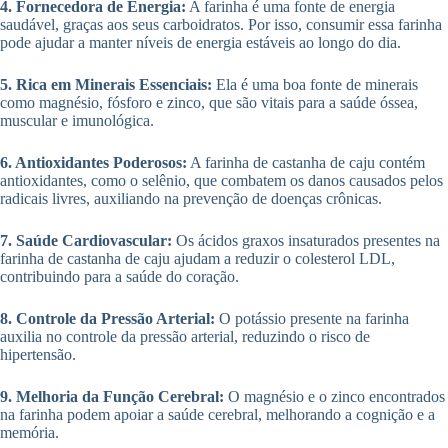
4. Fornecedora de Energia:
A farinha é uma fonte de energia
saudável, graças aos seus carboidratos. Por isso, consumir essa farinha
pode ajudar a manter níveis de energia estáveis ao longo do dia.
5. Rica em Minerais Essenciais:
Ela é uma boa fonte de minerais
como magnésio, fósforo e zinco, que são vitais para a saúde óssea,
muscular e imunológica.
6. Antioxidantes Poderosos:
A farinha de castanha de caju contém
antioxidantes, como o selênio, que combatem os danos causados pelos
radicais livres, auxiliando na prevenção de doenças crônicas.
7. Saúde Cardiovascular:
Os ácidos graxos insaturados presentes na
farinha de castanha de caju ajudam a reduzir o colesterol LDL,
contribuindo para a saúde do coração.
8. Controle da Pressão Arterial:
O potássio presente na farinha
auxilia no controle da pressão arterial, reduzindo o risco de
hipertensão.
9. Melhoria da Função Cerebral:
O magnésio e o zinco encontrados
na farinha podem apoiar a saúde cerebral, melhorando a cognição e a
memória.