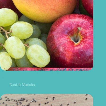
Uvas ou maçãs: qual delas é melhor para controlar o açúcar no
sangue?
Daniela Marinho