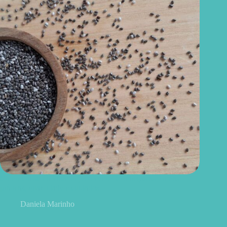
Como consumir chia do jeito certo? Conheças as formas
práticas, quantidade e cuidados
Daniela Marinho