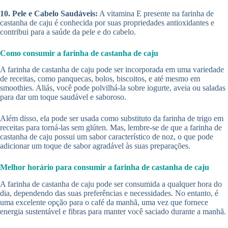
10. Pele e Cabelo Saudáveis:
A vitamina E presente na farinha de
castanha de caju é conhecida por suas propriedades antioxidantes e
contribui para a saúde da pele e do cabelo.
Como consumir a farinha de castanha de caju
A farinha de castanha de caju pode ser incorporada em uma variedade
de receitas, como panquecas, bolos, biscoitos, e até mesmo em
smoothies. Aliás, você pode polvilhá-la sobre iogurte, aveia ou saladas
para dar um toque saudável e saboroso.
Além disso, ela pode ser usada como substituto da farinha de trigo em
receitas para torná-las sem glúten. Mas, lembre-se de que a farinha de
castanha de caju possui um sabor característico de noz, o que pode
adicionar um toque de sabor agradável às suas preparações.
Melhor horário para consumir a farinha de castanha de caju
A farinha de castanha de caju pode ser consumida a qualquer hora do
dia, dependendo das suas preferências e necessidades. No entanto, é
uma excelente opção para o café da manhã, uma vez que fornece
energia sustentável e fibras para manter você saciado durante a manhã.