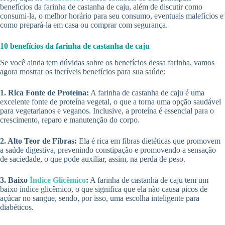
benefícios da farinha de castanha de caju, além de discutir como
consumi-la, o melhor horário para seu consumo, eventuais malefícios e
como prepará-la em casa ou comprar com segurança.
10 benefícios da farinha de castanha de caju
Se você ainda tem dúvidas sobre os benefícios dessa farinha, vamos
agora mostrar os incríveis benefícios para sua saúde:
1. Rica Fonte de Proteína:
A farinha de castanha de caju é uma
excelente fonte de proteína vegetal, o que a torna uma opção saudável
para vegetarianos e veganos. Inclusive, a proteína é essencial para o
crescimento, reparo e manutenção do corpo.
2. Alto Teor de Fibras:
Ela é rica em fibras dietéticas que promovem
a saúde digestiva, prevenindo constipação e promovendo a sensação
de saciedade, o que pode auxiliar, assim, na perda de peso.
3. Baixo
Índice Glicêmico
:
A farinha de castanha de caju tem um
baixo índice glicêmico, o que significa que ela não causa picos de
açúcar no sangue, sendo, por isso, uma escolha inteligente para
diabéticos.