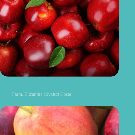
Benefícios da maçã: 10 razões para incluir a fruta na sua
alimentação
Farm. Elizandra Civalsci Costa