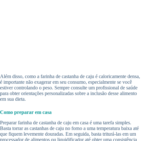
Além disso, como a farinha de castanha de caju é caloricamente densa,
é importante não exagerar em seu consumo, especialmente se você
estiver controlando o peso. Sempre consulte um profissional de saúde
para obter orientações personalizadas sobre a inclusão desse alimento
em sua dieta.
Como preparar em casa
Preparar farinha de castanha de caju em casa é uma tarefa simples.
Basta torrar as castanhas de caju no forno a uma temperatura baixa até
que fiquem levemente douradas. Em seguida, basta triturá-las em um
processador de alimentos ou liquidificador até obter uma consistência