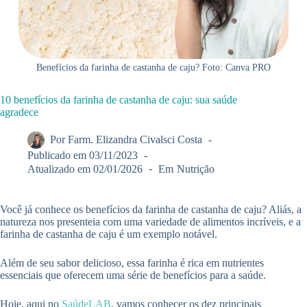
Benefícios da farinha de castanha de caju? Foto: Canva PRO
10 benefícios da farinha de castanha de caju: sua saúde
agradece
Por
Farm. Elizandra Civalsci Costa
Publicado em
03/11/2023
Atualizado em
02/01/2026
Em
Nutrição
Você já conhece os benefícios da farinha de castanha de caju? Aliás, a
natureza nos presenteia com uma variedade de alimentos incríveis, e a
farinha de castanha de caju é um exemplo notável.
Além de seu sabor delicioso, essa farinha é rica em nutrientes
essenciais que oferecem uma série de benefícios para a saúde.
Hoje, aqui no
SaúdeLAB
, vamos conhecer os dez principais