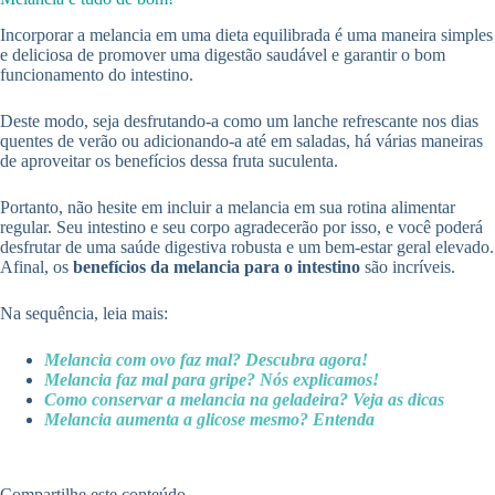
Incorporar a melancia em uma dieta equilibrada é uma maneira simples
e deliciosa de promover uma digestão saudável e garantir o bom
funcionamento do intestino.
Deste modo, seja desfrutando-a como um lanche refrescante nos dias
quentes de verão ou adicionando-a até em saladas, há várias maneiras
de aproveitar os benefícios dessa fruta suculenta.
Portanto, não hesite em incluir a melancia em sua rotina alimentar
regular. Seu intestino e seu corpo agradecerão por isso, e você poderá
desfrutar de uma saúde digestiva robusta e um bem-estar geral elevado.
Afinal, os
benefícios da melancia para o intestino
são incríveis.
Na sequência, leia mais:
Melancia com ovo faz mal? Descubra agora!
Melancia faz mal para gripe? Nós explicamos!
Como conservar a melancia na geladeira? Veja as dicas
Melancia aumenta a glicose mesmo? Entenda
Compartilhe este conteúdo