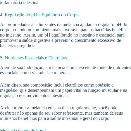
inflamatória intestinal.
4. Regulação do pH e Equilíbrio do Corpo
As propriedades alcalinizantes da melancia ajudam a regular o pH do
corpo, criando um ambiente mais favorável para as bactérias benéficas
no intestino. Assim, um pH equilibrado no intestino é essencial para
promover a saúde digestiva e prevenir o crescimento excessivo de
bactérias prejudiciais.
5. Nutrientes Essenciais e Eletrólitos
Além de sua hidratação, a melancia é uma excelente fonte de nutrientes
essenciais, como vitaminas e minerais.
Além disso, sua composição inclui eletrólitos como potássio e
magnésio, que desempenham um papel vital na função muscular e na
regulação dos movimentos intestinais.
Ao incorporar a melancia em sua dieta regularmente, você pode
desfrutar não apenas de seu sabor refrescante, mas também de seus
inúmeros benefícios para a saúde intestinal e geral do corpo.
Melancia é tudo de bom!