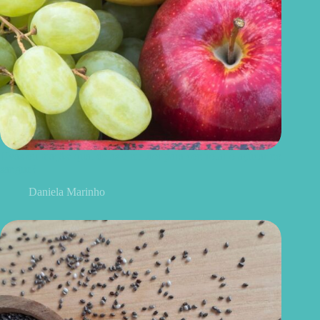
Uvas ou maçãs: qual delas é melhor para controlar o açúcar no
sangue?
Daniela Marinho