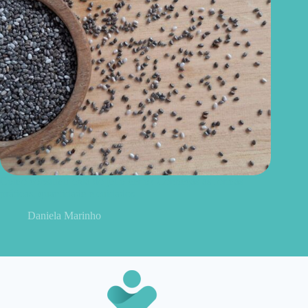
Como consumir chia do jeito certo? Conheças as formas
práticas, quantidade e cuidados
Daniela Marinho