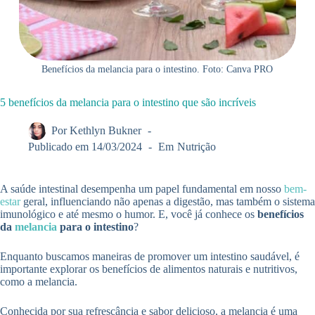
Benefícios da melancia para o intestino. Foto: Canva PRO
5 benefícios da melancia para o intestino que são incríveis
Por
Kethlyn Bukner
Publicado em
14/03/2024
Em
Nutrição
A saúde intestinal desempenha um papel fundamental em nosso
bem-
estar
geral, influenciando não apenas a digestão, mas também o sistema
imunológico e até mesmo o humor. E, você já conhece os
benefícios
da
melancia
para o intestino
?
Enquanto buscamos maneiras de promover um intestino saudável, é
importante explorar os benefícios de alimentos naturais e nutritivos,
como a melancia.
Conhecida por sua refrescância e sabor delicioso, a melancia é uma