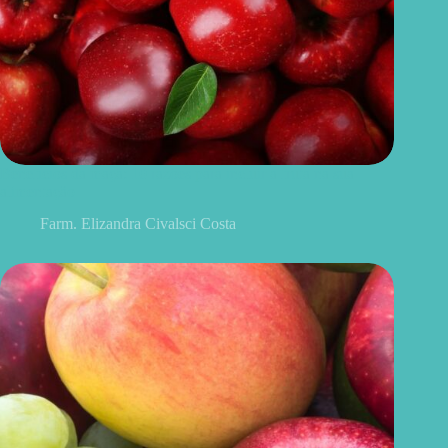
Benefícios da maçã: 10 razões para incluir a fruta na sua
alimentação
Farm. Elizandra Civalsci Costa