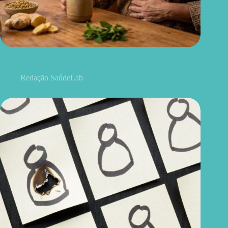
Chá para dor de barriga: quais ervas podem aliviar o
desconforto
Redação SaúdeLab