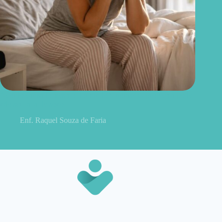
Acordo cansado mesmo dormindo 8 horas? O problema pode
não ser falta de sono
Enf. Raquel Souza de Faria