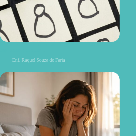
Burnout silencioso: sintomas que o corpo pode dar antes do
esgotamento emocional
Enf. Raquel Souza de Faria