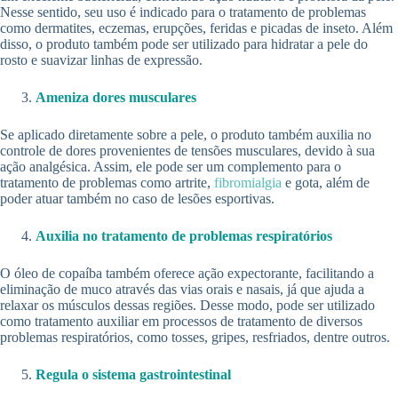
Nesse sentido, seu uso é indicado para o tratamento de problemas
como dermatites, eczemas, erupções, feridas e picadas de inseto. Além
disso, o produto também pode ser utilizado para hidratar a pele do
rosto e suavizar linhas de expressão.
Ameniza dores musculares
Se aplicado diretamente sobre a pele, o produto também auxilia no
controle de dores provenientes de tensões musculares, devido à sua
ação analgésica. Assim, ele pode ser um complemento para o
tratamento de problemas como artrite,
fibromialgia
e gota, além de
poder atuar também no caso de lesões esportivas.
Auxilia no tratamento de problemas respiratórios
O óleo de copaíba também oferece ação expectorante, facilitando a
eliminação de muco através das vias orais e nasais, já que ajuda a
relaxar os músculos dessas regiões. Desse modo, pode ser utilizado
como tratamento auxiliar em processos de tratamento de diversos
problemas respiratórios, como tosses, gripes, resfriados, dentre outros.
Regula o sistema gastrointestinal