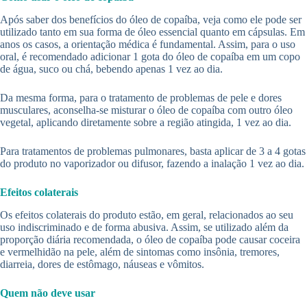
Após saber dos benefícios do óleo de copaíba, veja como ele pode ser
utilizado tanto em sua forma de óleo essencial quanto em cápsulas. Em
anos os casos, a orientação médica é fundamental. Assim, para o uso
oral, é recomendado adicionar 1 gota do óleo de copaíba em um copo
de água, suco ou chá, bebendo apenas 1 vez ao dia.
Da mesma forma, para o tratamento de problemas de pele e dores
musculares, aconselha-se misturar o óleo de copaíba com outro óleo
vegetal, aplicando diretamente sobre a região atingida, 1 vez ao dia.
Para tratamentos de problemas pulmonares, basta aplicar de 3 a 4 gotas
do produto no vaporizador ou difusor, fazendo a inalação 1 vez ao dia.
Efeitos colaterais
Os efeitos colaterais do produto estão, em geral, relacionados ao seu
uso indiscriminado e de forma abusiva. Assim, se utilizado além da
proporção diária recomendada, o óleo de copaíba pode causar coceira
e vermelhidão na pele, além de sintomas como insônia, tremores,
diarreia, dores de estômago, náuseas e vômitos.
Quem não deve usar