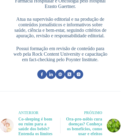
Farmácia Hospitalar e Oncologia pelo Hospital
Erasto Gaertner.
Atua na supervisão editorial e na produção de
conteúdos jornalísticos e informativos sobre
saúde, ciência e bem-estar, seguindo critérios de
apuração, revisão e responsabilidade editorial.
Possui formação em revisão de conteúdo para
web pela Rock Content University e capacitação
em fact-checking pelo Poynter Institute.
ANTERIOR
PRÓXIMO
Co-sleeping é bom
Ora-pro-nóbis cura
ou ruim para a
doenças? Conheça
saúde dos bebês?
os benefícios, como
Entenda os limites
usar e efeitos