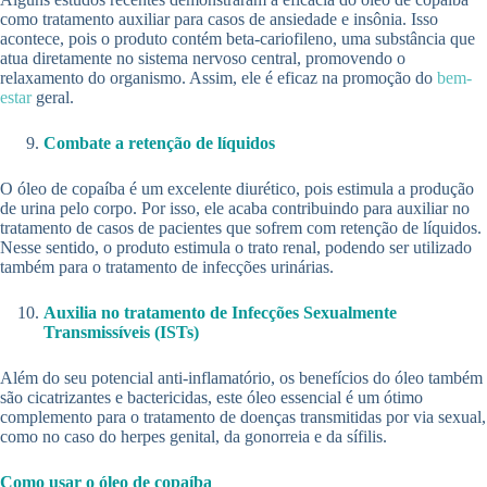
como tratamento auxiliar para casos de ansiedade e insônia. Isso
acontece, pois o produto contém beta-cariofileno, uma substância que
atua diretamente no sistema nervoso central, promovendo o
relaxamento do organismo. Assim, ele é eficaz na promoção do
bem-
estar
geral.
Combate a retenção de líquidos
O óleo de copaíba é um excelente diurético, pois estimula a produção
de urina pelo corpo. Por isso, ele acaba contribuindo para auxiliar no
tratamento de casos de pacientes que sofrem com retenção de líquidos.
Nesse sentido, o produto estimula o trato renal, podendo ser utilizado
também para o tratamento de infecções urinárias.
Auxilia no tratamento de Infecções Sexualmente
Transmissíveis (ISTs)
Além do seu potencial anti-inflamatório, os benefícios do óleo também
são cicatrizantes e bactericidas, este óleo essencial é um ótimo
complemento para o tratamento de doenças transmitidas por via sexual,
como no caso do herpes genital, da gonorreia e da sífilis.
Como usar o óleo de copaíba