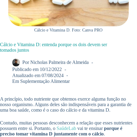
Cálcio e Vitamina D. Foto: Canva PRO
Cálcio e Vitamina D: entenda porque os dois devem ser
tomados juntos
Por
Nicholas Palmeira de Almeida
Publicado em
10/12/2022
Atualizado em
07/08/2024
Em
Suplementação Alimentar
A princípio, todo nutriente que obtemos exerce alguma função no
nosso organismo. Alguns deles são indispensáveis para a garantia de
uma boa saúde, como é o caso do cálcio e da vitamina D.
Contudo, muitas pessoas desconhecem a relação que esses nutrientes
possuem entre si. Portanto, o
SaúdeLab
vai te ensinar
porque é
preciso tomar vitamina D juntamente com o cálcio
.