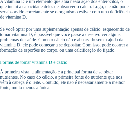
A vitamina D é um elemento que atua nessa ação dos enterócitos, o
que inclui a capacidade deles de absorver o cálcio. Logo, ele não pode
ser absorvido corretamente se o organismo estiver com uma deficiência
de vitamina D.
Se você optar por uma suplementação apenas de cálcio, esquecendo de
tomar vitamina D, é possível que você passe a desenvolver alguns
problemas de saúde. Como o cálcio não é absorvido sem a ajuda da
vitamina D, ele pode começar a se depositar. Com isso, pode ocorrer a
formação de esporões no corpo, ou uma calcificação do fígado.
Formas de tomar vitamina D e cálcio
À primeira vista, a alimentação é a principal forma de se obter
nutrientes. No caso do cálcio, a primeira fonte do nutriente que nos
vêm à cabeça é o leite. Contudo, ele não é necessariamente a melhor
fonte, muito menos a única.