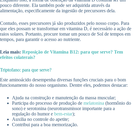
pouco diferente. Ela também pode ser adquirida através da
alimentação, especificamente da ingestão de precursores dela.
Contudo, esses precursores já são produzidos pelo nosso corpo. Para
que eles possam se transformar em vitamina D, é necessário a ação de
raios solares. Portanto, procure tomar um pouco de Sol de tempos em
tempos, para garantir o acesso ao nutriente.
Leia mais:
Reposição de Vitamina B12: para que serve? Tem
efeitos colaterais?
Triptofano: para que serve?
Este aminoácido desempenha diversas funções cruciais para o bom
funcionamento do nosso organismo. Dentre eles, podemos destacar:
Ajuda na construção e manutenção da massa muscular;
Participa do processo de produção de
melatonina
(hormônio do
sono) e serotonina (neurotransmissor importante para a
regulação do humor e
bem-estar
);
Auxilia no controle do apetite;
Contribui para a boa memorização.