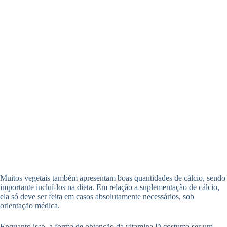
Muitos vegetais também apresentam boas quantidades de cálcio, sendo
importante incluí-los na dieta. Em relação a suplementação de cálcio,
ela só deve ser feita em casos absolutamente necessários, sob
orientação médica.
Enquanto isso, a forma de obtenção da vitamina D costuma ser um