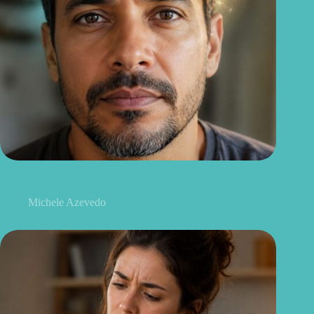
Benefícios da creatina: o que ela pode estar fazendo no seu
corpo (e você nem percebe)
Michele Azevedo