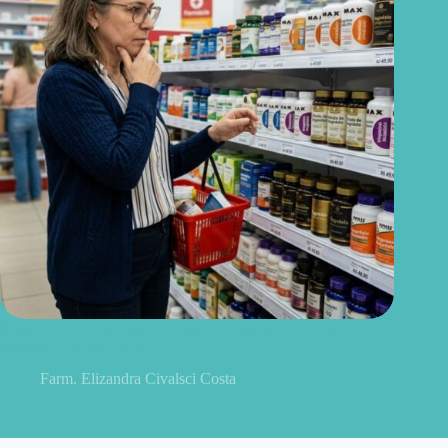
Magnésio: por que esse mineral virou assunto e o que ele
realmente faz no corpo
Farm. Elizandra Civalsci Costa