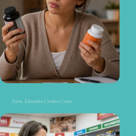
Suplemento para baixar o cortisol: o que realmente funciona e
quando faz sentido usar
Farm. Elizandra Civalsci Costa