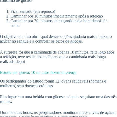
consumo de glicose:
Ficar sentado (em repouso)
Caminhar por 10 minutos imediatamente após a refeição
Caminhar por 30 minutos, começando meia hora depois de
comer
O objetivo era descobrir qual dessas opções ajudaria mais a baixar o
açúcar no sangue e a controlar os picos de glicose.
A surpresa foi que a caminhada de apenas 10 minutos, feita logo após
a refeição, teve resultados melhores que a caminhada mais longa
realizada depois.
Estudo comprova: 10 minutos fazem diferença
Os participantes do estudo foram 12 jovens saudáveis (homens e
mulheres) sem doenças crônicas.
Eles ingeriram uma bebida com glicose e depois seguiram uma das três
rotinas.
Durante duas horas, os pesquisadores monitoraram os níveis de açúcar