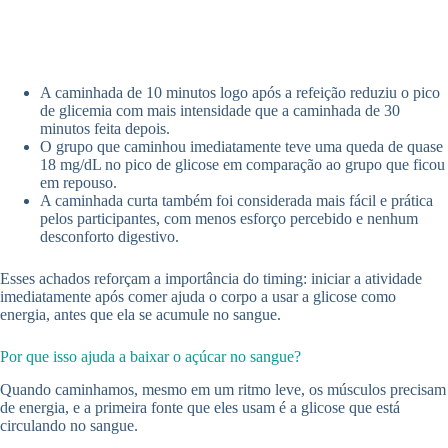
A caminhada de 10 minutos logo após a refeição reduziu o pico
de glicemia com mais intensidade que a caminhada de 30
minutos feita depois.
O grupo que caminhou imediatamente teve uma queda de quase
18 mg/dL no pico de glicose em comparação ao grupo que ficou
em repouso.
A caminhada curta também foi considerada mais fácil e prática
pelos participantes, com menos esforço percebido e nenhum
desconforto digestivo.
Esses achados reforçam a importância do timing: iniciar a atividade
imediatamente após comer ajuda o corpo a usar a glicose como
energia, antes que ela se acumule no sangue.
Por que isso ajuda a baixar o açúcar no sangue?
Quando caminhamos, mesmo em um ritmo leve, os músculos precisam
de energia, e a primeira fonte que eles usam é a glicose que está
circulando no sangue.