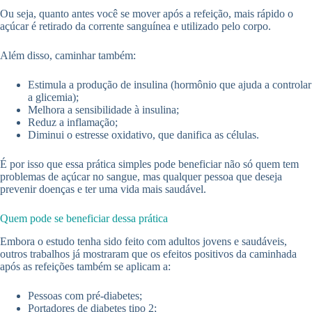
Ou seja, quanto antes você se mover após a refeição, mais rápido o
açúcar é retirado da corrente sanguínea e utilizado pelo corpo.
Além disso, caminhar também:
Estimula a produção de insulina (hormônio que ajuda a controlar
a glicemia);
Melhora a sensibilidade à insulina;
Reduz a inflamação;
Diminui o estresse oxidativo, que danifica as células.
É por isso que essa prática simples pode beneficiar não só quem tem
problemas de açúcar no sangue, mas qualquer pessoa que deseja
prevenir doenças e ter uma vida mais saudável.
Quem pode se beneficiar dessa prática
Embora o estudo tenha sido feito com adultos jovens e saudáveis,
outros trabalhos já mostraram que os efeitos positivos da caminhada
após as refeições também se aplicam a:
Pessoas com pré-diabetes;
Portadores de diabetes tipo 2;