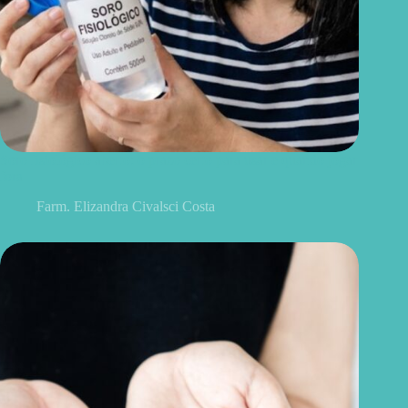
Soro fisiológico aberto: o prazo certo para usar e quando jogar
fora
Farm. Elizandra Civalsci Costa