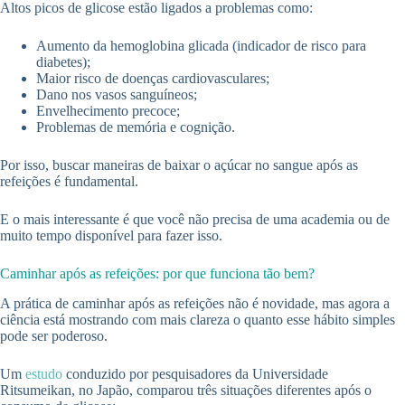
Altos picos de glicose estão ligados a problemas como:
Aumento da hemoglobina glicada (indicador de risco para
diabetes);
Maior risco de doenças cardiovasculares;
Dano nos vasos sanguíneos;
Envelhecimento precoce;
Problemas de memória e cognição.
Por isso, buscar maneiras de baixar o açúcar no sangue após as
refeições é fundamental.
E o mais interessante é que você não precisa de uma academia ou de
muito tempo disponível para fazer isso.
Caminhar após as refeições: por que funciona tão bem?
A prática de caminhar após as refeições não é novidade, mas agora a
ciência está mostrando com mais clareza o quanto esse hábito simples
pode ser poderoso.
Um
estudo
conduzido por pesquisadores da Universidade
Ritsumeikan, no Japão, comparou três situações diferentes após o