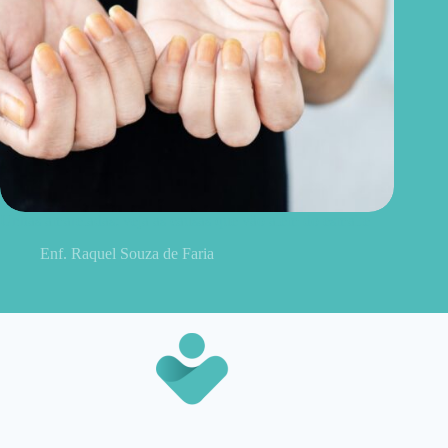
Unhas amareladas: veja as causas que vão além do esmalte
Enf. Raquel Souza de Faria