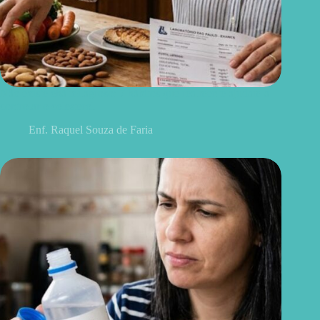
Não existe chá milagroso: 7 hábitos que realmente ajudam a
controlar o colesterol
Enf. Raquel Souza de Faria