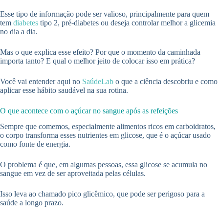
Esse tipo de informação pode ser valioso, principalmente para quem
tem
diabetes
tipo 2, pré-diabetes ou deseja controlar melhor a glicemia
no dia a dia.
Mas o que explica esse efeito? Por que o momento da caminhada
importa tanto? E qual o melhor jeito de colocar isso em prática?
Você vai entender aqui no
SaúdeLab
o que a ciência descobriu e como
aplicar esse hábito saudável na sua rotina.
O que acontece com o açúcar no sangue após as refeições
Sempre que comemos, especialmente alimentos ricos em carboidratos,
o corpo transforma esses nutrientes em glicose, que é o açúcar usado
como fonte de energia.
O problema é que, em algumas pessoas, essa glicose se acumula no
sangue em vez de ser aproveitada pelas células.
Isso leva ao chamado pico glicêmico, que pode ser perigoso para a
saúde a longo prazo.