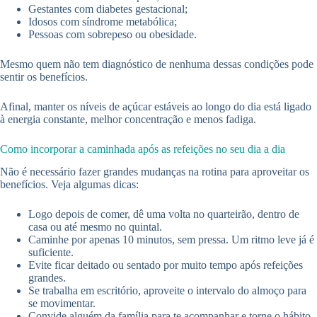
Gestantes com diabetes gestacional;
Idosos com síndrome metabólica;
Pessoas com sobrepeso ou obesidade.
Mesmo quem não tem diagnóstico de nenhuma dessas condições pode
sentir os benefícios.
Afinal, manter os níveis de açúcar estáveis ao longo do dia está ligado
à energia constante, melhor concentração e menos fadiga.
Como incorporar a caminhada após as refeições no seu dia a dia
Não é necessário fazer grandes mudanças na rotina para aproveitar os
benefícios. Veja algumas dicas:
Logo depois de comer, dê uma volta no quarteirão, dentro de
casa ou até mesmo no quintal.
Caminhe por apenas 10 minutos, sem pressa. Um ritmo leve já é
suficiente.
Evite ficar deitado ou sentado por muito tempo após refeições
grandes.
Se trabalha em escritório, aproveite o intervalo do almoço para
se movimentar.
Convide alguém da família para te acompanhar e torne o hábito