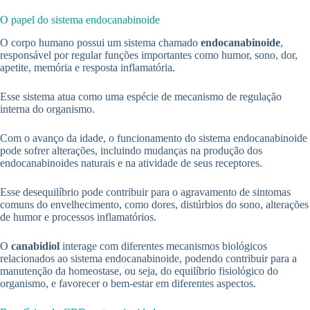
O papel do sistema endocanabinoide
O corpo humano possui um sistema chamado
endocanabinoide
,
responsável por regular funções importantes como humor, sono, dor,
apetite, memória e resposta inflamatória.
Esse sistema atua como uma espécie de mecanismo de regulação
interna do organismo.
Com o avanço da idade, o funcionamento do sistema endocanabinoide
pode sofrer alterações, incluindo mudanças na produção dos
endocanabinoides naturais e na atividade de seus receptores.
Esse desequilíbrio pode contribuir para o agravamento de sintomas
comuns do envelhecimento, como dores, distúrbios do sono, alterações
de humor e processos inflamatórios.
O
canabidiol
interage com diferentes mecanismos biológicos
relacionados ao sistema endocanabinoide, podendo contribuir para a
manutenção da homeostase, ou seja, do equilíbrio fisiológico do
organismo, e favorecer o bem-estar em diferentes aspectos.