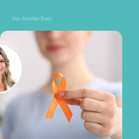
Agosto Dourado: “toda mulher sabe amamentar” é uma frase
que ainda pesa sobre muitas mães
Dra. Karoline Prado