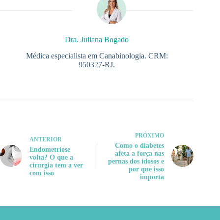
Dra. Juliana Bogado
Médica especialista em Canabinologia. CRM:
950327-RJ.
PRÓXIMO
ANTERIOR
Como o diabetes
Endometriose
afeta a força nas
volta? O que a
pernas dos idosos e
cirurgia tem a ver
por que isso
com isso
importa