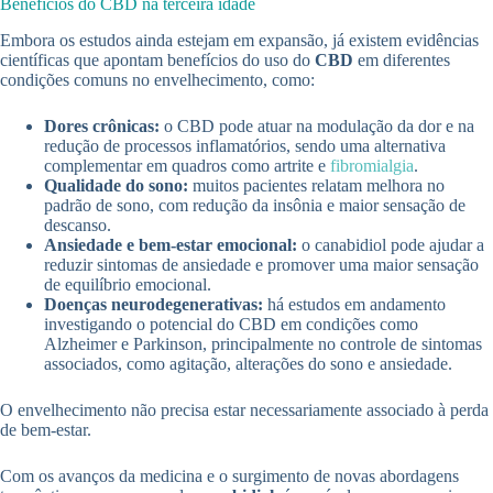
Benefícios do CBD na terceira idade
Embora os estudos ainda estejam em expansão, já existem evidências
científicas que apontam benefícios do uso do
CBD
em diferentes
condições comuns no envelhecimento, como:
Dores crônicas:
o CBD pode atuar na modulação da dor e na
redução de processos inflamatórios, sendo uma alternativa
complementar em quadros como artrite e
fibromialgia
.
Qualidade do sono:
muitos pacientes relatam melhora no
padrão de sono, com redução da insônia e maior sensação de
descanso.
Ansiedade e bem-estar emocional:
o canabidiol pode ajudar a
reduzir sintomas de ansiedade e promover uma maior sensação
de equilíbrio emocional.
Doenças neurodegenerativas:
há estudos em andamento
investigando o potencial do CBD em condições como
Alzheimer e Parkinson, principalmente no controle de sintomas
associados, como agitação, alterações do sono e ansiedade.
O envelhecimento não precisa estar necessariamente associado à perda
de bem-estar.
Com os avanços da medicina e o surgimento de novas abordagens