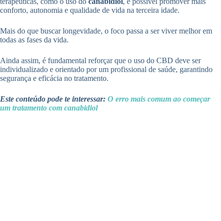
terapêuticas, como o uso do
canabidiol
, é possível promover mais
conforto, autonomia e qualidade de vida na terceira idade.
Mais do que buscar longevidade, o foco passa a ser viver melhor em
todas as fases da vida.
Ainda assim, é fundamental reforçar que o uso do CBD deve ser
individualizado e orientado por um profissional de saúde, garantindo
segurança e eficácia no tratamento.
Este conteúdo pode te interessar:
O erro mais comum ao começar
um tratamento com canabidiol