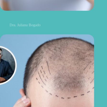
Agosto Laranja: os primeiros sintomas da esclerose múltipla
que merecem atenção
Dra. Juliana Bogado