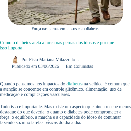
Força nas pernas em idosos com diabetes
Como o diabetes afeta a força nas pernas dos idosos e por que
isso importa
Por
Fisio Mariana Milazzotto
Publicado em
03/06/2026
Em
Colunistas
Quando pensamos nos impactos do
diabetes
na velhice, é comum que
a atenção se concentre em controle glicêmico, alimentação, uso de
medicação e complicações vasculares.
Tudo isso é importante. Mas existe um aspecto que ainda recebe menos
destaque do que deveria: o quanto o diabetes pode comprometer a
força, o equilíbrio, a marcha e a capacidade do idoso de continuar
fazendo sozinho tarefas básicas do dia a dia.