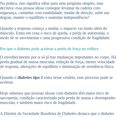
Na prática, isso significa olhar para uma pergunta simples, mas
decisiva: essa pessoa idosa consegue levantar da cadeira com
segurança, caminhar com estabilidade, mudar de direção, subir um
degrau, manter o equilíbrio e sustentar independência?
Quando a resposta começa a mudar, o impacto vai muito além do
músculo. Entra em cena o risco de queda, a perda de autonomia, o
medo de se movimentar e uma progressiva condição de fragilidade.
Por que o diabetes pode acelerar a perda de força na velhice
O envelhecimento por si só já traz mudanças importantes no corpo. Há
perda gradual de massa muscular, redução de força, menor velocidade
de resposta, alterações de equilíbrio e diminuição de resistência física.
Quando o
diabetes tipo 2
entra nesse cenário, esse processo pode se
acelerar.
Hoje sabemos que pessoas idosas com diabetes têm maior risco de
sarcopenia, condição caracterizada pela perda de massa e desempenho
muscular, e também maior risco de fragilidade.
A Diretriz da Sociedade Brasileira de Diabetes destaca que o diabetes