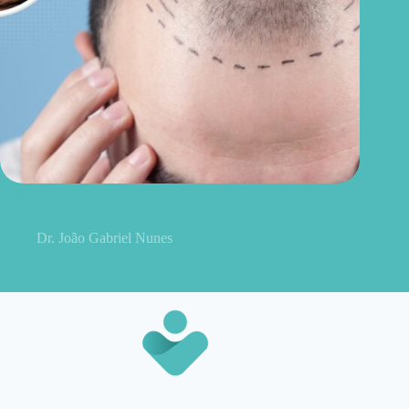
Transplante capilar vale a pena? O medo que ainda faz muita
gente adiar o procedimento
Dr. João Gabriel Nunes