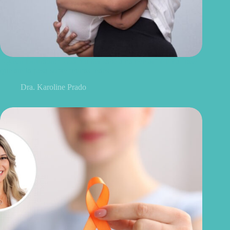
Agosto Dourado: “toda mulher sabe amamentar” é uma frase
que ainda pesa sobre muitas mães
Dra. Karoline Prado