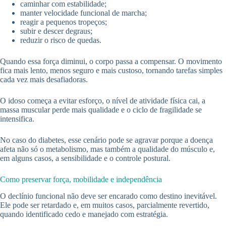
caminhar com estabilidade;
manter velocidade funcional de marcha;
reagir a pequenos tropeços;
subir e descer degraus;
reduzir o risco de quedas.
Quando essa força diminui, o corpo passa a compensar. O movimento
fica mais lento, menos seguro e mais custoso, tornando tarefas simples
cada vez mais desafiadoras.
O idoso começa a evitar esforço, o nível de atividade física cai, a
massa muscular perde mais qualidade e o ciclo de fragilidade se
intensifica.
No caso do diabetes, esse cenário pode se agravar porque a doença
afeta não só o metabolismo, mas também a qualidade do músculo e,
em alguns casos, a sensibilidade e o controle postural.
Como preservar força, mobilidade e independência
O declínio funcional não deve ser encarado como destino inevitável.
Ele pode ser retardado e, em muitos casos, parcialmente revertido,
quando identificado cedo e manejado com estratégia.