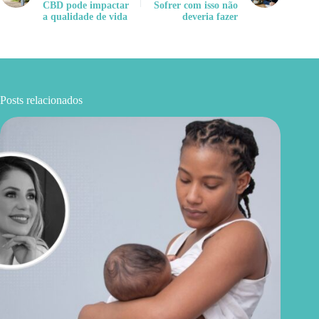
CBD pode impactar
Sofrer com isso não
a qualidade de vida
deveria fazer
Posts relacionados