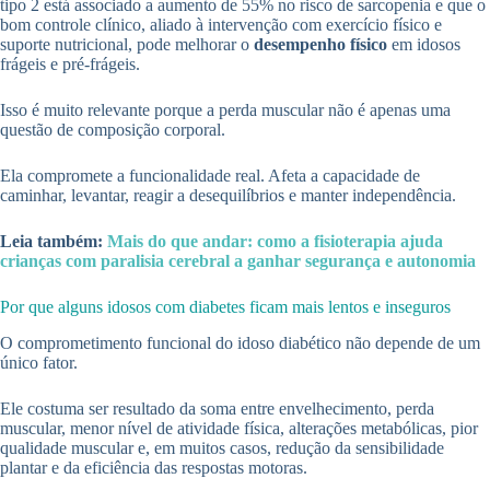
tipo 2 está associado a aumento de 55% no risco de sarcopenia e que o
bom controle clínico, aliado à intervenção com exercício físico e
suporte nutricional, pode melhorar o
desempenho físico
em idosos
frágeis e pré-frágeis.
Isso é muito relevante porque a perda muscular não é apenas uma
questão de composição corporal.
Ela compromete a funcionalidade real. Afeta a capacidade de
caminhar, levantar, reagir a desequilíbrios e manter independência.
Leia também:
Mais do que andar: como a fisioterapia ajuda
crianças com paralisia cerebral a ganhar segurança e autonomia
Por que alguns idosos com diabetes ficam mais lentos e inseguros
O comprometimento funcional do idoso diabético não depende de um
único fator.
Ele costuma ser resultado da soma entre envelhecimento, perda
muscular, menor nível de atividade física, alterações metabólicas, pior
qualidade muscular e, em muitos casos, redução da sensibilidade
plantar e da eficiência das respostas motoras.