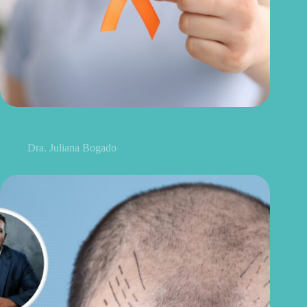
Agosto Laranja: os primeiros sintomas da esclerose múltipla
que merecem atenção
Dra. Juliana Bogado