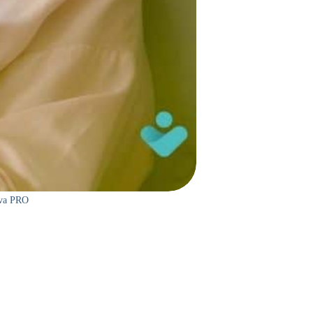
nva PRO