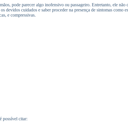
s, pode parecer algo inofensivo ou passageiro. Entretanto, ele não dei
r os devidos cuidados e saber proceder na presença de sintomas como 
cas, e compressivas.
possível citar: