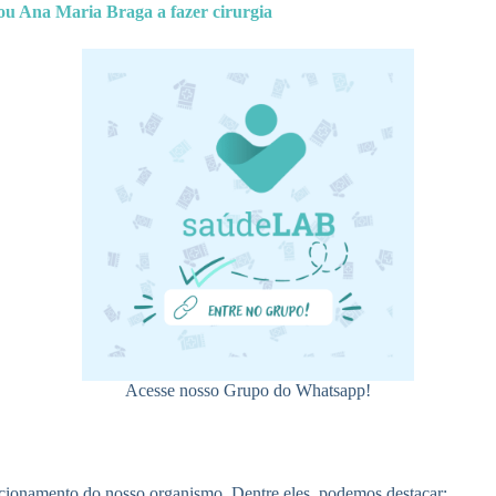
u Ana Maria Braga a fazer cirurgia
Acesse nosso Grupo do Whatsapp!
cionamento do nosso organismo. Dentre eles, podemos destacar: