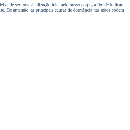
xa de ser uma sinalização feita pelo nosso corpo, a fim de indicar
esse. De antemão, as principais causas de dormência nas mãos podem