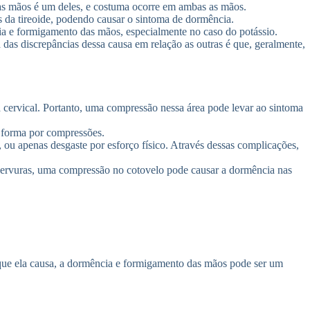
 das mãos é um deles, e costuma ocorre em ambas as mãos.
s da tireoide, podendo causar o sintoma de dormência.
cia e formigamento das mãos, especialmente no caso do potássio.
 das discrepâncias dessa causa em relação as outras é que, geralmente,
 cervical. Portanto, uma compressão nessa área pode levar ao sintoma
 forma por compressões.
 ou apenas desgaste por esforço físico. Através dessas complicações,
 nervuras, uma compressão no cotovelo pode causar a dormência nas
 que ela causa, a dormência e formigamento das mãos pode ser um