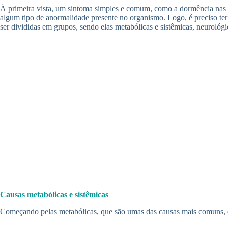
À primeira vista, um sintoma simples e comum, como a dormência nas mão
algum tipo de anormalidade presente no organismo. Logo, é preciso te
ser divididas em grupos, sendo elas metabólicas e sistêmicas, neurológi
Causas metabólicas e sistêmicas
Começando pelas metabólicas, que são umas das causas mais comuns, é 