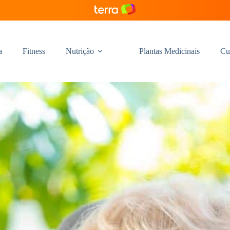
a
Fitness
Nutrição
Plantas Medicinais
Cu