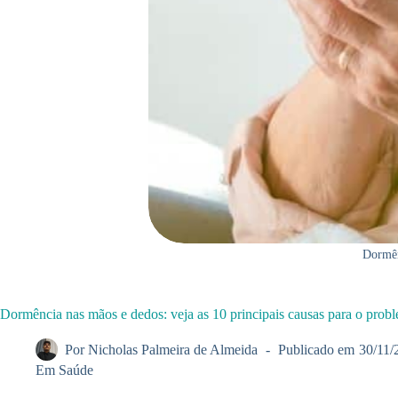
Dormên
Dormência nas mãos e dedos: veja as 10 principais causas para o prob
Por
Nicholas Palmeira de Almeida
Publicado em
30/11/
Em
Saúde