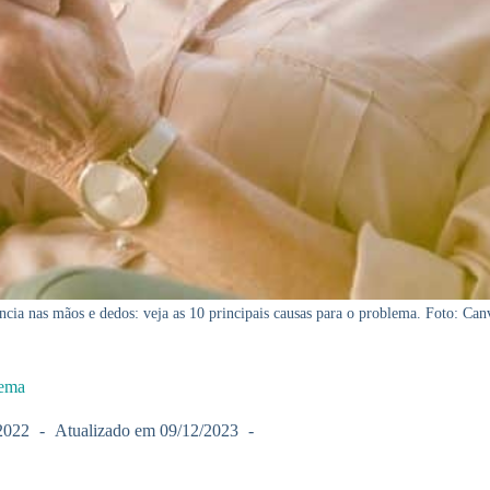
cia nas mãos e dedos: veja as 10 principais causas para o problema. Foto: Ca
lema
2022
Atualizado em
09/12/2023