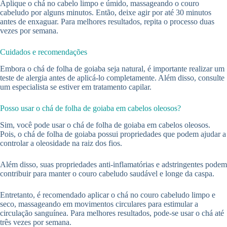
Aplique o chá no cabelo limpo e úmido, massageando o couro
cabeludo por alguns minutos. Então, deixe agir por até 30 minutos
antes de enxaguar. Para melhores resultados, repita o processo duas
vezes por semana.
Cuidados e recomendações
Embora o chá de folha de goiaba seja natural, é importante realizar um
teste de alergia antes de aplicá-lo completamente. Além disso, consulte
um especialista se estiver em tratamento capilar.
Posso usar o chá de folha de goiaba em cabelos oleosos?
Sim, você pode usar o chá de folha de goiaba em cabelos oleosos.
Pois, o chá de folha de goiaba possui propriedades que podem ajudar a
controlar a oleosidade na raiz dos fios.
Além disso, suas propriedades anti-inflamatórias e adstringentes podem
contribuir para manter o couro cabeludo saudável e longe da caspa.
Entretanto, é recomendado aplicar o chá no couro cabeludo limpo e
seco, massageando em movimentos circulares para estimular a
circulação sanguínea. Para melhores resultados, pode-se usar o chá até
três vezes por semana.