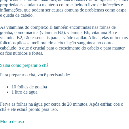
propriedades ajudam a manter o couro cabeludo livre de infecções e
inflamações, que podem ser causas comuns de problemas como caspa
e queda de cabelo.
As vitaminas do complexo B também encontradas nas folhas de
goiaba, como niacina (vitamina B3), vitamina B6, vitamina B5 e
vitamina B2, são essenciais para a saúde capilar. Afinal, elas nutrem os
folículos pilosos, melhorando a circulação sanguínea no couro
cabeludo, o que é crucial para o crescimento do cabelo e para manter
os fios nutridos e fortes.
Saiba como preparar o chá
Para preparar o chá, você precisará de:
10 folhas de goiaba
1 litro de água
Ferva as folhas na água por cerca de 20 minutos. Após esfriar, coe o
chá e ele estará pronto para uso.
Modo de uso