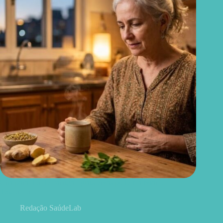
Chá para dor de barriga: quais ervas podem aliviar o
desconforto
Redação SaúdeLab