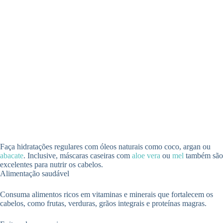
Faça hidratações regulares com óleos naturais como coco, argan ou
abacate
. Inclusive, máscaras caseiras com
aloe vera
ou
mel
também são
excelentes para nutrir os cabelos.
Alimentação saudável
Consuma alimentos ricos em vitaminas e minerais que fortalecem os
cabelos, como frutas, verduras, grãos integrais e proteínas magras.