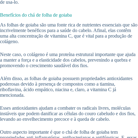
de usa-lo.
Benefícios do chá de folha de goiaba
As folhas de goiaba são uma fonte rica de nutrientes essenciais que são
incrivelmente benéficos para a saúde do cabelo. Afinal, elas contêm
uma alta concentração de vitamina C, que é vital para a produção de
colágeno.
Neste caso, o colágeno é uma proteína estrutural importante que ajuda
a manter a força e a elasticidade dos cabelos, prevenindo a quebra e
promovendo o crescimento saudável dos fios.
Além disso, as folhas de goiaba possuem propriedades antioxidantes
poderosas devido à presença de compostos como a tiamina,
riboflavina, ácido empático, niacina e, claro, a vitamina C já
mencionada.
Esses antioxidantes ajudam a combater os radicais livres, moléculas
instáveis que podem danificar as células do couro cabeludo e dos fios,
levando ao envelhecimento precoce e à queda de cabelo.
Outro aspecto importante é que o chá de folha de goiaba tem
propriedades anti-inflamatórias, antibacterianas e antifúngicas. E, essas