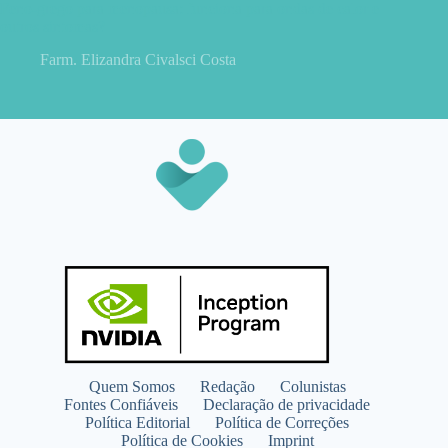
Feno-grego para menopausa: funciona para ondas de calor e
outros sintomas?
Farm. Elizandra Civalsci Costa
Quem Somos
Redação
Colunistas
Fontes Confiáveis
Declaração de privacidade
Política Editorial
Política de Correções
Política de Cookies
Imprint