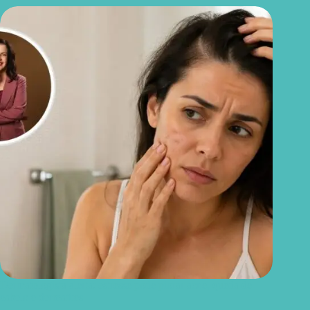
Dermatologista alerta: estresse pode piorar acne, queda de
cabelo e dermatites