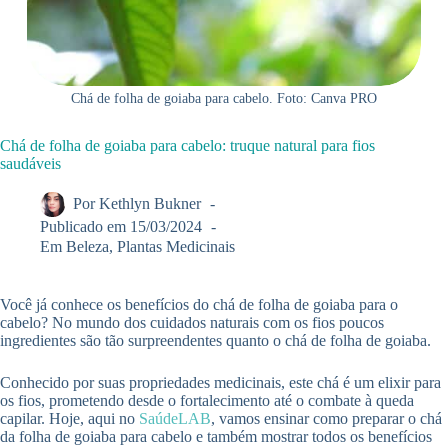
Chá de folha de goiaba para cabelo. Foto: Canva PRO
Chá de folha de goiaba para cabelo: truque natural para fios
saudáveis
Por
Kethlyn Bukner
Publicado em
15/03/2024
Em
Beleza
,
Plantas Medicinais
Você já conhece os benefícios do chá de folha de goiaba para o
cabelo? No mundo dos cuidados naturais com os fios poucos
ingredientes são tão surpreendentes quanto o chá de folha de goiaba.
Conhecido por suas propriedades medicinais, este chá é um elixir para
os fios, prometendo desde o fortalecimento até o combate à queda
capilar. Hoje, aqui no
SaúdeLAB
, vamos ensinar como preparar o chá
da folha de goiaba para cabelo e também mostrar todos os benefícios