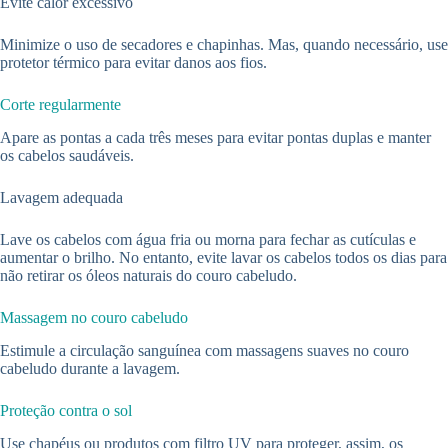
Evite calor excessivo
Minimize o uso de secadores e chapinhas. Mas, quando necessário, use
protetor térmico para evitar danos aos fios.
Corte regularmente
Apare as pontas a cada três meses para evitar pontas duplas e manter
os cabelos saudáveis.
Lavagem adequada
Lave os cabelos com água fria ou morna para fechar as cutículas e
aumentar o brilho. No entanto, evite lavar os cabelos todos os dias para
não retirar os óleos naturais do couro cabeludo.
Massagem no couro cabeludo
Estimule a circulação sanguínea com massagens suaves no couro
cabeludo durante a lavagem.
Proteção contra o sol
Use chapéus ou produtos com filtro UV para proteger, assim, os