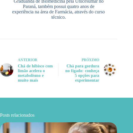
Graduanda de Biomedicina pela Unicesumar no
Paraná, também possui quatro anos de
experiência na área de Farmácia, através do curso
técnico.
ANTERIOR
PRÓXIMO
Chá de hibisco com
Chá para gordura
limão acelera o
no fígado: conheça
metabolismo e
5 opções para
muito mais
experimentar
Posts relacionados