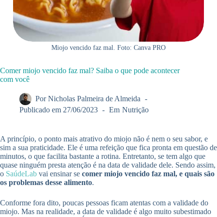
Miojo vencido faz mal. Foto: Canva PRO
Comer miojo vencido faz mal? Saiba o que pode acontecer
com você
Por
Nicholas Palmeira de Almeida
Publicado em
27/06/2023
Em
Nutrição
A princípio, o ponto mais atrativo do miojo não é nem o seu sabor, e
sim a sua praticidade. Ele é uma refeição que fica pronta em questão de
minutos, o que facilita bastante a rotina. Entretanto, se tem algo que
quase ninguém presta atenção é na data de validade dele. Sendo assim,
o
SaúdeLab
vai ensinar se
comer miojo vencido faz mal, e quais são
os problemas desse alimento
.
Conforme fora dito, poucas pessoas ficam atentas com a validade do
miojo. Mas na realidade, a data de validade é algo muito subestimado