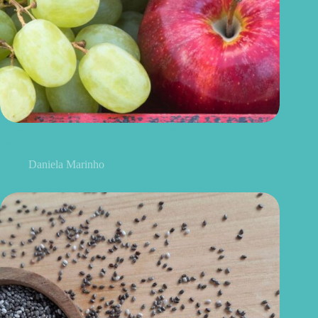
Uvas ou maçãs: qual delas é melhor para controlar o açúcar no
sangue?
Daniela Marinho