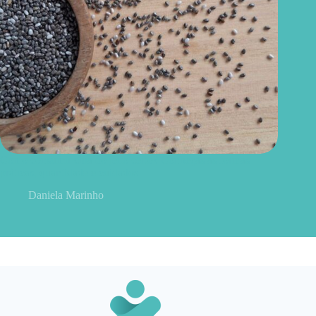
Como consumir chia do jeito certo? Conheças as formas
práticas, quantidade e cuidados
Daniela Marinho