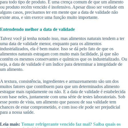
para todo tipo de produto. É uma crença comum de que um alimento
ou produto recém vencido é inofensivo. Apesar disso ser verdade em
alguns casos, precisamos ter em mente que a data de validade não
existe atoa, e sim exerce uma função muito importante.
Entendendo melhor a data de validade
Talvez você já tenha notado isso, mas alimentos naturais tendem a ter
uma data de validade menor, enquanto para os alimentos
industrializados, ela é bem maior. Isso se dá pelo fato de que os
alimentos naturais estragam com muito mais facilidade, já que não
contém os mesmos conservantes e químicos que os industrializado. Ou
seja, a data de validade é um índice para determinar a integridade de
um alimento.
A textura, consistência, ingredientes e armazenamento são um dos
muitos fatores que contribuem para que um determinados alimento
estrague mais rapidamente ou não. E a data de validade é estabelecida
com base neles, juntamente com uma série de testes laboratoriais. Sob
esse ponto de vista, um alimento que passou de sua validade tem
chances de estar comprometido, e com isso ele pode ser prejudicial
para a nossa saúde.
Leia mais:
Tomar refrigerante vencido faz mal? Saiba quais os