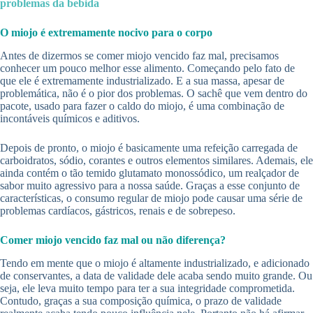
problemas da bebida
O miojo é extremamente nocivo para o corpo
Antes de dizermos se comer miojo vencido faz mal, precisamos
conhecer um pouco melhor esse alimento. Começando pelo fato de
que ele é extremamente industrializado. E a sua massa, apesar de
problemática, não é o pior dos problemas. O sachê que vem dentro do
pacote, usado para fazer o caldo do miojo, é uma combinação de
incontáveis químicos e aditivos.
Depois de pronto, o miojo é basicamente uma refeição carregada de
carboidratos, sódio, corantes e outros elementos similares. Ademais, ele
ainda contém o tão temido glutamato monossódico, um realçador de
sabor muito agressivo para a nossa saúde. Graças a esse conjunto de
características, o consumo regular de miojo pode causar uma série de
problemas cardíacos, gástricos, renais e de sobrepeso.
Comer miojo vencido faz mal ou não diferença?
Tendo em mente que o miojo é altamente industrializado, e adicionado
de conservantes, a data de validade dele acaba sendo muito grande. Ou
seja, ele leva muito tempo para ter a sua integridade comprometida.
Contudo, graças a sua composição química, o prazo de validade