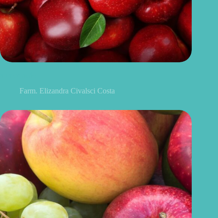
Benefícios da maçã: 10 razões para incluir a fruta na sua
alimentação
Farm. Elizandra Civalsci Costa