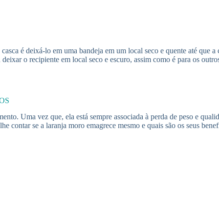
a casca é deixá-lo em uma bandeja em um local seco e quente até que 
a deixar o recipiente em local seco e escuro, assim como é para os outr
TOS
imento. Uma vez que, ela está sempre associada à perda de peso e quali
lhe contar se a laranja moro emagrece mesmo e quais são os seus benefíc