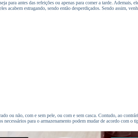
eja para antes das refeições ou apenas para comer a tarde. Ademais, 
eles acabem estragando, sendo então desperdiçados. Sendo assim, ve
rrado ou não, com e sem pele, ou com e sem casca. Contudo, ao contrá
dos necessários para o armazenamento podem mudar de acordo com o t