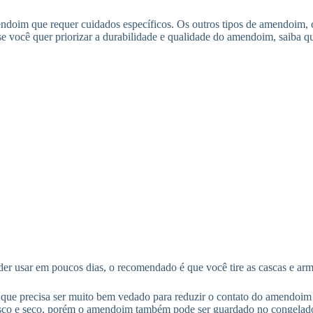
mendoim que requer cuidados específicos. Os outros tipos de amendoim
se você quer priorizar a durabilidade e qualidade do amendoim, saiba 
der usar em poucos dias, o recomendado é que você tire as cascas e a
 que precisa ser muito bem vedado para reduzir o contato do amendoim 
esco e seco, porém o amendoim também pode ser guardado no congelador