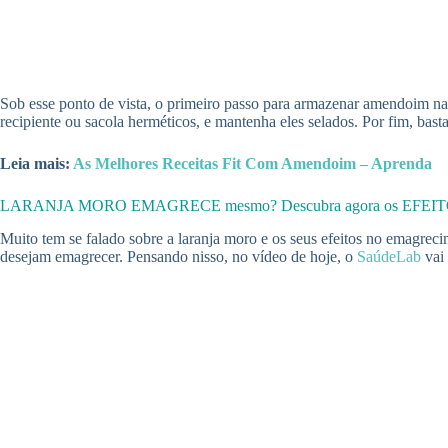
Sob esse ponto de vista, o primeiro passo para armazenar amendoim n
recipiente ou sacola herméticos, e mantenha eles selados. Por fim, bast
Leia mais:
As Melhores Receitas Fit Com Amendoim – Aprenda
LARANJA MORO EMAGRECE mesmo? Descubra agora os EFEI
Muito tem se falado sobre a laranja moro e os seus efeitos no emagrec
desejam emagrecer. Pensando nisso, no vídeo de hoje, o
SaúdeLab
vai 