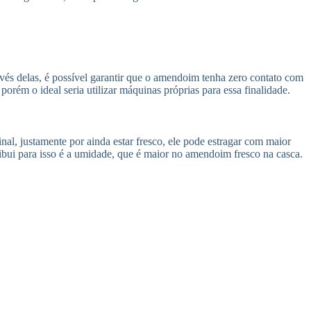
és delas, é possível garantir que o amendoim tenha zero contato com
ém o ideal seria utilizar máquinas próprias para essa finalidade.
l, justamente por ainda estar fresco, ele pode estragar com maior
bui para isso é a umidade, que é maior no amendoim fresco na casca.