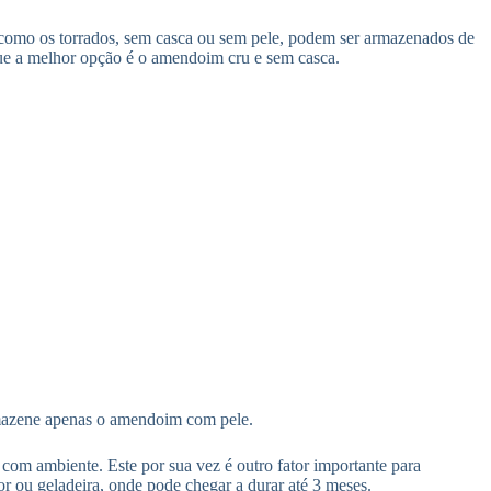
, como os torrados, sem casca ou sem pele, podem ser armazenados de
que a melhor opção é o amendoim cru e sem casca.
rmazene apenas o amendoim com pele.
com ambiente. Este por sua vez é outro fator importante para
 ou geladeira, onde pode chegar a durar até 3 meses.