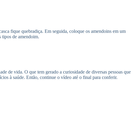
a casca fique quebradiça. Em seguida, coloque os amendoins em um
os tipos de amendoim.
dade de vida. O que tem gerado a curiosidade de diversas pessoas que
ios à saúde. Então, continue o vídeo até o final para conferir.