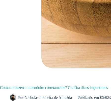
Como armazenar amendoim corretamente? Confira dicas importantes
Por
Nicholas Palmeira de Almeida
Publicado em
05/02/