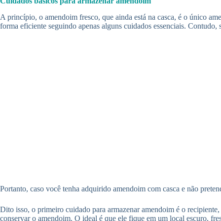
Cuidados básicos para armazenar amendoim
A princípio, o amendoim fresco, que ainda está na casca, é o único a
forma eficiente seguindo apenas alguns cuidados essenciais. Contudo, 
Portanto, caso você tenha adquirido amendoim com casca e não preten
Dito isso, o primeiro cuidado para armazenar amendoim é o recipiente,
conservar o amendoim. O ideal é que ele fique em um local escuro, fr