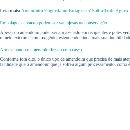
Leia mais:
Amendoim Engorda ou Emagrece? Saiba Tudo Agora
Embalagens a vácuo podem ser vantajosas na conservação
Apesar do amendoim poder ser armazenado em recipientes e potes veda
o meio externo e com oxigênio, estendendo ainda mais sua durabilidade
Armazenando o amendoim fresco com casca
Conforme fora dito, o único tipo de amendoim que precisa de mais ate
facilidade que o amendoim que já sofreu algum processamento, como é