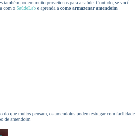
eles também podem muito proveitosos para a saúde. Contudo, se você
nha com o
SaúdeLab
e aprenda a
como armazenar amendoim
rio do que muitos pensam, os amendoins podem estragar com facilidade
ipo de amendoim.