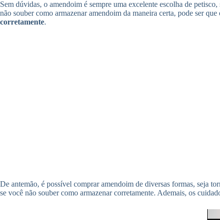
Sem dúvidas, o amendoim é sempre uma excelente escolha de petisco, s
não souber como armazenar amendoim da maneira certa, pode ser que 
corretamente
.
De antemão, é possível comprar amendoim de diversas formas, seja to
se você não souber como armazenar corretamente. Ademais, os cuida