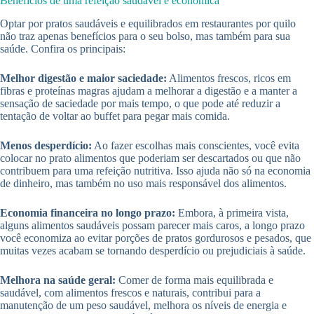
Benefícios de uma refeição saudável e econômica
Optar por pratos saudáveis e equilibrados em restaurantes por quilo
não traz apenas benefícios para o seu bolso, mas também para sua
saúde. Confira os principais:
Melhor digestão e maior saciedade:
Alimentos frescos, ricos em
fibras e proteínas magras ajudam a melhorar a digestão e a manter a
sensação de saciedade por mais tempo, o que pode até reduzir a
tentação de voltar ao buffet para pegar mais comida.
Menos desperdício:
Ao fazer escolhas mais conscientes, você evita
colocar no prato alimentos que poderiam ser descartados ou que não
contribuem para uma refeição nutritiva. Isso ajuda não só na economia
de dinheiro, mas também no uso mais responsável dos alimentos.
Economia financeira no longo prazo:
Embora, à primeira vista,
alguns alimentos saudáveis possam parecer mais caros, a longo prazo
você economiza ao evitar porções de pratos gordurosos e pesados, que
muitas vezes acabam se tornando desperdício ou prejudiciais à saúde.
Melhora na saúde geral:
Comer de forma mais equilibrada e
saudável, com alimentos frescos e naturais, contribui para a
manutenção de um peso saudável, melhora os níveis de energia e