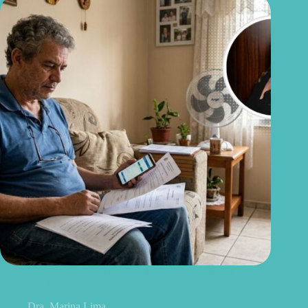
Você teve AVC. E agora? O detalhe que pode garantir (ou
negar) sua renda
Dra. Marina Lima