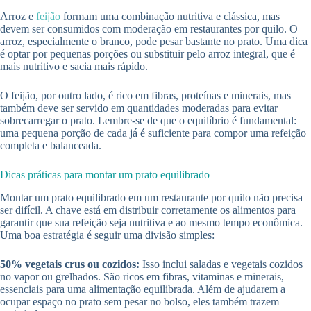
Arroz e
feijão
formam uma combinação nutritiva e clássica, mas
devem ser consumidos com moderação em restaurantes por quilo. O
arroz, especialmente o branco, pode pesar bastante no prato. Uma dica
é optar por pequenas porções ou substituir pelo arroz integral, que é
mais nutritivo e sacia mais rápido.
O feijão, por outro lado, é rico em fibras, proteínas e minerais, mas
também deve ser servido em quantidades moderadas para evitar
sobrecarregar o prato. Lembre-se de que o equilíbrio é fundamental:
uma pequena porção de cada já é suficiente para compor uma refeição
completa e balanceada.
Dicas práticas para montar um prato equilibrado
Montar um prato equilibrado em um restaurante por quilo não precisa
ser difícil. A chave está em distribuir corretamente os alimentos para
garantir que sua refeição seja nutritiva e ao mesmo tempo econômica.
Uma boa estratégia é seguir uma divisão simples:
50% vegetais crus ou cozidos:
Isso inclui saladas e vegetais cozidos
no vapor ou grelhados. São ricos em fibras, vitaminas e minerais,
essenciais para uma alimentação equilibrada. Além de ajudarem a
ocupar espaço no prato sem pesar no bolso, eles também trazem