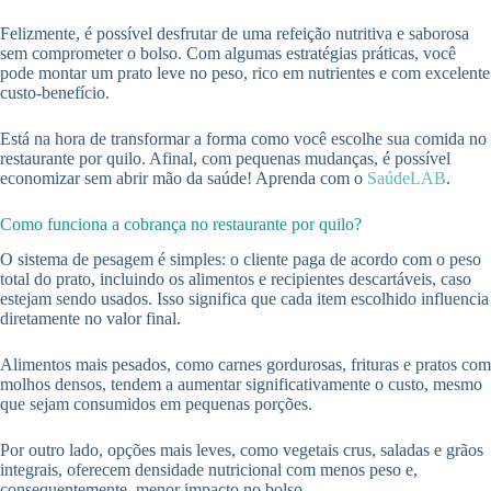
Felizmente, é possível desfrutar de uma refeição nutritiva e saborosa
sem comprometer o bolso. Com algumas estratégias práticas, você
pode montar um prato leve no peso, rico em nutrientes e com excelente
custo-benefício.
Está na hora de transformar a forma como você escolhe sua comida no
restaurante por quilo. Afinal, com pequenas mudanças, é possível
economizar sem abrir mão da saúde! Aprenda com o
SaúdeLAB
.
Como funciona a cobrança no restaurante por quilo?
O sistema de pesagem é simples: o cliente paga de acordo com o peso
total do prato, incluindo os alimentos e recipientes descartáveis, caso
estejam sendo usados. Isso significa que cada item escolhido influencia
diretamente no valor final.
Alimentos mais pesados, como carnes gordurosas, frituras e pratos com
molhos densos, tendem a aumentar significativamente o custo, mesmo
que sejam consumidos em pequenas porções.
Por outro lado, opções mais leves, como vegetais crus, saladas e grãos
integrais, oferecem densidade nutricional com menos peso e,
consequentemente, menor impacto no bolso.