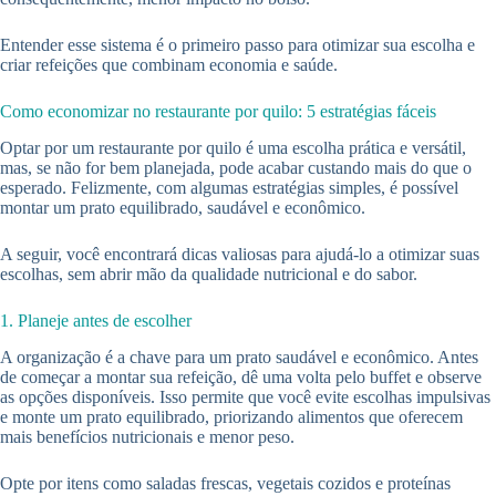
Entender esse sistema é o primeiro passo para otimizar sua escolha e
criar refeições que combinam economia e saúde.
Como economizar no restaurante por quilo: 5 estratégias fáceis
Optar por um restaurante por quilo é uma escolha prática e versátil,
mas, se não for bem planejada, pode acabar custando mais do que o
esperado. Felizmente, com algumas estratégias simples, é possível
montar um prato equilibrado, saudável e econômico.
A seguir, você encontrará dicas valiosas para ajudá-lo a otimizar suas
escolhas, sem abrir mão da qualidade nutricional e do sabor.
1. Planeje antes de escolher
A organização é a chave para um prato saudável e econômico. Antes
de começar a montar sua refeição, dê uma volta pelo buffet e observe
as opções disponíveis. Isso permite que você evite escolhas impulsivas
e monte um prato equilibrado, priorizando alimentos que oferecem
mais benefícios nutricionais e menor peso.
Opte por itens como saladas frescas, vegetais cozidos e proteínas