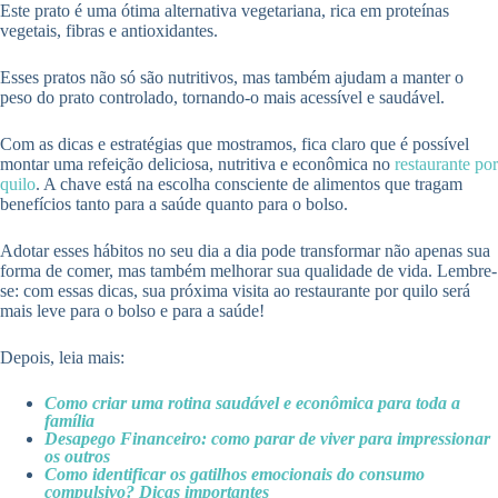
Este prato é uma ótima alternativa vegetariana, rica em proteínas
vegetais, fibras e antioxidantes.
Esses pratos não só são nutritivos, mas também ajudam a manter o
peso do prato controlado, tornando-o mais acessível e saudável.
Com as dicas e estratégias que mostramos, fica claro que é possível
montar uma refeição deliciosa, nutritiva e econômica no
restaurante por
quilo
. A chave está na escolha consciente de alimentos que tragam
benefícios tanto para a saúde quanto para o bolso.
Adotar esses hábitos no seu dia a dia pode transformar não apenas sua
forma de comer, mas também melhorar sua qualidade de vida. Lembre-
se: com essas dicas, sua próxima visita ao restaurante por quilo será
mais leve para o bolso e para a saúde!
Depois, leia mais:
Como criar uma rotina saudável e econômica para toda a
família
Desapego Financeiro: como parar de viver para impressionar
os outros
Como identificar os gatilhos emocionais do consumo
compulsivo? Dicas importantes