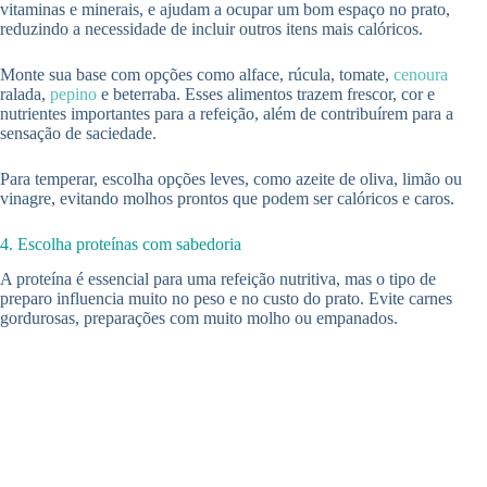
vitaminas e minerais, e ajudam a ocupar um bom espaço no prato,
reduzindo a necessidade de incluir outros itens mais calóricos.
Monte sua base com opções como alface, rúcula, tomate,
cenoura
ralada,
pepino
e beterraba. Esses alimentos trazem frescor, cor e
nutrientes importantes para a refeição, além de contribuírem para a
sensação de saciedade.
Para temperar, escolha opções leves, como azeite de oliva, limão ou
vinagre, evitando molhos prontos que podem ser calóricos e caros.
4. Escolha proteínas com sabedoria
A proteína é essencial para uma refeição nutritiva, mas o tipo de
preparo influencia muito no peso e no custo do prato. Evite carnes
gordurosas, preparações com muito molho ou empanados.