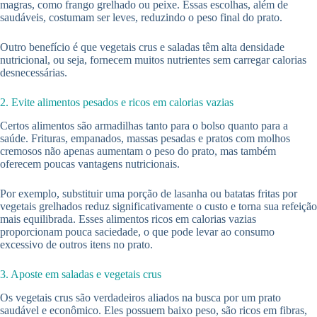
magras, como frango grelhado ou peixe. Essas escolhas, além de
saudáveis, costumam ser leves, reduzindo o peso final do prato.
Outro benefício é que vegetais crus e saladas têm alta densidade
nutricional, ou seja, fornecem muitos nutrientes sem carregar calorias
desnecessárias.
2. Evite alimentos pesados e ricos em calorias vazias
Certos alimentos são armadilhas tanto para o bolso quanto para a
saúde. Frituras, empanados, massas pesadas e pratos com molhos
cremosos não apenas aumentam o peso do prato, mas também
oferecem poucas vantagens nutricionais.
Por exemplo, substituir uma porção de lasanha ou batatas fritas por
vegetais grelhados reduz significativamente o custo e torna sua refeição
mais equilibrada. Esses alimentos ricos em calorias vazias
proporcionam pouca saciedade, o que pode levar ao consumo
excessivo de outros itens no prato.
3. Aposte em saladas e vegetais crus
Os vegetais crus são verdadeiros aliados na busca por um prato
saudável e econômico. Eles possuem baixo peso, são ricos em fibras,