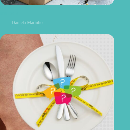
Dietas vegetarianas saudáveis: como fazer com equilíbrio e
segurança
Daniela Marinho