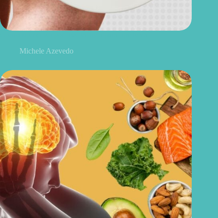
O erro silencioso por trás da dieta para lipedema
Michele Azevedo