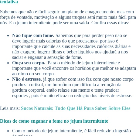
tentativa
Sabemos que não é fácil seguir um plano de emagrecimento, mas com
força de vontade, motivação e alguns truques será muito mais fácil para
nós. E o jejum intermitente pode ser uma saída. Confira essas dicas:
Não fique com fome.
Sabemos que para perder peso não se
deve ingerir mais calorias do que precisamos, por isso é
importante que calcule as suas necessidades calóricas diárias e
não exagere, ingerir fibras e beber líquidos nos ajudará a nos
saciar e enganar a sensação de fome.
Ouça seu corpo.
Para o método de jejum intermitente é
importante que você encontre os horários que melhor se adaptam
ao ritmo do seu corpo.
Não é estresse
, já que sofrer com isso faz com que nosso corpo
produza cortisol, um hormônio que dificulta a redução da
gordura corporal, então relaxe sua mente e tente praticar
esportes , pois é muito eficaz na redução dos níveis de estresse.
Leia mais:
Sucos Naturais: Tudo Que Há Para Saber Sobre Eles
Dicas de como enganar a fome no jejum intermitente
Com o método de jejum intermitente, é fácil reduzir a ingestão