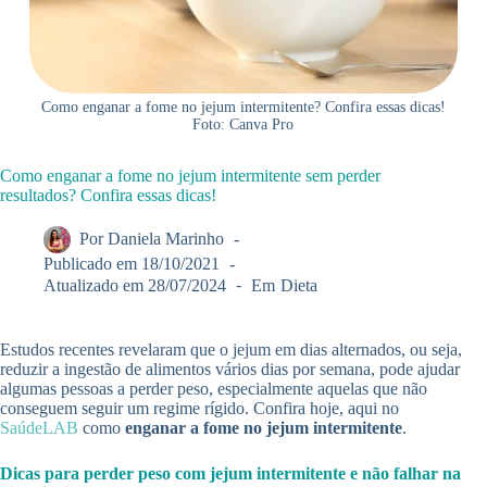
Como enganar a fome no jejum intermitente? Confira essas dicas!
Foto: Canva Pro
Como enganar a fome no jejum intermitente sem perder
resultados? Confira essas dicas!
Por
Daniela Marinho
Publicado em
18/10/2021
Atualizado em
28/07/2024
Em
Dieta
Estudos recentes revelaram que o jejum em dias alternados, ou seja,
reduzir a ingestão de alimentos vários dias por semana, pode ajudar
algumas pessoas a perder peso, especialmente aquelas que não
conseguem seguir um regime rígido. Confira hoje, aqui no
SaúdeLAB
como
enganar a fome no jejum intermitente
.
Dicas para perder peso com jejum intermitente e não falhar na