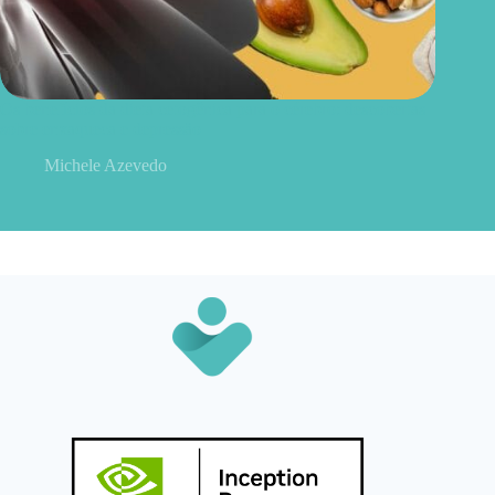
Os benefícios da dieta cetogênica para o cérebro: descobertas
sobre enxaqueca e depressão
Michele Azevedo