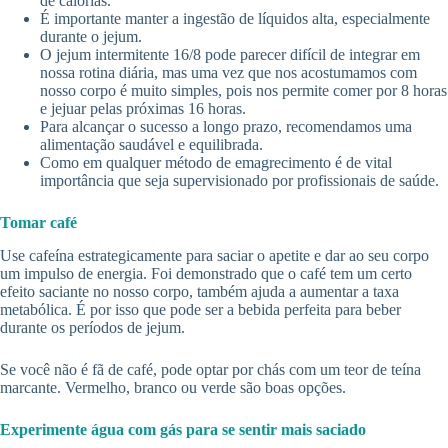
de calorias.
É importante manter a ingestão de líquidos alta, especialmente
durante o jejum.
O jejum intermitente 16/8 pode parecer difícil de integrar em
nossa rotina diária, mas uma vez que nos acostumamos com
nosso corpo é muito simples, pois nos permite comer por 8 horas
e jejuar pelas próximas 16 horas.
Para alcançar o sucesso a longo prazo, recomendamos uma
alimentação saudável e equilibrada.
Como em qualquer método de emagrecimento é de vital
importância que seja supervisionado por profissionais de saúde.
Tomar café
Use cafeína estrategicamente para saciar o apetite e dar ao seu corpo
um impulso de energia. Foi demonstrado que o café tem um certo
efeito saciante no nosso corpo, também ajuda a aumentar a taxa
metabólica. É por isso que pode ser a bebida perfeita para beber
durante os períodos de jejum.
Se você não é fã de café, pode optar por chás com um teor de teína
marcante. Vermelho, branco ou verde são boas opções.
Experimente água com gás para se sentir mais saciado