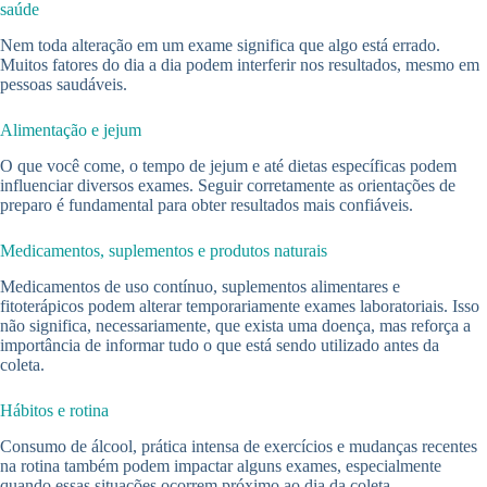
saúde
Nem toda alteração em um exame significa que algo está errado.
Muitos fatores do dia a dia podem interferir nos resultados, mesmo em
pessoas saudáveis.
Alimentação e jejum
O que você come, o tempo de jejum e até dietas específicas podem
influenciar diversos exames. Seguir corretamente as orientações de
preparo é fundamental para obter resultados mais confiáveis.
Medicamentos, suplementos e produtos naturais
Medicamentos de uso contínuo, suplementos alimentares e
fitoterápicos podem alterar temporariamente exames laboratoriais. Isso
não significa, necessariamente, que exista uma doença, mas reforça a
importância de informar tudo o que está sendo utilizado antes da
coleta.
Hábitos e rotina
Consumo de álcool, prática intensa de exercícios e mudanças recentes
na rotina também podem impactar alguns exames, especialmente
quando essas situações ocorrem próximo ao dia da coleta.