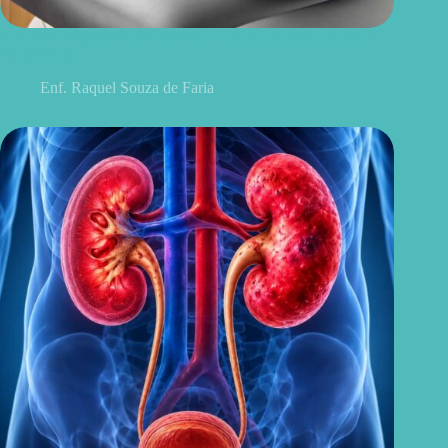
Discopatia degenerativa lombar: o que é, sintomas, causas e
tratamentos
Enf. Raquel Souza de Faria