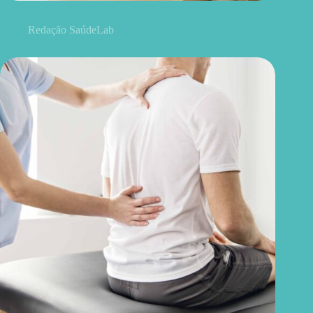
Blefaroplastia: 5 benefícios para conhecer além da estética
Redação SaúdeLab