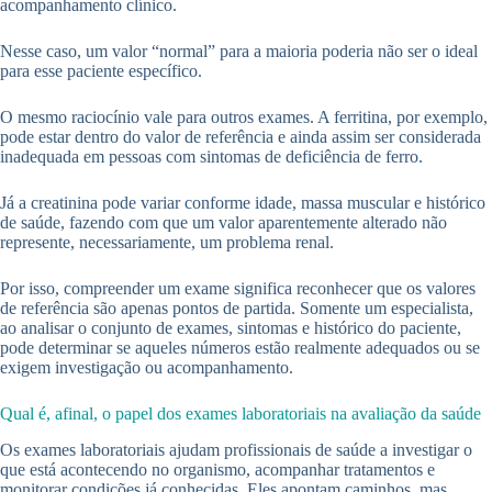
acompanhamento clínico.
Nesse caso, um valor “normal” para a maioria poderia não ser o ideal
para esse paciente específico.
O mesmo raciocínio vale para outros exames. A ferritina, por exemplo,
pode estar dentro do valor de referência e ainda assim ser considerada
inadequada em pessoas com sintomas de deficiência de ferro.
Já a creatinina pode variar conforme idade, massa muscular e histórico
de saúde, fazendo com que um valor aparentemente alterado não
represente, necessariamente, um problema renal.
Por isso, compreender um exame significa reconhecer que os valores
de referência são apenas pontos de partida. Somente um especialista,
ao analisar o conjunto de exames, sintomas e histórico do paciente,
pode determinar se aqueles números estão realmente adequados ou se
exigem investigação ou acompanhamento.
Qual é, afinal, o papel dos exames laboratoriais na avaliação da saúde
Os exames laboratoriais ajudam profissionais de saúde a investigar o
que está acontecendo no organismo, acompanhar tratamentos e
monitorar condições já conhecidas. Eles apontam caminhos, mas