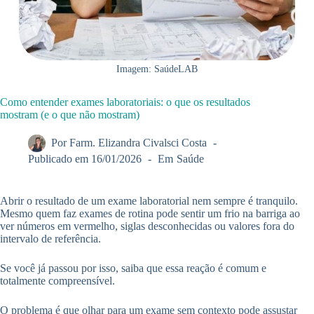
Imagem: SaúdeLAB
Como entender exames laboratoriais: o que os resultados
mostram (e o que não mostram)
Por
Farm. Elizandra Civalsci Costa
Publicado em
16/01/2026
Em
Saúde
Abrir o resultado de um exame laboratorial nem sempre é tranquilo.
Mesmo quem faz exames de rotina pode sentir um frio na barriga ao
ver números em vermelho, siglas desconhecidas ou valores fora do
intervalo de referência.
Se você já passou por isso, saiba que essa reação é comum e
totalmente compreensível.
O problema é que olhar para um exame sem contexto pode assustar