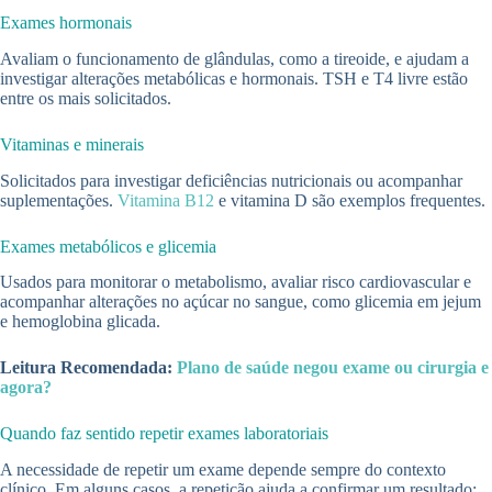
Exames hormonais
Avaliam o funcionamento de glândulas, como a tireoide, e ajudam a
investigar alterações metabólicas e hormonais. TSH e T4 livre estão
entre os mais solicitados.
Vitaminas e minerais
Solicitados para investigar deficiências nutricionais ou acompanhar
suplementações.
Vitamina B12
e vitamina D são exemplos frequentes.
Exames metabólicos e glicemia
Usados para monitorar o metabolismo, avaliar risco cardiovascular e
acompanhar alterações no açúcar no sangue, como glicemia em jejum
e hemoglobina glicada.
Leitura Recomendada:
Plano de saúde negou exame ou cirurgia e
agora?
Quando faz sentido repetir exames laboratoriais
A necessidade de repetir um exame depende sempre do contexto
clínico. Em alguns casos, a repetição ajuda a confirmar um resultado;