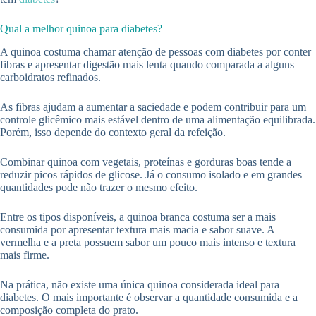
Qual a melhor quinoa para diabetes?
A quinoa costuma chamar atenção de pessoas com diabetes por conter
fibras e apresentar digestão mais lenta quando comparada a alguns
carboidratos refinados.
As fibras ajudam a aumentar a saciedade e podem contribuir para um
controle glicêmico mais estável dentro de uma alimentação equilibrada.
Porém, isso depende do contexto geral da refeição.
Combinar quinoa com vegetais, proteínas e gorduras boas tende a
reduzir picos rápidos de glicose. Já o consumo isolado e em grandes
quantidades pode não trazer o mesmo efeito.
Entre os tipos disponíveis, a quinoa branca costuma ser a mais
consumida por apresentar textura mais macia e sabor suave. A
vermelha e a preta possuem sabor um pouco mais intenso e textura
mais firme.
Na prática, não existe uma única quinoa considerada ideal para
diabetes. O mais importante é observar a quantidade consumida e a
composição completa do prato.