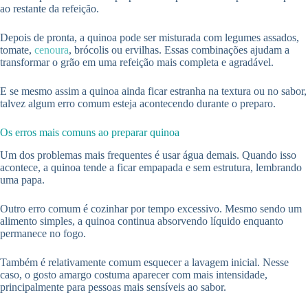
ao restante da refeição.
Depois de pronta, a quinoa pode ser misturada com legumes assados,
tomate,
cenoura
, brócolis ou ervilhas. Essas combinações ajudam a
transformar o grão em uma refeição mais completa e agradável.
E se mesmo assim a quinoa ainda ficar estranha na textura ou no sabor,
talvez algum erro comum esteja acontecendo durante o preparo.
Os erros mais comuns ao preparar quinoa
Um dos problemas mais frequentes é usar água demais. Quando isso
acontece, a quinoa tende a ficar empapada e sem estrutura, lembrando
uma papa.
Outro erro comum é cozinhar por tempo excessivo. Mesmo sendo um
alimento simples, a quinoa continua absorvendo líquido enquanto
permanece no fogo.
Também é relativamente comum esquecer a lavagem inicial. Nesse
caso, o gosto amargo costuma aparecer com mais intensidade,
principalmente para pessoas mais sensíveis ao sabor.