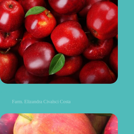
Benefícios da maçã: 10 razões para incluir a fruta na sua
alimentação
Farm. Elizandra Civalsci Costa