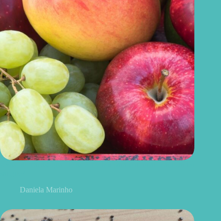
Uvas ou maçãs: qual delas é melhor para controlar o açúcar no
sangue?
Daniela Marinho