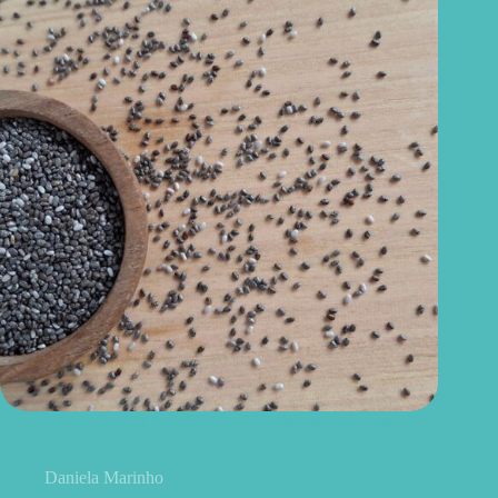
Como consumir chia do jeito certo? Conheças as formas
práticas, quantidade e cuidados
Daniela Marinho