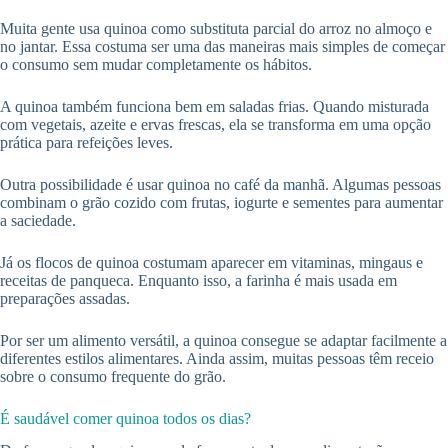
Muita gente usa quinoa como substituta parcial do arroz no almoço e
no jantar. Essa costuma ser uma das maneiras mais simples de começar
o consumo sem mudar completamente os hábitos.
A quinoa também funciona bem em saladas frias. Quando misturada
com vegetais, azeite e ervas frescas, ela se transforma em uma opção
prática para refeições leves.
Outra possibilidade é usar quinoa no café da manhã. Algumas pessoas
combinam o grão cozido com frutas, iogurte e sementes para aumentar
a saciedade.
Já os flocos de quinoa costumam aparecer em vitaminas, mingaus e
receitas de panqueca. Enquanto isso, a farinha é mais usada em
preparações assadas.
Por ser um alimento versátil, a quinoa consegue se adaptar facilmente a
diferentes estilos alimentares. Ainda assim, muitas pessoas têm receio
sobre o consumo frequente do grão.
É saudável comer quinoa todos os dias?