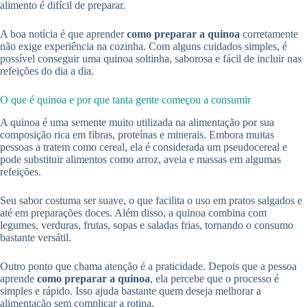
alimento é difícil de preparar.
A boa notícia é que aprender
como preparar a quinoa
corretamente
não exige experiência na cozinha. Com alguns cuidados simples, é
possível conseguir uma quinoa soltinha, saborosa e fácil de incluir nas
refeições do dia a dia.
O que é quinoa e por que tanta gente começou a consumir
A quinoa é uma semente muito utilizada na alimentação por sua
composição rica em fibras, proteínas e minerais. Embora muitas
pessoas a tratem como cereal, ela é considerada um pseudocereal e
pode substituir alimentos como arroz, aveia e massas em algumas
refeições.
Seu sabor costuma ser suave, o que facilita o uso em pratos salgados e
até em preparações doces. Além disso, a quinoa combina com
legumes, verduras, frutas, sopas e saladas frias, tornando o consumo
bastante versátil.
Outro ponto que chama atenção é a praticidade. Depois que a pessoa
aprende
como preparar a quinoa
, ela percebe que o processo é
simples e rápido. Isso ajuda bastante quem deseja melhorar a
alimentação sem complicar a rotina.