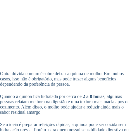
Outra dúvida comum é sobre deixar a quinoa de molho. Em muitos
casos, isso não é obrigatório, mas pode trazer alguns benefícios
dependendo da preferência da pessoa.
Quando a quinoa fica hidratada por cerca de
2 a 8 horas
, algumas
pessoas relatam melhora na digestão e uma textura mais macia após o
cozimento. Além disso, o molho pode ajudar a reduzir ainda mais o
sabor residual amargo.
Se a ideia é preparar refeições rápidas, a quinoa pode ser cozida sem
hidratação prévia. Porém, para quem possui sensibilidade digestiva ou