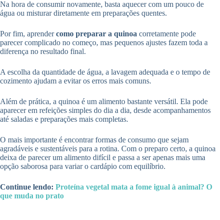
Na hora de consumir novamente, basta aquecer com um pouco de
água ou misturar diretamente em preparações quentes.
Por fim, aprender
como preparar a quinoa
corretamente pode
parecer complicado no começo, mas pequenos ajustes fazem toda a
diferença no resultado final.
A escolha da quantidade de água, a lavagem adequada e o tempo de
cozimento ajudam a evitar os erros mais comuns.
Além de prática, a quinoa é um alimento bastante versátil. Ela pode
aparecer em refeições simples do dia a dia, desde acompanhamentos
até saladas e preparações mais completas.
O mais importante é encontrar formas de consumo que sejam
agradáveis e sustentáveis para a rotina. Com o preparo certo, a quinoa
deixa de parecer um alimento difícil e passa a ser apenas mais uma
opção saborosa para variar o cardápio com equilíbrio.
Continue lendo:
Proteína vegetal mata a fome igual à animal? O
que muda no prato