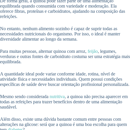
De forma geral, a quinoa pode fazer parte de uma alimentação
equilibrada quando consumida com variedade e moderação. Ela
oferece fibras, proteínas e carboidratos, ajudando na composição das
refeições.
No entanto, nenhum alimento sozinho é capaz de suprir todas as
necessidades nutricionais do organismo. Por isso, o ideal é manter
diversidade alimentar ao longo da semana.
Para muitas pessoas, alternar quinoa com arroz,
feijão
, legumes,
verduras e outras fontes de carboidrato costuma ser uma estratégia mais
equilibrada.
A quantidade ideal pode variar conforme idade, rotina, nível de
atividade física e necessidades individuais. Quem possui condições
específicas de saúde deve buscar orientação profissional personalizada.
Mesmo sendo considerada
nutritiva
, a quinoa não precisa aparecer em
todas as refeições para trazer benefícios dentro de uma alimentação
saudável.
Além disso, existe uma dúvida bastante comum entre pessoas com
alterações na glicose: será que a quinoa é uma boa escolha para quem
tem
diabetes
?