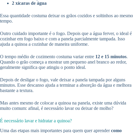
2 xícaras de água
Essa quantidade costuma deixar os grãos cozidos e soltinhos ao mesmo
tempo.
Outro cuidado importante é o fogo. Depois que a água ferver, o ideal é
cozinhar em fogo baixo e com a panela parcialmente tampada. Isso
ajuda a quinoa a cozinhar de maneira uniforme.
O tempo médio de cozimento costuma variar entre
12 e 15 minutos
.
Quando o grão começa a mostrar um pequeno anel branco ao redor,
geralmente significa que atingiu o ponto ideal.
Depois de desligar o fogo, vale deixar a panela tampada por alguns
minutos. Esse descanso ajuda a terminar a absorção da água e melhora
bastante a textura.
Mas antes mesmo de colocar a quinoa na panela, existe uma dúvida
muito comum: afinal, é necessário lavar ou deixar de molho?
É necessário lavar e hidratar a quinoa?
Uma das etapas mais importantes para quem quer aprender
como