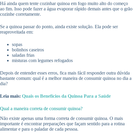
Há ainda quem tente cozinhar quinoa em fogo muito alto do começo
ao fim. Isso pode fazer a água evaporar rápido demais antes que o grão
cozinhe corretamente.
Se a quinoa passar do ponto, ainda existe solução. Ela pode ser
reaproveitada em:
sopas
bolinhos caseiros
saladas frias
misturas com legumes refogados
Depois de entender esses erros, fica mais fácil responder outra dúvida
bastante comum: qual é a melhor maneira de consumir quinoa no dia a
dia?
Leia mais:
Quais os Benefícios da Quinoa Para a Saúde
Qual a maneira correta de consumir quinoa?
Não existe apenas uma forma correta de consumir quinoa. O mais
importante é encontrar preparações que façam sentido para a rotina
alimentar e para o paladar de cada pessoa.