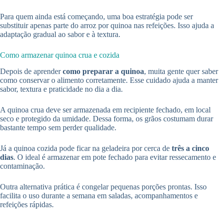
Para quem ainda está começando, uma boa estratégia pode ser
substituir apenas parte do arroz por quinoa nas refeições. Isso ajuda a
adaptação gradual ao sabor e à textura.
Como armazenar quinoa crua e cozida
Depois de aprender
como preparar a quinoa
, muita gente quer saber
como conservar o alimento corretamente. Esse cuidado ajuda a manter
sabor, textura e praticidade no dia a dia.
A quinoa crua deve ser armazenada em recipiente fechado, em local
seco e protegido da umidade. Dessa forma, os grãos costumam durar
bastante tempo sem perder qualidade.
Já a quinoa cozida pode ficar na geladeira por cerca de
três a cinco
dias
. O ideal é armazenar em pote fechado para evitar ressecamento e
contaminação.
Outra alternativa prática é congelar pequenas porções prontas. Isso
facilita o uso durante a semana em saladas, acompanhamentos e
refeições rápidas.