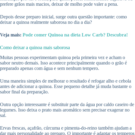
prefere grãos mais macios, deixar de molho pode valer a pena.
Depois desse preparo inicial, surge outra questão importante: como
deixar a quinoa realmente saborosa no dia a dia?
Veja mais:
Pode comer Quinoa na dieta Low Carb? Descubra!
Como deixar a quinoa mais saborosa
Muitas pessoas experimentam quinoa pela primeira vez e acham o
sabor neutro demais. Isso acontece principalmente quando o grão é
preparado apenas com água e sem nenhum tempero.
Uma maneira simples de melhorar o resultado é refogar alho e cebola
antes de adicionar a quinoa. Esse pequeno detalhe já muda bastante o
sabor final da preparação.
Outra opção interessante é substituir parte da água por caldo caseiro de
legumes. Isso deixa o prato mais aromático sem precisar exagerar no
sal.
Ervas frescas, açafrão, cúrcuma e pimenta-do-reino também ajudam a
dar mais personalidade ao preparo. O importante é adaptar os temperos