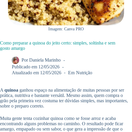
Imagem: Canva PRO
Como preparar a quinoa do jeito certo: simples, soltinha e sem
gosto amargo
Por
Daniela Marinho
Publicado em
12/05/2026
Atualizado em
12/05/2026
Em
Nutrição
A
quinoa
ganhou espaço na alimentação de muitas pessoas por ser
prática, nutritiva e bastante versátil. Mesmo assim, quem compra o
grão pela primeira vez costuma ter dúvidas simples, mas importantes,
sobre o preparo correto.
Muita gente tenta cozinhar quinoa como se fosse arroz e acaba
encontrando alguns problemas no caminho. O resultado pode ficar
amargo, empapado ou sem sabor, o que gera a impressão de que o