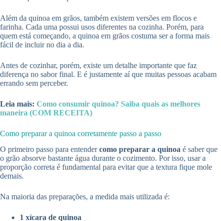
Além da quinoa em grãos, também existem versões em flocos e
farinha. Cada uma possui usos diferentes na cozinha. Porém, para
quem está começando, a quinoa em grãos costuma ser a forma mais
fácil de incluir no dia a dia.
Antes de cozinhar, porém, existe um detalhe importante que faz
diferença no sabor final. E é justamente aí que muitas pessoas acabam
errando sem perceber.
Leia mais:
Como consumir quinoa? Saiba quais as melhores
maneira (COM RECEITA)
Como preparar a quinoa corretamente passo a passo
O primeiro passo para entender
como preparar a quinoa
é saber que
o grão absorve bastante água durante o cozimento. Por isso, usar a
proporção correta é fundamental para evitar que a textura fique mole
demais.
Na maioria das preparações, a medida mais utilizada é:
1 xícara de quinoa