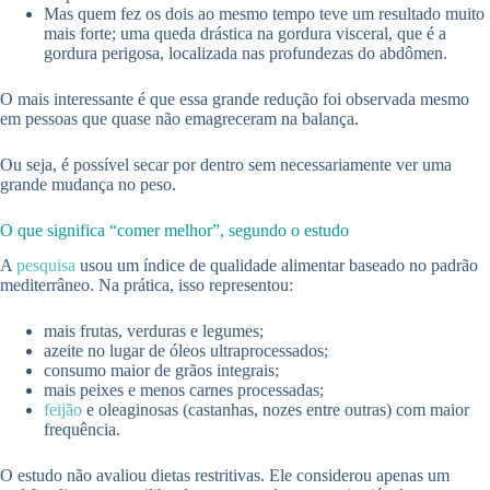
Mas quem fez os dois ao mesmo tempo teve um resultado muito
mais forte; uma queda drástica na gordura visceral, que é a
gordura perigosa, localizada nas profundezas do abdômen.
O mais interessante é que essa grande redução foi observada mesmo
em pessoas que quase não emagreceram na balança.
Ou seja, é possível secar por dentro sem necessariamente ver uma
grande mudança no peso.
O que significa “comer melhor”, segundo o estudo
A
pesquisa
usou um índice de qualidade alimentar baseado no padrão
mediterrâneo. Na prática, isso representou:
mais frutas, verduras e legumes;
azeite no lugar de óleos ultraprocessados;
consumo maior de grãos integrais;
mais peixes e menos carnes processadas;
feijão
e oleaginosas (castanhas, nozes entre outras) com maior
frequência.
O estudo não avaliou dietas restritivas. Ele considerou apenas um