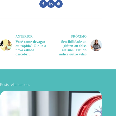
ANTERIOR
PRÓXIMO
Você come devagar
Sensibilidade ao
ou rápido? O que o
glúten ou falso
novo estudo
alarme? Estudo
descobriu
indica outro vilão
Posts relacionados