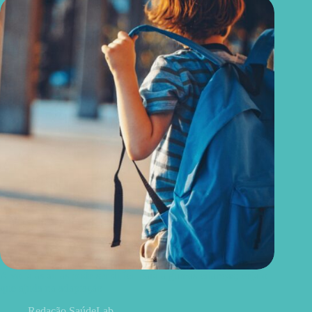
A volta às aulas pode ser difícil para algumas crianças; veja o
que ajuda na adaptação
Redação SaúdeLab