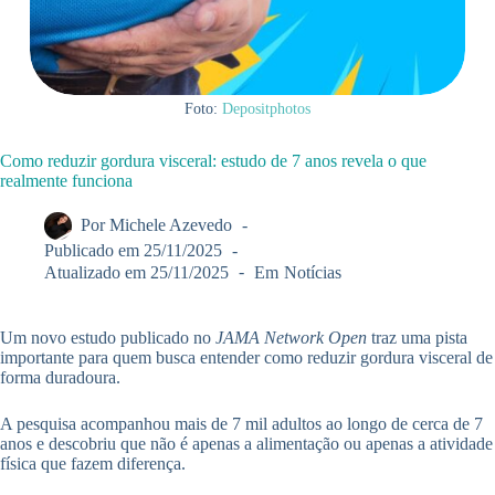
Foto:
Depositphotos
Como reduzir gordura visceral: estudo de 7 anos revela o que
realmente funciona
Por
Michele Azevedo
Publicado em
25/11/2025
Atualizado em
25/11/2025
Em
Notícias
Um novo estudo publicado no
JAMA Network Open
traz uma pista
importante para quem busca entender como reduzir gordura visceral de
forma duradoura.
A pesquisa acompanhou mais de 7 mil adultos ao longo de cerca de 7
anos e descobriu que não é apenas a alimentação ou apenas a atividade
física que fazem diferença.