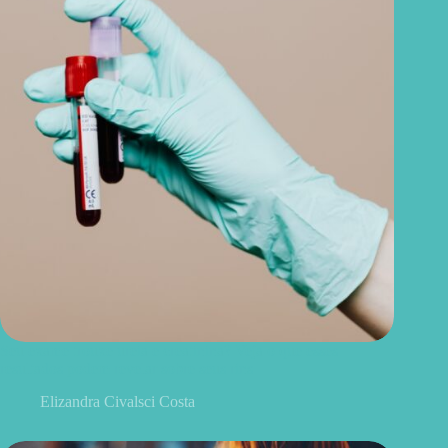
Seu exame trouxe ureia e creatinina? Veja o que esses
resultados podem revelar sobre seus rins
Elizandra Civalsci Costa