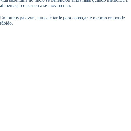
vida sedentária no início se beneficiou ainda mais quando melhorou a
alimentação e passou a se movimentar.
Em outras palavras, nunca é tarde para começar, e o corpo responde
rápido.