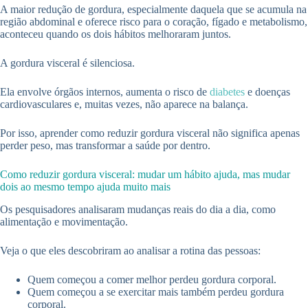
A maior redução de gordura, especialmente daquela que se acumula na
região abdominal e oferece risco para o coração, fígado e metabolismo,
aconteceu quando os dois hábitos melhoraram juntos.
A gordura visceral é silenciosa.
Ela envolve órgãos internos, aumenta o risco de
diabetes
e doenças
cardiovasculares e, muitas vezes, não aparece na balança.
Por isso, aprender como reduzir gordura visceral não significa apenas
perder peso, mas transformar a saúde por dentro.
Como reduzir gordura visceral: mudar um hábito ajuda, mas mudar
dois ao mesmo tempo ajuda muito mais
Os pesquisadores analisaram mudanças reais do dia a dia, como
alimentação e movimentação.
Veja o que eles descobriram ao analisar a rotina das pessoas:
Quem começou a comer melhor perdeu gordura corporal.
Quem começou a se exercitar mais também perdeu gordura
corporal.