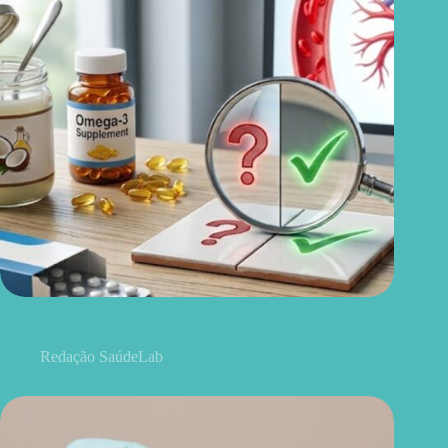
Ovo, óleo de coco, ômega 3 e remédios: 15 mitos e verdades
sobre colesterol
Redação SaúdeLab