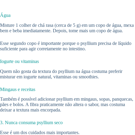
Água
Misture 1 colher de chá rasa (cerca de 5 g) em um copo de água, mexa
bem e beba imediatamente. Depois, tome mais um copo de água.
Esse segundo copo é importante porque o psyllium precisa de líquido
suficiente para agir corretamente no intestino.
Iogurte ou vitaminas
Quem não gosta da textura do psyllium na água costuma preferir
misturar em iogurte natural, vitaminas ou smoothies.
Mingaus e receitas
Também é possível adicionar psyllium em mingaus, sopas, panquecas,
pães e bolos. A fibra praticamente não altera o sabor, mas costuma
deixar a textura mais encorpada.
3. Nunca consuma psyllium seco
Esse é um dos cuidados mais importantes.