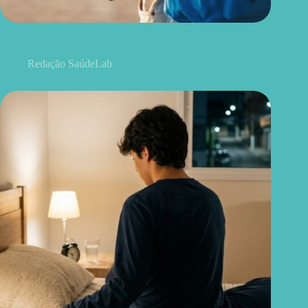
A volta às aulas pode ser difícil para algumas crianças; veja o
que ajuda na adaptação
Redação SaúdeLab