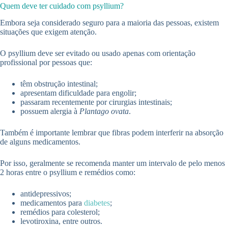
Quem deve ter cuidado com psyllium?
Embora seja considerado seguro para a maioria das pessoas, existem
situações que exigem atenção.
O psyllium deve ser evitado ou usado apenas com orientação
profissional por pessoas que:
têm obstrução intestinal;
apresentam dificuldade para engolir;
passaram recentemente por cirurgias intestinais;
possuem alergia à
Plantago ovata
.
Também é importante lembrar que fibras podem interferir na absorção
de alguns medicamentos.
Por isso, geralmente se recomenda manter um intervalo de pelo menos
2 horas entre o psyllium e remédios como:
antidepressivos;
medicamentos para
diabetes
;
remédios para colesterol;
levotiroxina, entre outros.