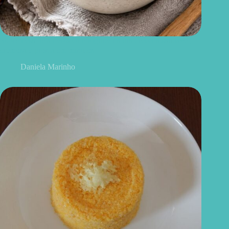
Sobremesa de ameixa com iogurte natural: receita saudável,
cremosa e pronta em minutos
Daniela Marinho