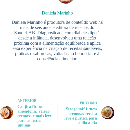
Daniela Marinho
Daniela Marinho é produtora de conteúdo web há
mais de seis anos e editora de receitas do
SaúdeLAB. Diagnosticada com diabetes tipo 1
desde a infância, desenvolveu uma relação
próxima com a alimentação equilibrada e aplica
essa experiência na criação de receitas saudáveis,
práticas e saborosas, voltadas ao bem-estar e à
consciência alimentar.
ANTERIOR
PRÓXIMO
Canjica fit com
Strogonoff fitness
amendoim: versão
cremoso: receita
cremosa e mais leve
leve e prática para
para as festas
o dia a dia
juninas