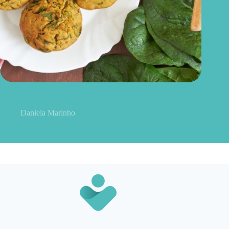
Bolinho de espinafre na airfryer: receita saudável, crocante e
fácil de fazer
Daniela Marinho