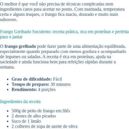
O melhor é que você não precisa de técnicas complicadas nem
ingredientes caros para acertar no ponto. Com marinada, temperatura
certa e alguns truques, o frango fica macio, dourado e muito mais
saboroso.
Frango Grelhado Suculento: receita prática, rica em proteínas e perfeita
para o jantar
O
frango grelhado
pode fazer parte de uma alimentação equilibrada,
especialmente quando preparado com menos gordura e acompanhado
de legumes ou saladas. A receita é rica em proteínas, ajuda na
saciedade e ainda funciona bem para refeições rápidas durante a
semana.
Grau de dificuldade:
Fácil
Tempo de preparo:
30 minutos
Rendimento:
4 porções
Ingredientes da receita
500g de peito de frango em filés
2 dentes de alho picados
Suco de 1 limão
2 colheres de sopa de azeite de oliva