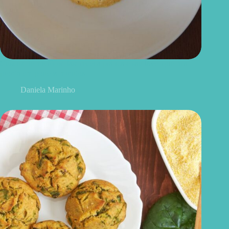
Cuscuz de micro-ondas: receita prática e saudável que fica
pronta em poucos minutos
Daniela Marinho