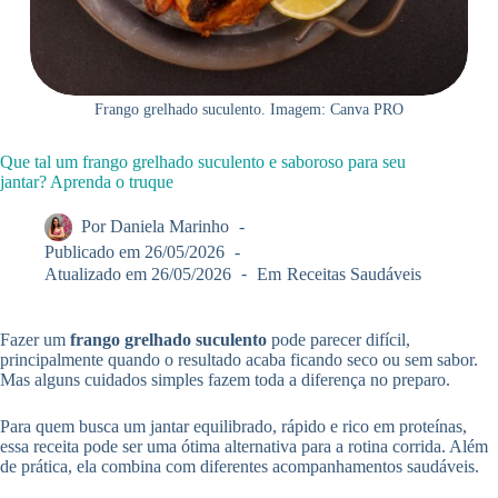
Frango grelhado suculento. Imagem: Canva PRO
Que tal um frango grelhado suculento e saboroso para seu
jantar? Aprenda o truque
Por
Daniela Marinho
Publicado em
26/05/2026
Atualizado em
26/05/2026
Em
Receitas Saudáveis
Fazer um
frango grelhado suculento
pode parecer difícil,
principalmente quando o resultado acaba ficando seco ou sem sabor.
Mas alguns cuidados simples fazem toda a diferença no preparo.
Para quem busca um jantar equilibrado, rápido e rico em proteínas,
essa receita pode ser uma ótima alternativa para a rotina corrida. Além
de prática, ela combina com diferentes acompanhamentos saudáveis.