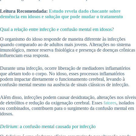
Leitura Recomendada:
Estudo revela dado chocante sobre
demência em idosos e solução que pode mudar o tratamento
Qual a relação entre infecção e confusão mental em idosos?
O organismo do idoso responde de maneira diferente às infecções
quando comparado ao de adultos mais jovens. Alterações no sistema
imunológico, menor reserva fisiológica e presença de doenças crônicas
influenciam essa resposta.
Durante uma infecção, ocorre liberação de mediadores inflamatórios
que afetam todo o corpo. No idoso, esses processos inflamatórios
podem impactar diretamente o funcionamento cerebral, levando à
confusão mental mesmo na ausência de sinais clássicos de infecção.
Além disso, infecções podem causar desidratação, alterações nos níveis
de eletrólitos e redução da oxigenação cerebral. Esses
fatores
, isolados
ou combinados, contribuem para o surgimento da confusão mental em
idosos.
Delirium
: a confusão mental causada por infecção