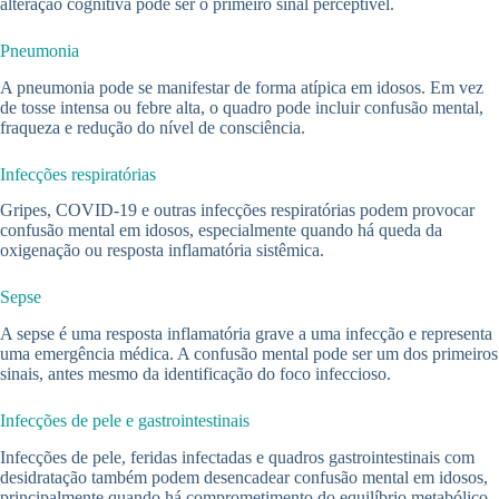
alteração cognitiva pode ser o primeiro sinal perceptível.
Pneumonia
A pneumonia pode se manifestar de forma atípica em idosos. Em vez
de tosse intensa ou febre alta, o quadro pode incluir confusão mental,
fraqueza e redução do nível de consciência.
Infecções respiratórias
Gripes, COVID-19 e outras infecções respiratórias podem provocar
confusão mental em idosos, especialmente quando há queda da
oxigenação ou resposta inflamatória sistêmica.
Sepse
A sepse é uma resposta inflamatória grave a uma infecção e representa
uma emergência médica. A confusão mental pode ser um dos primeiros
sinais, antes mesmo da identificação do foco infeccioso.
Infecções de pele e gastrointestinais
Infecções de pele, feridas infectadas e quadros gastrointestinais com
desidratação também podem desencadear confusão mental em idosos,
principalmente quando há comprometimento do equilíbrio metabólico.