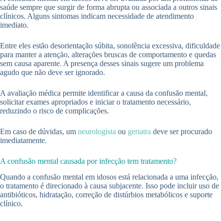
saúde sempre que surgir de forma abrupta ou associada a outros sinais
clínicos. Alguns sintomas indicam necessidade de atendimento
imediato.
Entre eles estão desorientação súbita, sonolência excessiva, dificuldade
para manter a atenção, alterações bruscas de comportamento e quedas
sem causa aparente. A presença desses sinais sugere um problema
agudo que não deve ser ignorado.
A avaliação médica permite identificar a causa da confusão mental,
solicitar exames apropriados e iniciar o tratamento necessário,
reduzindo o risco de complicações.
Em caso de dúvidas, um
neurologista
ou
geriatra
deve ser procurado
imediatamente.
A confusão mental causada por infecção tem tratamento?
Quando a confusão mental em idosos está relacionada a uma infecção,
o tratamento é direcionado à causa subjacente. Isso pode incluir uso de
antibióticos, hidratação, correção de distúrbios metabólicos e suporte
clínico.