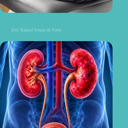
Discopatia degenerativa lombar: o que é, sintomas, causas e
tratamentos
Enf. Raquel Souza de Faria