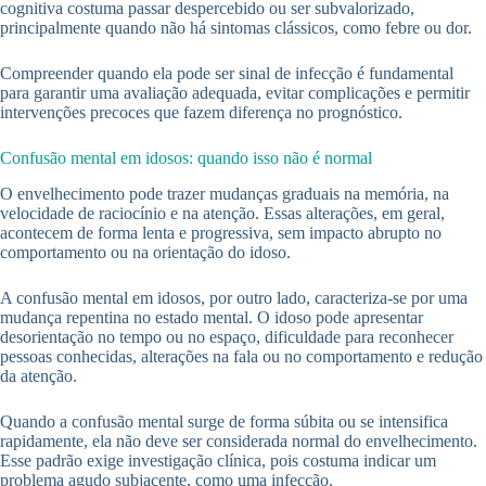
cognitiva costuma passar despercebido ou ser subvalorizado,
principalmente quando não há sintomas clássicos, como febre ou dor.
Compreender quando ela pode ser sinal de infecção é fundamental
para garantir uma avaliação adequada, evitar complicações e permitir
intervenções precoces que fazem diferença no prognóstico.
Confusão mental em idosos: quando isso não é normal
O envelhecimento pode trazer mudanças graduais na memória, na
velocidade de raciocínio e na atenção. Essas alterações, em geral,
acontecem de forma lenta e progressiva, sem impacto abrupto no
comportamento ou na orientação do idoso.
A confusão mental em idosos, por outro lado, caracteriza-se por uma
mudança repentina no estado mental. O idoso pode apresentar
desorientação no tempo ou no espaço, dificuldade para reconhecer
pessoas conhecidas, alterações na fala ou no comportamento e redução
da atenção.
Quando a confusão mental surge de forma súbita ou se intensifica
rapidamente, ela não deve ser considerada normal do envelhecimento.
Esse padrão exige investigação clínica, pois costuma indicar um
problema agudo subjacente, como uma infecção.