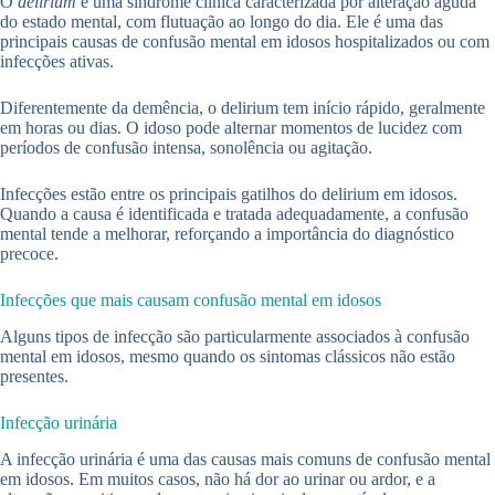
O
delirium
é uma síndrome clínica caracterizada por alteração aguda
do estado mental, com flutuação ao longo do dia. Ele é uma das
principais causas de confusão mental em idosos hospitalizados ou com
infecções ativas.
Diferentemente da demência, o delirium tem início rápido, geralmente
em horas ou dias. O idoso pode alternar momentos de lucidez com
períodos de confusão intensa, sonolência ou agitação.
Infecções estão entre os principais gatilhos do delirium em idosos.
Quando a causa é identificada e tratada adequadamente, a confusão
mental tende a melhorar, reforçando a importância do diagnóstico
precoce.
Infecções que mais causam confusão mental em idosos
Alguns tipos de infecção são particularmente associados à confusão
mental em idosos, mesmo quando os sintomas clássicos não estão
presentes.
Infecção urinária
A infecção urinária é uma das causas mais comuns de confusão mental
em idosos. Em muitos casos, não há dor ao urinar ou ardor, e a