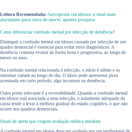
Leitura Recomendada:
Sarcopenia em idosos: o sinal mais
alarmante para risco de morte, aponta pesquisa
Como diferenciar confusão mental por infecção de demência?
Distinguir a confusão mental em idosos causada por infecção de um
quadro demencial é essencial para evitar erros diagnósticos. A
demência costuma evoluir de forma lenta e progressiva, ao longo de
meses ou anos.
Na confusão mental relacionada à infecção, o início é súbito e os
sintomas variam ao longo do dia. O idoso pode apresentar piora
acentuada em curto período, algo incomum na demência.
Outro ponto relevante é a reversibilidade. Quando a confusão mental
em idosos está associada a uma infecção, o tratamento adequado da
causa tende a levar à melhora gradual do estado cognitivo, o que não
ocorre nos quadros demenciais.
Sinais de alerta que exigem avaliação médica imediata
A confusão mental em idosos deve ser avaliada por um profissional de