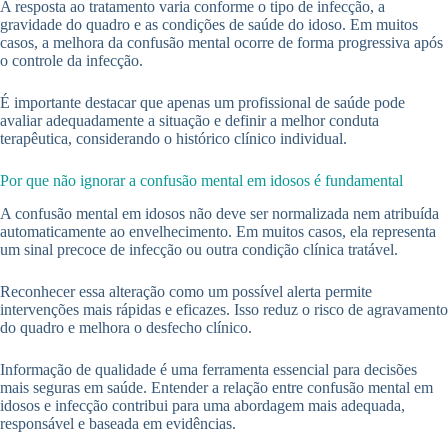
A resposta ao tratamento varia conforme o tipo de infecção, a
gravidade do quadro e as condições de saúde do idoso. Em muitos
casos, a melhora da confusão mental ocorre de forma progressiva após
o controle da infecção.
É importante destacar que apenas um profissional de saúde pode
avaliar adequadamente a situação e definir a melhor conduta
terapêutica, considerando o histórico clínico individual.
Por que não ignorar a confusão mental em idosos é fundamental
A confusão mental em idosos não deve ser normalizada nem atribuída
automaticamente ao envelhecimento. Em muitos casos, ela representa
um sinal precoce de infecção ou outra condição clínica tratável.
Reconhecer essa alteração como um possível alerta permite
intervenções mais rápidas e eficazes. Isso reduz o risco de agravamento
do quadro e melhora o desfecho clínico.
Informação de qualidade é uma ferramenta essencial para decisões
mais seguras em saúde. Entender a relação entre confusão mental em
idosos e infecção contribui para uma abordagem mais adequada,
responsável e baseada em evidências.