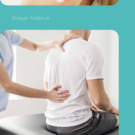
Blefaroplastia: 5 benefícios para conhecer além da estética
Redação SaúdeLab