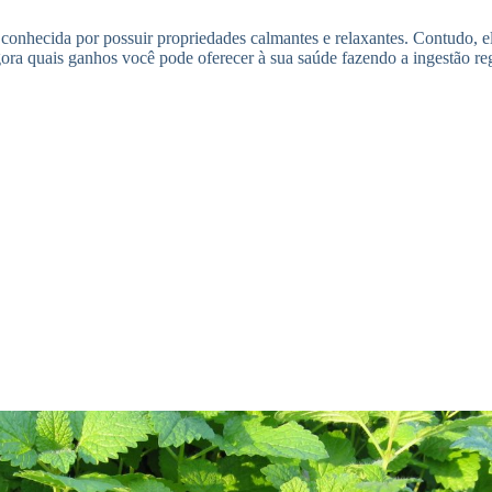
ou conhecida por possuir propriedades calmantes e relaxantes. Contudo
agora quais ganhos você pode oferecer à sua saúde fazendo a ingestão re