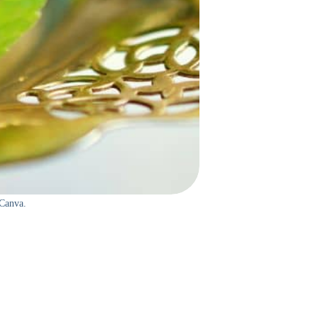
 Canva.