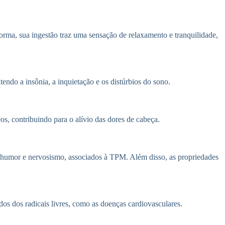
orma, sua ingestão traz uma sensação de relaxamento e tranquilidade,
ndo a insônia, a inquietação e os distúrbios do sono.
s, contribuindo para o alívio das dores de cabeça.
 humor e nervosismo, associados à TPM. Além disso, as propriedades
os dos radicais livres, como as doenças cardiovasculares.