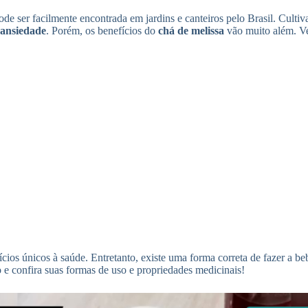
e ser facilmente encontrada em jardins e canteiros pelo Brasil. Cultiv
a ansiedade
. Porém, os benefícios do
chá de melissa
vão muito além. V
ícios únicos à saúde. Entretanto, existe uma forma correta de fazer a b
o e confira suas formas de uso e propriedades medicinais!