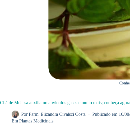
Conheç
Chá de Melissa auxilia no alívio dos gases e muito mais; conheça agor
Por
Farm. Elizandra Civalsci Costa
Publicado em
16/08
Em
Plantas Medicinais