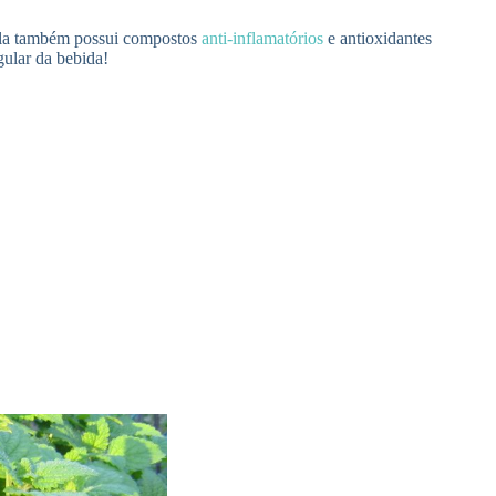
, ela também possui compostos
anti-inflamatórios
e antioxidantes
gular da bebida!