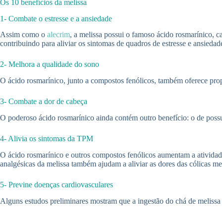
Os 10 benefícios da melissa
1- Combate o estresse e a ansiedade
Assim como o
alecrim
, a melissa possui o famoso ácido rosmarínico, c
contribuindo para aliviar os sintomas de quadros de estresse e ansiedad
2- Melhora a qualidade do sono
O ácido rosmarínico, junto a compostos fenólicos, também oferece prop
3- Combate a dor de cabeça
O poderoso ácido rosmarínico ainda contém outro benefício: o de possu
4- Alivia os sintomas da TPM
O ácido rosmarínico e outros compostos fenólicos aumentam a ativid
analgésicas da melissa também ajudam a aliviar as dores das cólicas me
5- Previne doenças cardiovasculares
Alguns estudos preliminares mostram que a ingestão do chá de melissa a