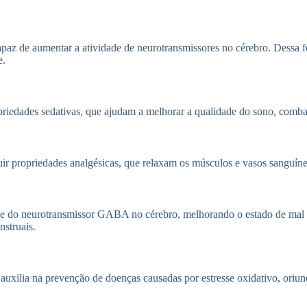
apaz de aumentar a atividade de neurotransmissores no cérebro. Dessa f
e.
riedades sedativas, que ajudam a melhorar a qualidade do sono, combate
ir propriedades analgésicas, que relaxam os músculos e vasos sanguíneo
ade do neurotransmissor GABA no cérebro, melhorando o estado de mal
nstruais.
uxilia na prevenção de doenças causadas por estresse oxidativo, oriund