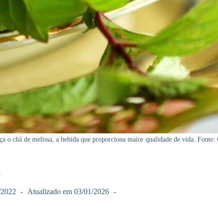
a o chá de melissa, a bebida que proporciona maior qualidade de vida. Fonte:
a
/2022
Atualizado em
03/01/2026