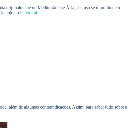
ada originalmente no Mediterrâneo e Ásia, seu uso se difundiu pelo
eja hoje no
SaúdeLab
!
ebida, além de algumas contraindicações. Assim, para saber tudo sobre a