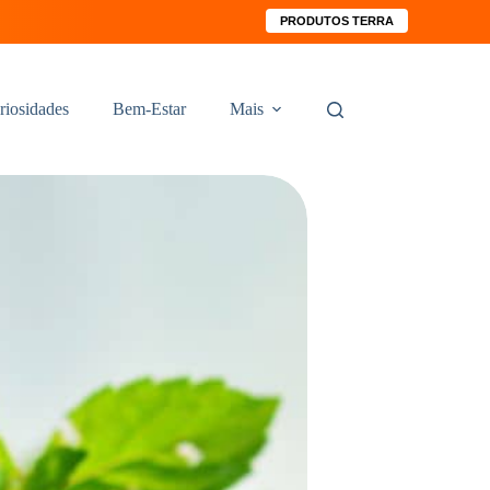
PRODUTOS TERRA
riosidades
Bem-Estar
Mais