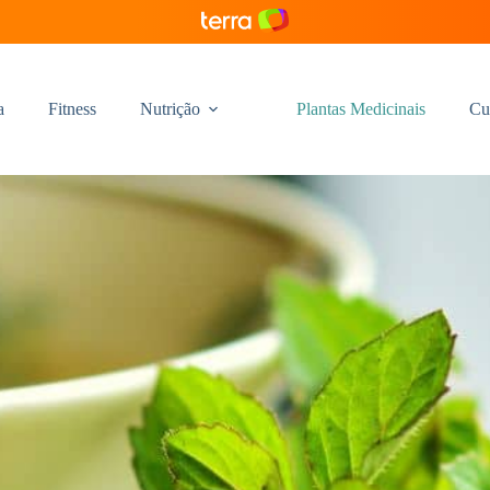
a
Fitness
Nutrição
Plantas Medicinais
Cu