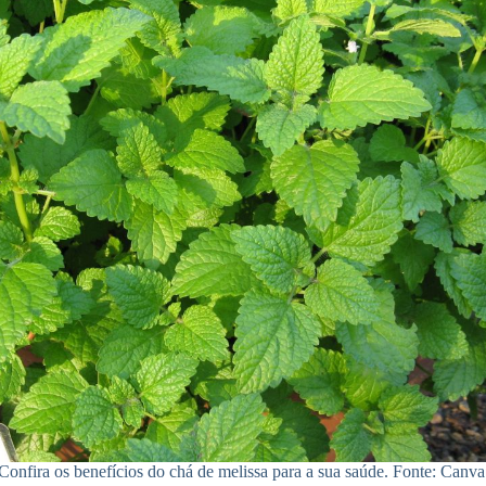
Confira os benefícios do chá de melissa para a sua saúde. Fonte: Canva