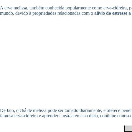
A erva melissa, também conhecida popularmente como erva-cidreira, pod
mundo, devido à propriedades relacionadas com o
alívio do estresse 
De fato, o chá de melissa pode ser tomado diariamente, e oferece benef
famosa erva-cidreira e aprender a usá-la em sua dieta, continue conosc