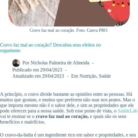
Cravo faz mal ao coração. Foto: Canva PRO.
Cravo faz mal ao coração? Descubra seus efeitos no
organismo
Por
Nicholas Palmeira de Almeida
Publicado em
29/04/2023
Atualizado em
29/04/2023
Em
Nutrição
,
Saúde
A princípio, o cravo divide bastante as opiniões entre as pessoas. Há
muitos que gostam, e muitos que preferem não usar nos pratos. Mas o
que importa mesmo não é o sabor dele, e sim as propriedades que ele
pode oferecer para a nossa saúde. Sob esse ponto de vista, o
SaúdeLab
vai te ensinar se o
cravo faz mal ao coração,
e quais são os seus
benefícios e malefícios.
O cravo-da-índia é um ingrediente rico em sabor e propriedades, e seu