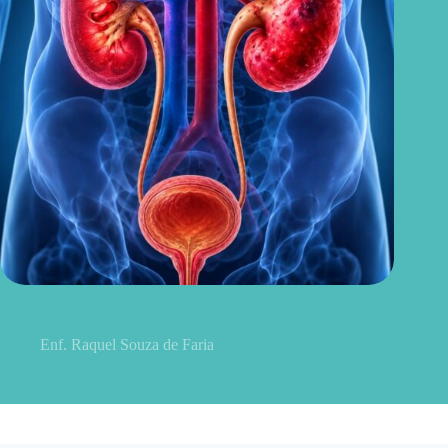
Sintomas de pielonefrite: sinais que podem indicar infecção
renal
Enf. Raquel Souza de Faria