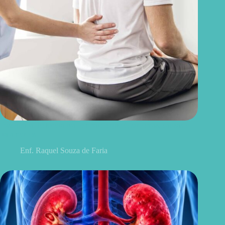
Discopatia degenerativa lombar: o que é, sintomas, causas e
tratamentos
Enf. Raquel Souza de Faria