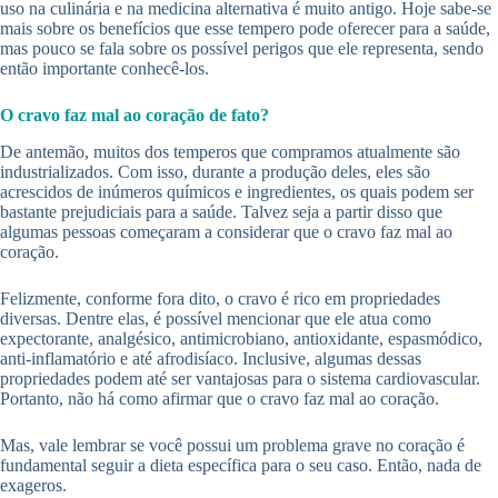
uso na culinária e na medicina alternativa é muito antigo. Hoje sabe-se
mais sobre os benefícios que esse tempero pode oferecer para a saúde,
mas pouco se fala sobre os possível perigos que ele representa, sendo
então importante conhecê-los.
O cravo faz mal ao coração de fato?
De antemão, muitos dos temperos que compramos atualmente são
industrializados. Com isso, durante a produção deles, eles são
acrescidos de inúmeros químicos e ingredientes, os quais podem ser
bastante prejudiciais para a saúde. Talvez seja a partir disso que
algumas pessoas começaram a considerar que o cravo faz mal ao
coração.
Felizmente, conforme fora dito, o cravo é rico em propriedades
diversas. Dentre elas, é possível mencionar que ele atua como
expectorante, analgésico, antimicrobiano, antioxidante, espasmódico,
anti-inflamatório e até afrodisíaco. Inclusive, algumas dessas
propriedades podem até ser vantajosas para o sistema cardiovascular.
Portanto, não há como afirmar que o cravo faz mal ao coração.
Mas, vale lembrar se você possui um problema grave no coração é
fundamental seguir a dieta específica para o seu caso. Então, nada de
exageros.