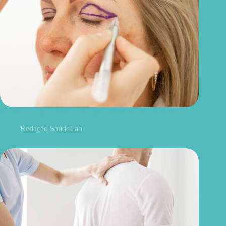
Blefaroplastia: 5 benefícios para conhecer além da estética
Redação SaúdeLab