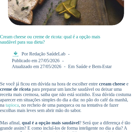
Cream cheese ou creme de ricota: qual é a opção mais
saudável para sua dieta?
Por
Redação SaúdeLab
Publicado em
27/05/2026
Atualizado em
27/05/2026
Em
Saúde e Bem-Estar
Se você já ficou em dúvida na hora de escolher entre
cream cheese
e
creme de ricota
para preparar um lanche saudável ou deixar uma
receita mais cremosa, saiba que não está sozinho. Essa dúvida costuma
aparecer em situações simples do dia a dia: no pão do café da manhã,
na
tapioca
, no recheio de uma panqueca ou na tentativa de fazer
escolhas mais leves sem abrir mão do sabor.
Mas afinal,
qual é a opção mais saudável
? Será que a diferença é tão
grande assim? E como incluí-los de forma inteligente no dia a dia? A