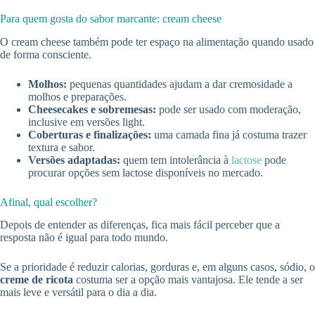
Para quem gosta do sabor marcante: cream cheese
O cream cheese também pode ter espaço na alimentação quando usado
de forma consciente.
Molhos:
pequenas quantidades ajudam a dar cremosidade a
molhos e preparações.
Cheesecakes e sobremesas:
pode ser usado com moderação,
inclusive em versões light.
Coberturas e finalizações:
uma camada fina já costuma trazer
textura e sabor.
Versões adaptadas:
quem tem intolerância à
lactose
pode
procurar opções sem lactose disponíveis no mercado.
Afinal, qual escolher?
Depois de entender as diferenças, fica mais fácil perceber que a
resposta não é igual para todo mundo.
Se a prioridade é reduzir calorias, gorduras e, em alguns casos, sódio, o
creme de ricota
costuma ser a opção mais vantajosa. Ele tende a ser
mais leve e versátil para o dia a dia.