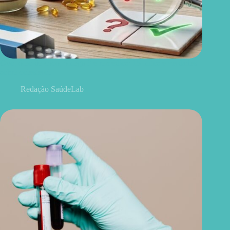
Ovo, óleo de coco, ômega 3 e remédios: 15 mitos e verdades
sobre colesterol
Redação SaúdeLab