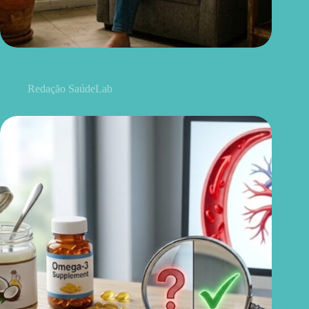
Quer mais bem-estar em casa? 12 plantas fáceis de cuidar para
ter no apartamento
Redação SaúdeLab