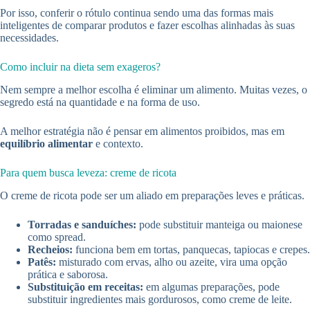
Por isso, conferir o rótulo continua sendo uma das formas mais
inteligentes de comparar produtos e fazer escolhas alinhadas às suas
necessidades.
Como incluir na dieta sem exageros?
Nem sempre a melhor escolha é eliminar um alimento. Muitas vezes, o
segredo está na quantidade e na forma de uso.
A melhor estratégia não é pensar em alimentos proibidos, mas em
equilíbrio alimentar
e contexto.
Para quem busca leveza: creme de ricota
O creme de ricota pode ser um aliado em preparações leves e práticas.
Torradas e sanduíches:
pode substituir manteiga ou maionese
como spread.
Recheios:
funciona bem em tortas, panquecas, tapiocas e crepes.
Patês:
misturado com ervas, alho ou azeite, vira uma opção
prática e saborosa.
Substituição em receitas:
em algumas preparações, pode
substituir ingredientes mais gordurosos, como creme de leite.