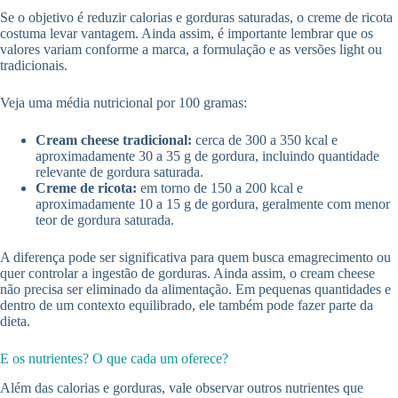
Se o objetivo é reduzir calorias e gorduras saturadas, o creme de ricota
costuma levar vantagem. Ainda assim, é importante lembrar que os
valores variam conforme a marca, a formulação e as versões light ou
tradicionais.
Veja uma média nutricional por 100 gramas:
Cream cheese tradicional:
cerca de 300 a 350 kcal e
aproximadamente 30 a 35 g de gordura, incluindo quantidade
relevante de gordura saturada.
Creme de ricota:
em torno de 150 a 200 kcal e
aproximadamente 10 a 15 g de gordura, geralmente com menor
teor de gordura saturada.
A diferença pode ser significativa para quem busca emagrecimento ou
quer controlar a ingestão de gorduras. Ainda assim, o cream cheese
não precisa ser eliminado da alimentação. Em pequenas quantidades e
dentro de um contexto equilibrado, ele também pode fazer parte da
dieta.
E os nutrientes? O que cada um oferece?
Além das calorias e gorduras, vale observar outros nutrientes que