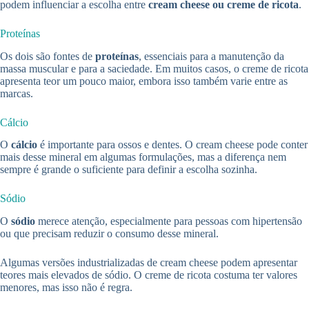
podem influenciar a escolha entre
cream cheese ou creme de ricota
.
Proteínas
Os dois são fontes de
proteínas
, essenciais para a manutenção da
massa muscular e para a saciedade. Em muitos casos, o creme de ricota
apresenta teor um pouco maior, embora isso também varie entre as
marcas.
Cálcio
O
cálcio
é importante para ossos e dentes. O cream cheese pode conter
mais desse mineral em algumas formulações, mas a diferença nem
sempre é grande o suficiente para definir a escolha sozinha.
Sódio
O
sódio
merece atenção, especialmente para pessoas com hipertensão
ou que precisam reduzir o consumo desse mineral.
Algumas versões industrializadas de cream cheese podem apresentar
teores mais elevados de sódio. O creme de ricota costuma ter valores
menores, mas isso não é regra.