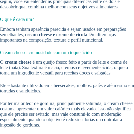
seguir, você vai entender as principais diferenças entre os dois e
descobrir qual combina melhor com seus objetivos alimentares.
O que é cada um?
Embora tenham aparência parecida e sejam usados em preparações
semelhantes,
cream cheese e creme de ricota
têm diferenças
importantes na composição, textura e perfil nutricional.
Cream cheese: cremosidade com um toque ácido
O
cream cheese
é um queijo fresco feito a partir de leite e creme de
leite (nata). Sua textura é macia, cremosa e levemente ácida, o que o
torna um ingrediente versátil para receitas doces e salgadas.
Ele é bastante utilizado em cheesecakes, molhos, patês e até mesmo em
torradas e sanduíches.
Por ter maior teor de gordura, principalmente saturada, o cream cheese
costuma apresentar um valor calórico mais elevado. Isso não significa
que ele precise ser evitado, mas vale consumi-lo com moderação,
especialmente quando o objetivo é reduzir calorias ou controlar a
ingestão de gorduras.