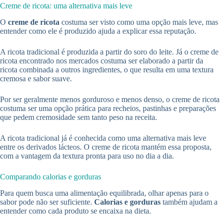
Creme de ricota: uma alternativa mais leve
O
creme de ricota
costuma ser visto como uma opção mais leve, mas
entender como ele é produzido ajuda a explicar essa reputação.
A ricota tradicional é produzida a partir do soro do leite. Já o creme de
ricota encontrado nos mercados costuma ser elaborado a partir da
ricota combinada a outros ingredientes, o que resulta em uma textura
cremosa e sabor suave.
Por ser geralmente menos gorduroso e menos denso, o creme de ricota
costuma ser uma opção prática para recheios, pastinhas e preparações
que pedem cremosidade sem tanto peso na receita.
A ricota tradicional já é conhecida como uma alternativa mais leve
entre os derivados lácteos. O creme de ricota mantém essa proposta,
com a vantagem da textura pronta para uso no dia a dia.
Comparando calorias e gorduras
Para quem busca uma alimentação equilibrada, olhar apenas para o
sabor pode não ser suficiente.
Calorias e gorduras
também ajudam a
entender como cada produto se encaixa na dieta.