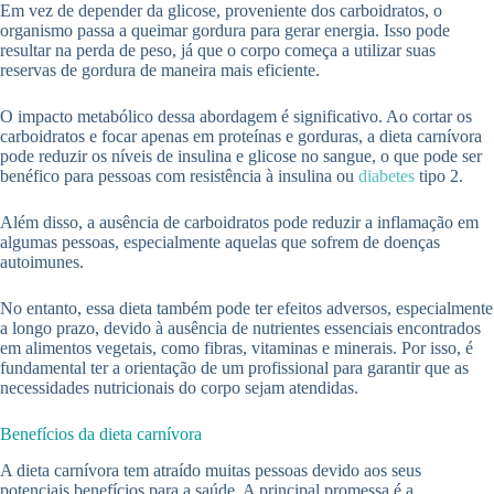
Em vez de depender da glicose, proveniente dos carboidratos, o
organismo passa a queimar gordura para gerar energia. Isso pode
resultar na perda de peso, já que o corpo começa a utilizar suas
reservas de gordura de maneira mais eficiente.
O impacto metabólico dessa abordagem é significativo. Ao cortar os
carboidratos e focar apenas em proteínas e gorduras, a dieta carnívora
pode reduzir os níveis de insulina e glicose no sangue, o que pode ser
benéfico para pessoas com resistência à insulina ou
diabetes
tipo 2.
Além disso, a ausência de carboidratos pode reduzir a inflamação em
algumas pessoas, especialmente aquelas que sofrem de doenças
autoimunes.
No entanto, essa dieta também pode ter efeitos adversos, especialmente
a longo prazo, devido à ausência de nutrientes essenciais encontrados
em alimentos vegetais, como fibras, vitaminas e minerais. Por isso, é
fundamental ter a orientação de um profissional para garantir que as
necessidades nutricionais do corpo sejam atendidas.
Benefícios da dieta carnívora
A dieta carnívora tem atraído muitas pessoas devido aos seus
potenciais benefícios para a saúde. A principal promessa é a