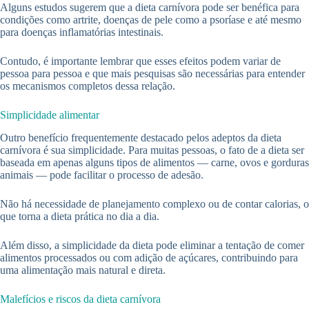
Alguns estudos sugerem que a dieta carnívora pode ser benéfica para
condições como artrite, doenças de pele como a psoríase e até mesmo
para doenças inflamatórias intestinais.
Contudo, é importante lembrar que esses efeitos podem variar de
pessoa para pessoa e que mais pesquisas são necessárias para entender
os mecanismos completos dessa relação.
Simplicidade alimentar
Outro benefício frequentemente destacado pelos adeptos da dieta
carnívora é sua simplicidade. Para muitas pessoas, o fato de a dieta ser
baseada em apenas alguns tipos de alimentos — carne, ovos e gorduras
animais — pode facilitar o processo de adesão.
Não há necessidade de planejamento complexo ou de contar calorias, o
que torna a dieta prática no dia a dia.
Além disso, a simplicidade da dieta pode eliminar a tentação de comer
alimentos processados ou com adição de açúcares, contribuindo para
uma alimentação mais natural e direta.
Malefícios e riscos da dieta carnívora