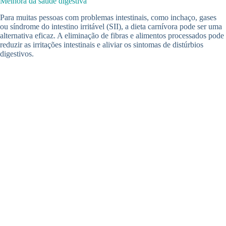
Melhora da saúde digestiva
Para muitas pessoas com problemas intestinais, como inchaço, gases
ou síndrome do intestino irritável (SII), a dieta carnívora pode ser uma
alternativa eficaz. A eliminação de fibras e alimentos processados pode
reduzir as irritações intestinais e aliviar os sintomas de distúrbios
digestivos.