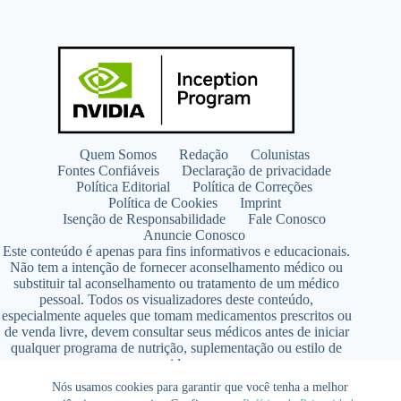
Quem Somos
Redação
Colunistas
Fontes Confiáveis
Declaração de privacidade
Política Editorial
Política de Correções
Política de Cookies
Imprint
Isenção de Responsabilidade
Fale Conosco
Anuncie Conosco
Este conteúdo é apenas para fins informativos e educacionais.
Não tem a intenção de fornecer aconselhamento médico ou
substituir tal aconselhamento ou tratamento de um médico
pessoal. Todos os visualizadores deste conteúdo,
especialmente aqueles que tomam medicamentos prescritos ou
de venda livre, devem consultar seus médicos antes de iniciar
qualquer programa de nutrição, suplementação ou estilo de
vida.
Copyright © 2026 - SaúdeLAB.com pertence ao grupo
Nós usamos cookies para garantir que você tenha a melhor