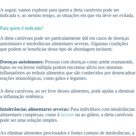
A seguir, vamos explorar para quem a dieta carnívora pode ser
indicada e, ao mesmo tempo, as situações em que ela deve ser evitada.
Para quem é indicada?
A dieta carnívora pode ser particularmente útil em casos de doenças
autoimunes e intolerâncias alimentares severas. Algumas condições
que podem se beneficiar desse tipo de abordagem incluem:
Doenças autoimunes:
Pessoas com doenças como artrite reumatoide,
lupus ou esclerose múltipla podem encontrar alívio nos sintomas
inflamatórios ao reduzir alimentos que são conhecidos por desencadear
reações imunológicas, como grãos e legumes.
A dieta carnívora, ao ser livre desses alimentos, pode ajudar a diminuir
a inflamação sistêmica.
Intolerâncias alimentares severas:
Para indivíduos com intolerâncias
alimentares complexas, como à
lactose
ou ao glúten, a dieta carnívora
pode ser uma solução simples.
Ao eliminar alimentos processados e fontes comuns de intolerâncias, a