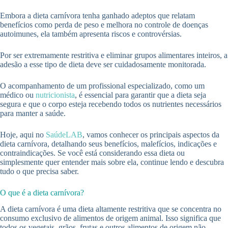
Embora a dieta carnívora tenha ganhado adeptos que relatam
benefícios como perda de peso e melhora no controle de doenças
autoimunes, ela também apresenta riscos e controvérsias.
Por ser extremamente restritiva e eliminar grupos alimentares inteiros, a
adesão a esse tipo de dieta deve ser cuidadosamente monitorada.
O acompanhamento de um profissional especializado, como um
médico ou
nutricionista
, é essencial para garantir que a dieta seja
segura e que o corpo esteja recebendo todos os nutrientes necessários
para manter a saúde.
Hoje, aqui no
SaúdeLAB
, vamos conhecer os principais aspectos da
dieta carnívora, detalhando seus benefícios, malefícios, indicações e
contraindicações. Se você está considerando essa dieta ou
simplesmente quer entender mais sobre ela, continue lendo e descubra
tudo o que precisa saber.
O que é a dieta carnívora?
A dieta carnívora é uma dieta altamente restritiva que se concentra no
consumo exclusivo de alimentos de origem animal. Isso significa que
todos os vegetais, grãos, frutas e outros alimentos de origem não