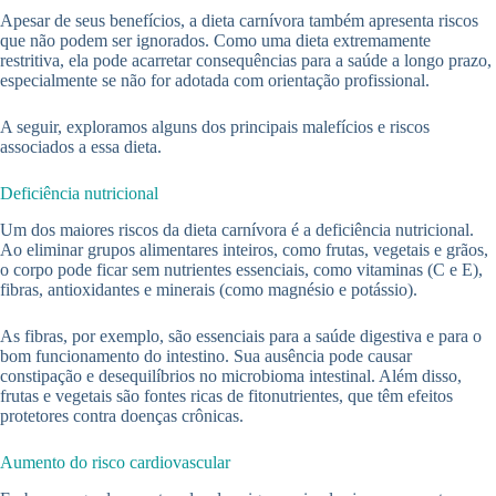
Apesar de seus benefícios, a dieta carnívora também apresenta riscos
que não podem ser ignorados. Como uma dieta extremamente
restritiva, ela pode acarretar consequências para a saúde a longo prazo,
especialmente se não for adotada com orientação profissional.
A seguir, exploramos alguns dos principais malefícios e riscos
associados a essa dieta.
Deficiência nutricional
Um dos maiores riscos da dieta carnívora é a deficiência nutricional.
Ao eliminar grupos alimentares inteiros, como frutas, vegetais e grãos,
o corpo pode ficar sem nutrientes essenciais, como vitaminas (C e E),
fibras, antioxidantes e minerais (como magnésio e potássio).
As fibras, por exemplo, são essenciais para a saúde digestiva e para o
bom funcionamento do intestino. Sua ausência pode causar
constipação e desequilíbrios no microbioma intestinal. Além disso,
frutas e vegetais são fontes ricas de fitonutrientes, que têm efeitos
protetores contra doenças crônicas.
Aumento do risco cardiovascular