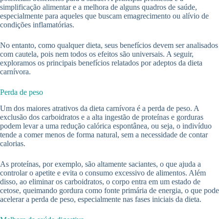
simplificação alimentar e a melhora de alguns quadros de saúde,
especialmente para aqueles que buscam emagrecimento ou alívio de
condições inflamatórias.
No entanto, como qualquer dieta, seus benefícios devem ser analisados
com cautela, pois nem todos os efeitos são universais. A seguir,
exploramos os principais benefícios relatados por adeptos da dieta
carnívora.
Perda de peso
Um dos maiores atrativos da dieta carnívora é a perda de peso. A
exclusão dos carboidratos e a alta ingestão de proteínas e gorduras
podem levar a uma redução calórica espontânea, ou seja, o indivíduo
tende a comer menos de forma natural, sem a necessidade de contar
calorias.
As proteínas, por exemplo, são altamente saciantes, o que ajuda a
controlar o apetite e evita o consumo excessivo de alimentos. Além
disso, ao eliminar os carboidratos, o corpo entra em um estado de
cetose, queimando gordura como fonte primária de energia, o que pode
acelerar a perda de peso, especialmente nas fases iniciais da dieta.