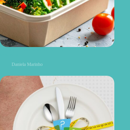
Dietas vegetarianas saudáveis: como fazer com equilíbrio e
segurança
Daniela Marinho