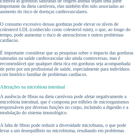
Embora as gorduras saturadas de origem animal sejam uma parte
importante da dieta carnívora, elas também têm sido associadas ao
aumento do risco de doenças cardiovasculares.
O consumo excessivo dessas gorduras pode elevar os níveis de
colesterol LDL (conhecido como colesterol ruim), o que, ao longo do
tempo, pode aumentar o risco de aterosclerose e outros problemas
cardíacos.
É importante considerar que as pesquisas sobre o impacto das gorduras
saturadas na saúde cardiovascular são ainda controversas, mas é
recomendável que qualquer dieta rica em gorduras seja acompanhada
de perto por um profissional de saúde, especialmente para indivíduos
com histórico familiar de problemas cardíacos.
Alterações na microbiota intestinal
A ausência de fibras na dieta carnívora pode afetar negativamente a
microbiota intestinal, que é composta por trilhões de microrganismos
responsáveis por diversas funções no corpo, incluindo a digestão e a
modulação do sistema imunológico.
A falta de fibras pode reduzir a diversidade microbiana, o que pode
levar a um desequilíbrio no microbioma, resultando em problemas