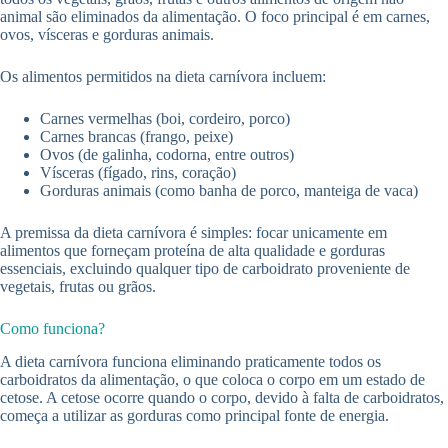
animal são eliminados da alimentação. O foco principal é em carnes,
ovos, vísceras e gorduras animais.
Os alimentos permitidos na dieta carnívora incluem:
Carnes vermelhas (boi, cordeiro, porco)
Carnes brancas (frango, peixe)
Ovos (de galinha, codorna, entre outros)
Vísceras (fígado, rins, coração)
Gorduras animais (como banha de porco, manteiga de vaca)
A premissa da dieta carnívora é simples: focar unicamente em
alimentos que forneçam proteína de alta qualidade e gorduras
essenciais, excluindo qualquer tipo de carboidrato proveniente de
vegetais, frutas ou grãos.
Como funciona?
A dieta carnívora funciona eliminando praticamente todos os
carboidratos da alimentação, o que coloca o corpo em um estado de
cetose. A cetose ocorre quando o corpo, devido à falta de carboidratos,
começa a utilizar as gorduras como principal fonte de energia.