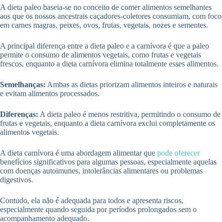
A dieta paleo baseia-se no conceito de comer alimentos semelhantes
aos que os nossos ancestrais caçadores-coletores consumiam, com foco
em carnes magras, peixes, ovos, frutas, vegetais, nozes e sementes.
A principal diferença entre a dieta paleo e a carnívora é que a paleo
permite o consumo de alimentos vegetais, como frutas e vegetais
frescos, enquanto a dieta carnívora elimina totalmente esses alimentos.
Semelhanças:
Ambas as dietas priorizam alimentos inteiros e naturais
e evitam alimentos processados.
Diferenças:
A dieta paleo é menos restritiva, permitindo o consumo de
frutas e vegetais, enquanto a dieta carnívora exclui completamente os
alimentos vegetais.
A dieta carnívora é uma abordagem alimentar que
pode oferecer
benefícios significativos para algumas pessoas, especialmente aquelas
com doenças autoimunes, intolerâncias alimentares ou problemas
digestivos.
Contudo, ela não é adequada para todos e apresenta riscos,
especialmente quando seguida por períodos prolongados sem o
acompanhamento adequado.