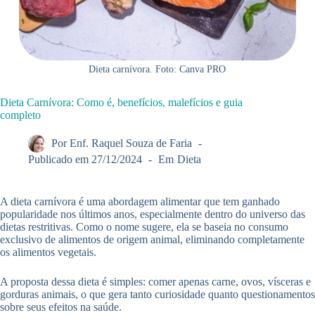
Dieta carnívora. Foto: Canva PRO
Dieta Carnívora: Como é, benefícios, malefícios e guia
completo
Por
Enf. Raquel Souza de Faria
Publicado em
27/12/2024
Em
Dieta
A dieta carnívora é uma abordagem alimentar que tem ganhado
popularidade nos últimos anos, especialmente dentro do universo das
dietas restritivas. Como o nome sugere, ela se baseia no consumo
exclusivo de alimentos de origem animal, eliminando completamente
os alimentos vegetais.
A proposta dessa dieta é simples: comer apenas carne, ovos, vísceras e
gorduras animais, o que gera tanto curiosidade quanto questionamentos
sobre seus efeitos na saúde.