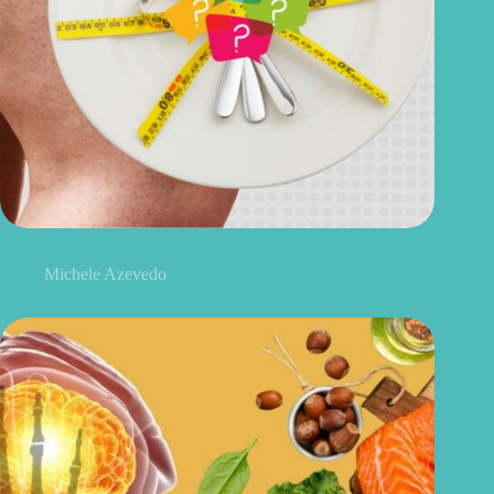
O erro silencioso por trás da dieta para lipedema
Michele Azevedo