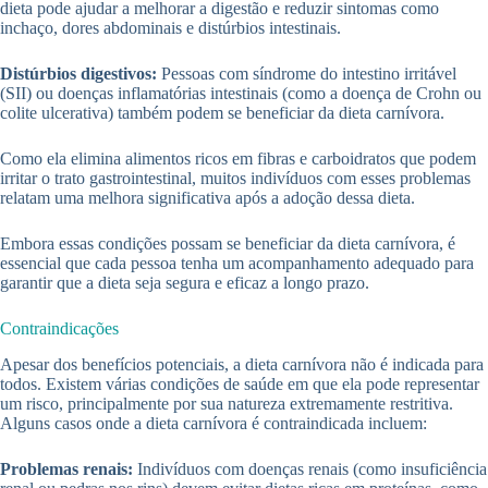
dieta pode ajudar a melhorar a digestão e reduzir sintomas como
inchaço, dores abdominais e distúrbios intestinais.
Distúrbios digestivos:
Pessoas com síndrome do intestino irritável
(SII) ou doenças inflamatórias intestinais (como a doença de Crohn ou
colite ulcerativa) também podem se beneficiar da dieta carnívora.
Como ela elimina alimentos ricos em fibras e carboidratos que podem
irritar o trato gastrointestinal, muitos indivíduos com esses problemas
relatam uma melhora significativa após a adoção dessa dieta.
Embora essas condições possam se beneficiar da dieta carnívora, é
essencial que cada pessoa tenha um acompanhamento adequado para
garantir que a dieta seja segura e eficaz a longo prazo.
Contraindicações
Apesar dos benefícios potenciais, a dieta carnívora não é indicada para
todos. Existem várias condições de saúde em que ela pode representar
um risco, principalmente por sua natureza extremamente restritiva.
Alguns casos onde a dieta carnívora é contraindicada incluem:
Problemas renais:
Indivíduos com doenças renais (como insuficiência