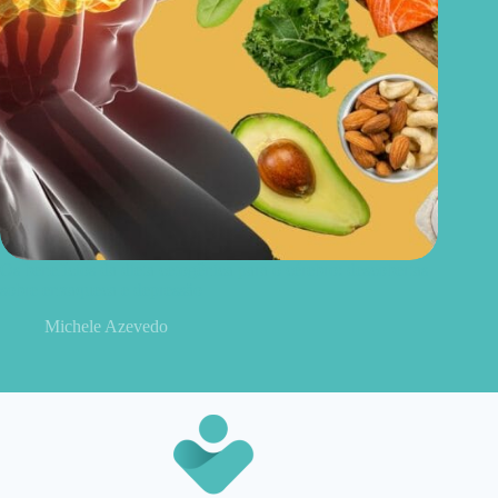
Os benefícios da dieta cetogênica para o cérebro: descobertas
sobre enxaqueca e depressão
Michele Azevedo