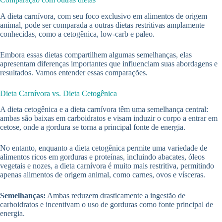
A dieta carnívora, com seu foco exclusivo em alimentos de origem
animal, pode ser comparada a outras dietas restritivas amplamente
conhecidas, como a cetogênica, low-carb e paleo.
Embora essas dietas compartilhem algumas semelhanças, elas
apresentam diferenças importantes que influenciam suas abordagens e
resultados. Vamos entender essas comparações.
Dieta Carnívora vs. Dieta Cetogênica
A dieta cetogênica e a dieta carnívora têm uma semelhança central:
ambas são baixas em carboidratos e visam induzir o corpo a entrar em
cetose, onde a gordura se torna a principal fonte de energia.
No entanto, enquanto a dieta cetogênica permite uma variedade de
alimentos ricos em gorduras e proteínas, incluindo abacates, óleos
vegetais e nozes, a dieta carnívora é muito mais restritiva, permitindo
apenas alimentos de origem animal, como carnes, ovos e vísceras.
Semelhanças:
Ambas reduzem drasticamente a ingestão de
carboidratos e incentivam o uso de gorduras como fonte principal de
energia.