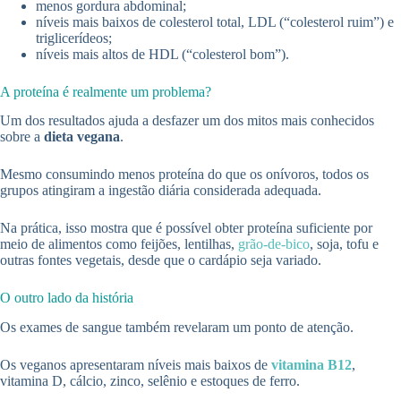
menos gordura abdominal;
níveis mais baixos de colesterol total, LDL (“colesterol ruim”) e
triglicerídeos;
níveis mais altos de HDL (“colesterol bom”).
A proteína é realmente um problema?
Um dos resultados ajuda a desfazer um dos mitos mais conhecidos
sobre a
dieta vegana
.
Mesmo consumindo menos proteína do que os onívoros, todos os
grupos atingiram a ingestão diária considerada adequada.
Na prática, isso mostra que é possível obter proteína suficiente por
meio de alimentos como feijões, lentilhas,
grão-de-bico
, soja, tofu e
outras fontes vegetais, desde que o cardápio seja variado.
O outro lado da história
Os exames de sangue também revelaram um ponto de atenção.
Os veganos apresentaram níveis mais baixos de
vitamina B12
,
vitamina D, cálcio, zinco, selênio e estoques de ferro.