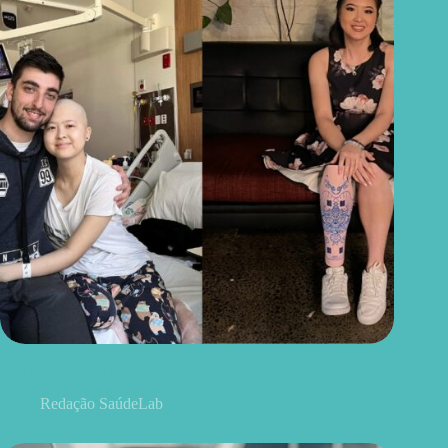
Ela achou que era só um hematoma. Aos 18, perdeu a perna
para uma doença que afeta jovens
Redação SaúdeLab