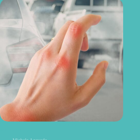
O fator invisível que pode estar por trás de dias piores na
artrite reumatoide