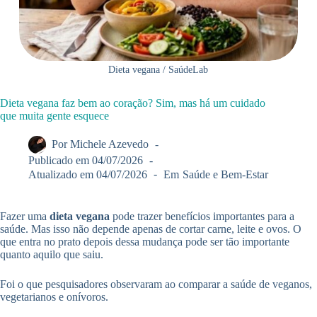
Dieta vegana / SaúdeLab
Dieta vegana faz bem ao coração? Sim, mas há um cuidado
que muita gente esquece
Por
Michele Azevedo
Publicado em
04/07/2026
Atualizado em
04/07/2026
Em
Saúde e Bem-Estar
Fazer uma
dieta vegana
pode trazer benefícios importantes para a
saúde. Mas isso não depende apenas de cortar carne, leite e ovos. O
que entra no prato depois dessa mudança pode ser tão importante
quanto aquilo que saiu.
Foi o que pesquisadores observaram ao comparar a saúde de veganos,
vegetarianos e onívoros.