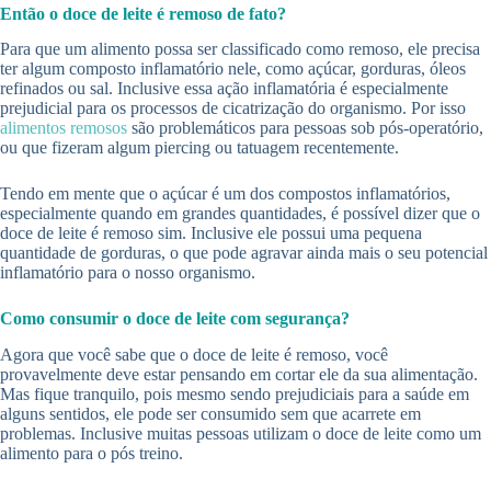
Então o doce de leite é remoso de fato?
Para que um alimento possa ser classificado como remoso, ele precisa
ter algum composto inflamatório nele, como açúcar, gorduras, óleos
refinados ou sal. Inclusive essa ação inflamatória é especialmente
prejudicial para os processos de cicatrização do organismo. Por isso
alimentos remosos
são problemáticos para pessoas sob pós-operatório,
ou que fizeram algum piercing ou tatuagem recentemente.
Tendo em mente que o açúcar é um dos compostos inflamatórios,
especialmente quando em grandes quantidades, é possível dizer que o
doce de leite é remoso sim. Inclusive ele possui uma pequena
quantidade de gorduras, o que pode agravar ainda mais o seu potencial
inflamatório para o nosso organismo.
Como consumir o doce de leite com segurança?
Agora que você sabe que o doce de leite é remoso, você
provavelmente deve estar pensando em cortar ele da sua alimentação.
Mas fique tranquilo, pois mesmo sendo prejudiciais para a saúde em
alguns sentidos, ele pode ser consumido sem que acarrete em
problemas. Inclusive muitas pessoas utilizam o doce de leite como um
alimento para o pós treino.