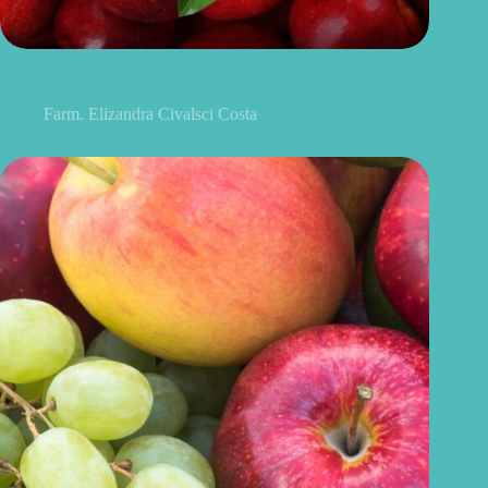
Benefícios da maçã: 10 razões para incluir a fruta na sua
alimentação
Farm. Elizandra Civalsci Costa