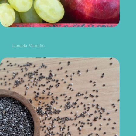
Uvas ou maçãs: qual delas é melhor para controlar o açúcar no
sangue?
Daniela Marinho