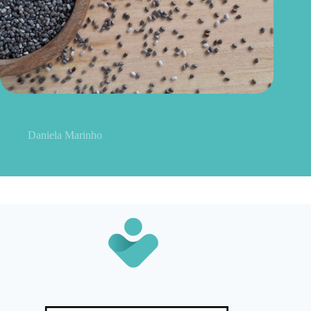
Como consumir chia do jeito certo? Conheças as formas
práticas, quantidade e cuidados
Daniela Marinho