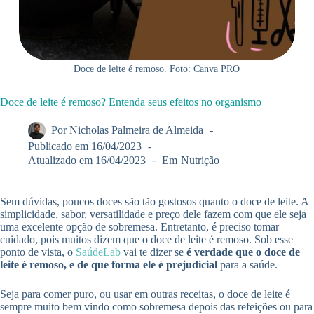
Doce de leite é remoso. Foto: Canva PRO
Doce de leite é remoso? Entenda seus efeitos no organismo
Por
Nicholas Palmeira de Almeida
Publicado em
16/04/2023
Atualizado em
16/04/2023
Em
Nutrição
Sem dúvidas, poucos doces são tão gostosos quanto o doce de leite. A
simplicidade, sabor, versatilidade e preço dele fazem com que ele seja
uma excelente opção de sobremesa. Entretanto, é preciso tomar
cuidado, pois muitos dizem que o doce de leite é remoso. Sob esse
ponto de vista, o
SaúdeLab
vai te dizer se
é verdade que o doce de
leite é remoso, e de que forma ele é prejudicial
para a saúde.
Seja para comer puro, ou usar em outras receitas, o doce de leite é
sempre muito bem vindo como sobremesa depois das refeições ou para