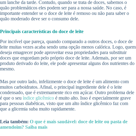
um lanche da tarde. Contudo, quando se trata de doces, sabemos o
quão problemáticos eles podem ser para a nossa saúde. No caso, é
importante entender se o doce de leite é remoso ou não para saber o
quão moderado deve ser o consumo dele.
Principais características do doce de leite
Por incrível que pareça, quando comparado a outros doces, o doce de
leite muitas vezes acaba sendo uma opção menos calórica. Logo, quem
deseja emagrecer pode aproveitar essa propriedades para substituir
doces que engordam pelo próprio doce de leite. Ademais, por ser um
produto derivado do leite, ele pode apresentar alguns dos nutrientes do
mesmo.
Mas por outro lado, infelizmente o doce de leite é um alimento com
muitos carboidratos. Afinal, o principal ingrediente dele é o leite
condensado, que é extremamente rico em açúcar. Outro problema dele
é que o seu
índice glicêmico
é muito alto. Isso é especialmente grave
para pessoas diabéticas, visto que um alto índice glicêmico faz com
que a glicemia suba muito rapidamente.
Leia também:
O que é mais saudável: doce de leite ou pasta de
amendoim? Saiba mais