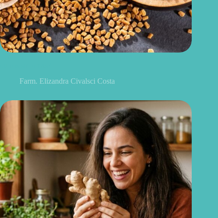
Feno-grego para menopausa: funciona para ondas de calor e
outros sintomas?
Farm. Elizandra Civalsci Costa