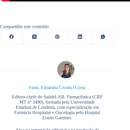
Compartilhe este conteúdo
Farm. Elizandra Civalsci Costa
Editora-chefe do SaúdeLAB. Farmacêutica (CRF
MT nº 3490), formada pela Universidade
Estadual de Londrina, com especialização em
Farmácia Hospitalar e Oncologia pelo Hospital
Erasto Gaertner.
Atua na supervisão editorial e na produção de