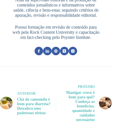
conteúdos jornalísticos e informativos sobre
saúde, ciência e bem-estar, seguindo critérios de
apuração, revisão e responsabilidade editorial.
Possui formação em revisão de conteúdo para
web pela Rock Content University e capacitação
em fact-checking pelo Poynter Institute.
PRÓXIMO
Mastigar cravo é
ANTERIOR
bom para quê?
Chá de camomila é
Conheça os
bom para diarreia?
benefícios,
Descubra seus
quantidade e
poderosos efeitos
cuidados
necessários