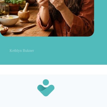
Gengibre no cabelo: pode mesmo estimular o crescimento dos
fios?
Kethlyn Bukner