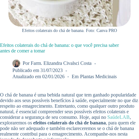
Efeitos colaterais do chá de banana. Foto: Canva PRO
Efeitos colaterais do chá de banana: o que você precisa saber
antes de comer a tomar
Por
Farm. Elizandra Civalsci Costa
Publicado em
31/07/2023
Atualizado em
02/01/2026
Em
Plantas Medicinais
O chá de banana é uma bebida natural que tem ganhado popularidade
devido aos seus possíveis benefícios à saúde, especialmente no que diz
respeito ao emagrecimento. Entretanto, como qualquer outro produto
natural, é essencial compreender seus possíveis efeitos colaterais e
considerar a segurança de seu consumo. Hoje, aqui no
SaúdeLAB
,
exploraremos os
efeitos colaterais do chá de banana
, para quem ele
pode não ser adequado e também esclareceremos se o chá de banana
realmente contribui para o emagrecimento. Acompanhe-nos nesta