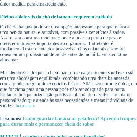
única medida para emagrecimento.
Efeitos colaterais do chá de banana requerem cuidado
O chá de banana pode ser uma opção interessante para quem busca
uma bebida natural e saudável, com possíveis benefícios à saúde.
Assim, seu consumo moderado pode ajudar na perda de peso e
oferecer nutrientes importantes ao organismo. Entretanto, é
fundamental estar ciente dos possíveis efeitos colaterais e sempre
consultar um profissional de saúde antes de incluí-lo em sua rotina
alimentar.
Mas, lembre-se de que a chave para um emagrecimento saudável está
em uma abordagem equilibrada, combinando uma dieta balanceada
com a prática regular de exercícios físicos. Aliás, seu corpo é único, e o
que funciona para uma pessoa pode não ser adequado para outra.
Portanto, busque orientação profissional para desenvolver um plano
personalizado que atenda às suas necessidades e metas individuais de
saúde e
bem-estar
.
Leia mais:
Como guardar banana na geladeira? Aprenda truques
para durar mais e permanecer cheia de sabor
MATCHÁ: conheça agora todos os seus benefícios!