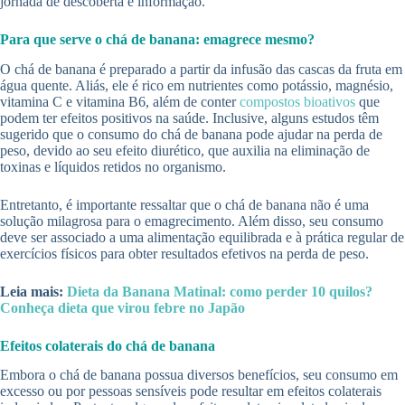
jornada de descoberta e informação.
Para que serve o chá de banana: emagrece mesmo?
O chá de banana é preparado a partir da infusão das cascas da fruta em
água quente. Aliás, ele é rico em nutrientes como potássio, magnésio,
vitamina C e vitamina B6, além de conter
compostos bioativos
que
podem ter efeitos positivos na saúde. Inclusive, alguns estudos têm
sugerido que o consumo do chá de banana pode ajudar na perda de
peso, devido ao seu efeito diurético, que auxilia na eliminação de
toxinas e líquidos retidos no organismo.
Entretanto, é importante ressaltar que o chá de banana não é uma
solução milagrosa para o emagrecimento. Além disso, seu consumo
deve ser associado a uma alimentação equilibrada e à prática regular de
exercícios físicos para obter resultados efetivos na perda de peso.
Leia mais:
Dieta da Banana Matinal: como perder 10 quilos?
Conheça dieta que virou febre no Japão
Efeitos colaterais do chá de banana
Embora o chá de banana possua diversos benefícios, seu consumo em
excesso ou por pessoas sensíveis pode resultar em efeitos colaterais