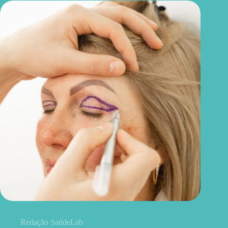
Blefaroplastia: 5 benefícios para conhecer além da estética
Redação SaúdeLab