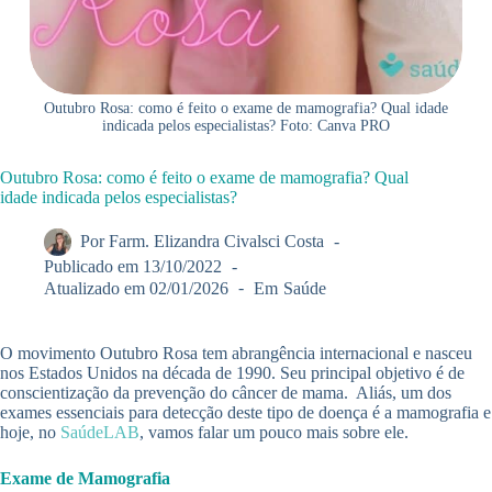
Outubro Rosa: como é feito o exame de mamografia? Qual idade
indicada pelos especialistas? Foto: Canva PRO
Outubro Rosa: como é feito o exame de mamografia? Qual
idade indicada pelos especialistas?
Por
Farm. Elizandra Civalsci Costa
Publicado em
13/10/2022
Atualizado em
02/01/2026
Em
Saúde
O movimento Outubro Rosa tem abrangência internacional e nasceu
nos Estados Unidos na década de 1990. Seu principal objetivo é de
conscientização da prevenção do câncer de mama. Aliás, um dos
exames essenciais para detecção deste tipo de doença é a mamografia e
hoje, no
SaúdeLAB
, vamos falar um pouco mais sobre ele.
Exame de Mamografia