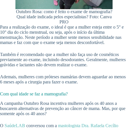
Outubro Rosa: como é feito o exame de mamografia?
Qual idade indicada pelos especialistas? Foto: Canva
PRO
Para a realização do exame, o ideal é que a mulher esteja entre o 5° e
10° dia do ciclo menstrual, ou seja, após o início da última
menstruação. Neste período a mulher sente menos sensibilidade nas
mamas e faz com que o exame seja menos desconfortável.
Também é recomendado que a mulher não faça uso de cosméticos
previamente ao exame, incluindo desodorantes. Geralmente, mulheres
grávidas e lactantes não devem realizar o exame.
Ademais, mulheres com próteses mamárias devem aguardar ao menos
6 meses após a cirurgia para fazer o exame.
Com qual idade se faz a mamografia?
A campanha Outubro Rosa incentiva mulheres após os 40 anos a
buscarem alternativas de prevenção ao câncer de mama. Mas, por que
somente após os 40 anos?
O
SaúdeLAB
conversou com a
mastologista
Dra. Rafaela Cecílio