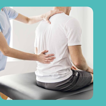
Discopatia degenerativa lombar: o que é, sintomas, causas e