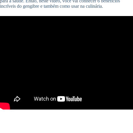
para a saúde. Então, neste vídeo, você vai conhecer 6 benefícios
incríveis do gengibre e também como usar na culinária.