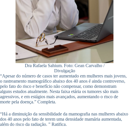
Dra Rafaela Sahium. Foto: Gean Carvalho /
Divulgação
“Apesar do número de casos ter aumentado em mulheres mais jovens,
o rastreamento mamográfico abaixo dos 40 anos é ainda controverso,
pelo fato do risco e benefício não compensar, como demonstram
alguns estudos atualmente. Nesta faixa etária os tumores são mais
agressivos, e em estágios mais avançados, aumentando o risco de
morte pela doença.” Completa.
“Há a diminuição da sensibilidade da mamografia nas mulheres abaixo
dos 40 anos pelo fato de terem uma densidade mamária aumentada,
além do risco da radiação. ” Ratifica.