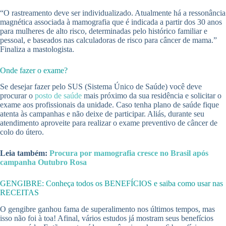
“O rastreamento deve ser individualizado. Atualmente há a ressonância
magnética associada à mamografia que é indicada a partir dos 30 anos
para mulheres de alto risco, determinadas pelo histórico familiar e
pessoal, e baseados nas calculadoras de risco para câncer de mama.”
Finaliza a mastologista.
Onde fazer o exame?
Se desejar fazer pelo SUS (Sistema Único de Saúde) você deve
procurar o
posto de saúde
mais próximo da sua residência e solicitar o
exame aos profissionais da unidade. Caso tenha plano de saúde fique
atenta às campanhas e não deixe de participar. Aliás, durante seu
atendimento aproveite para realizar o exame preventivo de câncer de
colo do útero.
Leia também:
Procura por mamografia cresce no Brasil após
campanha Outubro Rosa
GENGIBRE: Conheça todos os BENEFÍCIOS e saiba como usar nas
RECEITAS
O gengibre ganhou fama de superalimento nos últimos tempos, mas
isso não foi à toa! Afinal, vários estudos já mostram seus benefícios