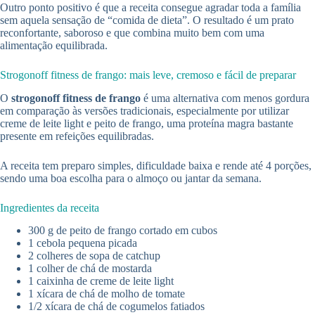
Outro ponto positivo é que a receita consegue agradar toda a família
sem aquela sensação de “comida de dieta”. O resultado é um prato
reconfortante, saboroso e que combina muito bem com uma
alimentação equilibrada.
Strogonoff fitness de frango: mais leve, cremoso e fácil de preparar
O
strogonoff fitness de frango
é uma alternativa com menos gordura
em comparação às versões tradicionais, especialmente por utilizar
creme de leite light e peito de frango, uma proteína magra bastante
presente em refeições equilibradas.
A receita tem preparo simples, dificuldade baixa e rende até 4 porções,
sendo uma boa escolha para o almoço ou jantar da semana.
Ingredientes da receita
300 g de peito de frango cortado em cubos
1 cebola pequena picada
2 colheres de sopa de catchup
1 colher de chá de mostarda
1 caixinha de creme de leite light
1 xícara de chá de molho de tomate
1/2 xícara de chá de cogumelos fatiados