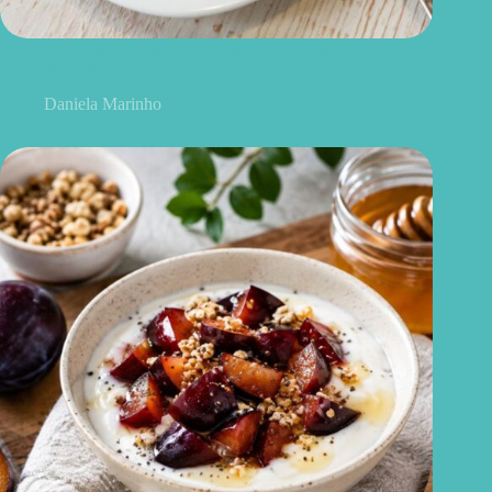
Croquete de carne na airfryer: uma opção crocante e
equilibrada para o dia a dia
Daniela Marinho