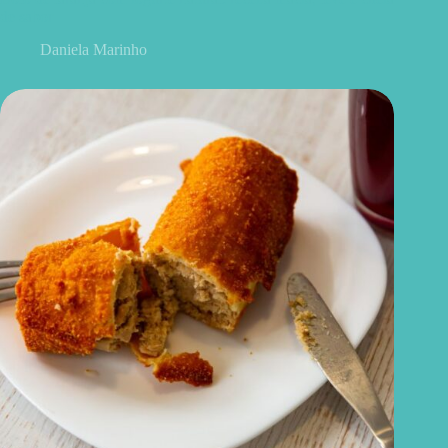
de sabor
Daniela Marinho