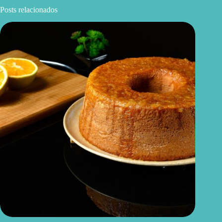
Posts relacionados
Bolo de laranja com iogurte natural: receita macia, leve e cheia