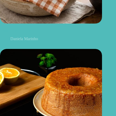
Bolinho de chuva de cenoura: uma versão mais equilibrada do
clássico da infância
Daniela Marinho