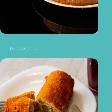
Bolo de laranja com iogurte natural: receita macia, leve e cheia
de sabor
Daniela Marinho