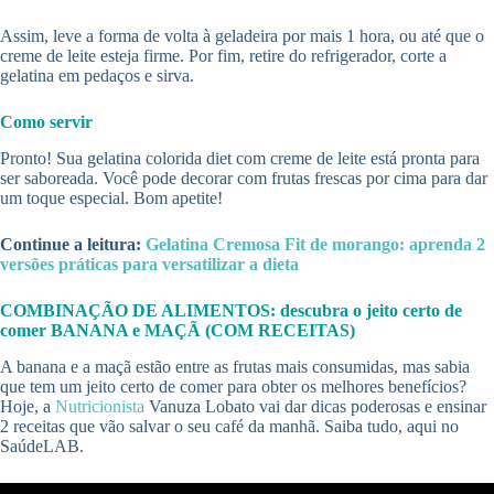
Assim, leve a forma de volta à geladeira por mais 1 hora, ou até que o
creme de leite esteja firme. Por fim, retire do refrigerador, corte a
gelatina em pedaços e sirva.
Como servir
Pronto! Sua gelatina colorida diet com creme de leite está pronta para
ser saboreada. Você pode decorar com frutas frescas por cima para dar
um toque especial. Bom apetite!
Continue a leitura:
Gelatina Cremosa Fit de morango: aprenda 2
versões práticas para versatilizar a dieta
COMBINAÇÃO DE ALIMENTOS: descubra o jeito certo de
comer BANANA e MAÇÃ (COM RECEITAS)
A banana e a maçã estão entre as frutas mais consumidas, mas sabia
que tem um jeito certo de comer para obter os melhores benefícios?
Hoje, a
Nutricionista
Vanuza Lobato vai dar dicas poderosas e ensinar
2 receitas que vão salvar o seu café da manhã. Saiba tudo, aqui no
SaúdeLAB.