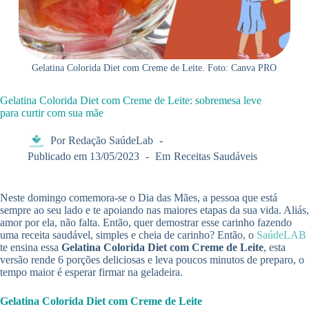
Gelatina Colorida Diet com Creme de Leite. Foto: Canva PRO
Gelatina Colorida Diet com Creme de Leite: sobremesa leve
para curtir com sua mãe
Por
Redação SaúdeLab
Publicado em
13/05/2023
Em
Receitas Saudáveis
Neste domingo comemora-se o Dia das Mães, a pessoa que está
sempre ao seu lado e te apoiando nas maiores etapas da sua vida. Aliás,
amor por ela, não falta. Então, quer demostrar esse carinho fazendo
uma receita saudável, simples e cheia de carinho? Então, o
SaúdeLAB
te ensina essa
Gelatina Colorida Diet com Creme de Leite
, esta
versão rende 6 porções deliciosas e leva poucos minutos de preparo, o
tempo maior é esperar firmar na geladeira.
Gelatina Colorida Diet com Creme de Leite