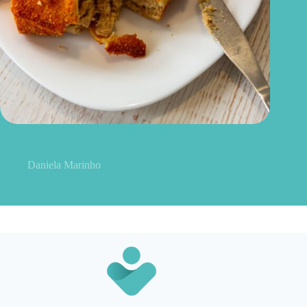
Croquete de carne na airfryer: uma opção crocante e
equilibrada para o dia a dia
Daniela Marinho