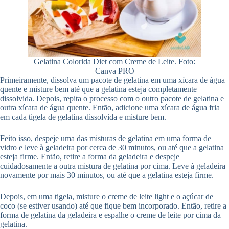
Gelatina Colorida Diet com Creme de Leite. Foto:
Canva PRO
Primeiramente, dissolva um pacote de gelatina em uma xícara de água
quente e misture bem até que a gelatina esteja completamente
dissolvida. Depois, repita o processo com o outro pacote de gelatina e
outra xícara de água quente. Então, adicione uma xícara de água fria
em cada tigela de gelatina dissolvida e misture bem.
Feito isso, despeje uma das misturas de gelatina em uma forma de
vidro e leve à geladeira por cerca de 30 minutos, ou até que a gelatina
esteja firme. Então, retire a forma da geladeira e despeje
cuidadosamente a outra mistura de gelatina por cima. Leve à geladeira
novamente por mais 30 minutos, ou até que a gelatina esteja firme.
Depois, em uma tigela, misture o creme de leite light e o açúcar de
coco (se estiver usando) até que fique bem incorporado. Então, retire a
forma de gelatina da geladeira e espalhe o creme de leite por cima da
gelatina.