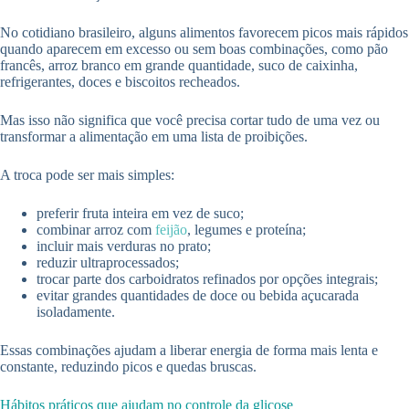
No cotidiano brasileiro, alguns alimentos favorecem picos mais rápidos
quando aparecem em excesso ou sem boas combinações, como pão
francês, arroz branco em grande quantidade, suco de caixinha,
refrigerantes, doces e biscoitos recheados.
Mas isso não significa que você precisa cortar tudo de uma vez ou
transformar a alimentação em uma lista de proibições.
A troca pode ser mais simples:
preferir fruta inteira em vez de suco;
combinar arroz com
feijão
, legumes e proteína;
incluir mais verduras no prato;
reduzir ultraprocessados;
trocar parte dos carboidratos refinados por opções integrais;
evitar grandes quantidades de doce ou bebida açucarada
isoladamente.
Essas combinações ajudam a liberar energia de forma mais lenta e
constante, reduzindo picos e quedas bruscas.
Hábitos práticos que ajudam no controle da glicose