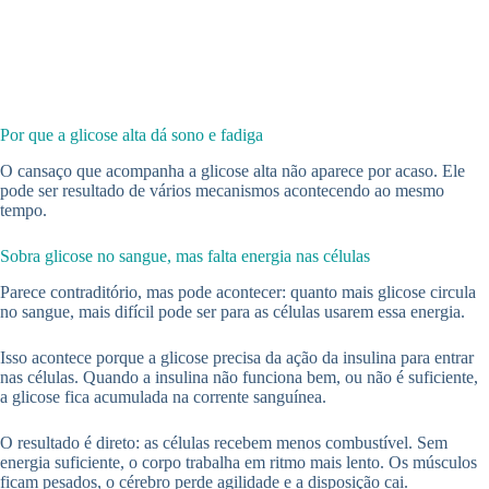
Por que a glicose alta dá sono e fadiga
O cansaço que acompanha a glicose alta não aparece por acaso. Ele
pode ser resultado de vários mecanismos acontecendo ao mesmo
tempo.
Sobra glicose no sangue, mas falta energia nas células
Parece contraditório, mas pode acontecer: quanto mais glicose circula
no sangue, mais difícil pode ser para as células usarem essa energia.
Isso acontece porque a glicose precisa da ação da insulina para entrar
nas células. Quando a insulina não funciona bem, ou não é suficiente,
a glicose fica acumulada na corrente sanguínea.
O resultado é direto: as células recebem menos combustível. Sem
energia suficiente, o corpo trabalha em ritmo mais lento. Os músculos
ficam pesados, o cérebro perde agilidade e a disposição cai.