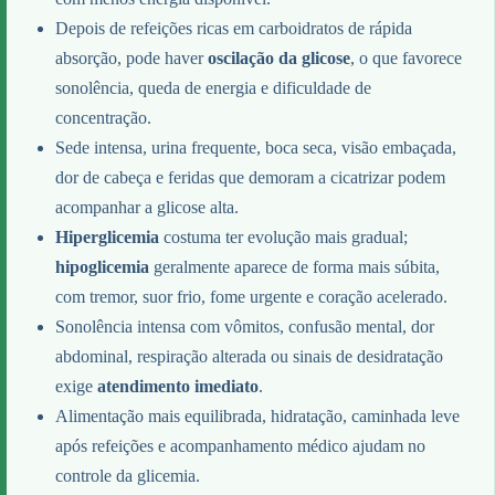
Depois de refeições ricas em carboidratos de rápida
absorção, pode haver
oscilação da glicose
, o que favorece
sonolência, queda de energia e dificuldade de
concentração.
Sede intensa, urina frequente, boca seca, visão embaçada,
dor de cabeça e feridas que demoram a cicatrizar podem
acompanhar a glicose alta.
Hiperglicemia
costuma ter evolução mais gradual;
hipoglicemia
geralmente aparece de forma mais súbita,
com tremor, suor frio, fome urgente e coração acelerado.
Sonolência intensa com vômitos, confusão mental, dor
abdominal, respiração alterada ou sinais de desidratação
exige
atendimento imediato
.
Alimentação mais equilibrada, hidratação, caminhada leve
após refeições e acompanhamento médico ajudam no
controle da glicemia.