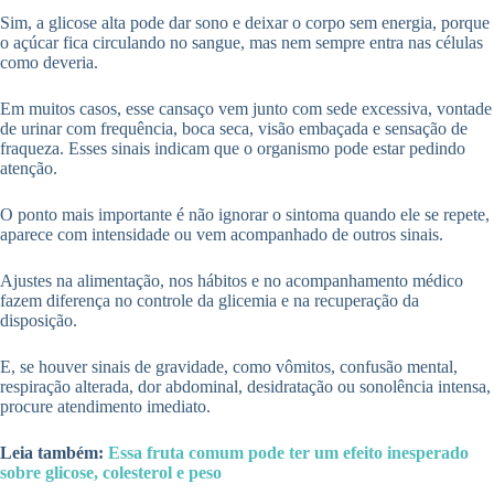
Sim, a glicose alta pode dar sono e deixar o corpo sem energia, porque
o açúcar fica circulando no sangue, mas nem sempre entra nas células
como deveria.
Em muitos casos, esse cansaço vem junto com sede excessiva, vontade
de urinar com frequência, boca seca, visão embaçada e sensação de
fraqueza. Esses sinais indicam que o organismo pode estar pedindo
atenção.
O ponto mais importante é não ignorar o sintoma quando ele se repete,
aparece com intensidade ou vem acompanhado de outros sinais.
Ajustes na alimentação, nos hábitos e no acompanhamento médico
fazem diferença no controle da glicemia e na recuperação da
disposição.
E, se houver sinais de gravidade, como vômitos, confusão mental,
respiração alterada, dor abdominal, desidratação ou sonolência intensa,
procure atendimento imediato.
Leia também:
Essa fruta comum pode ter um efeito inesperado
sobre glicose, colesterol e peso