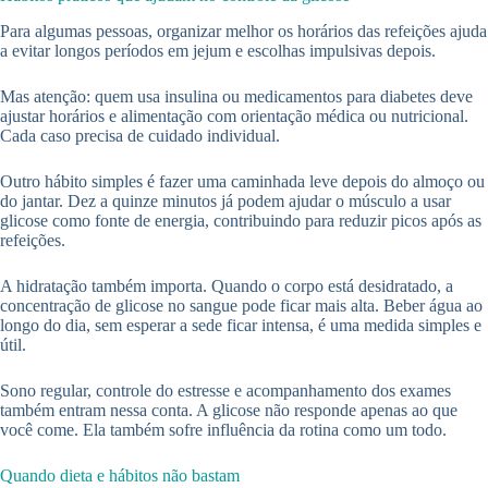
Para algumas pessoas, organizar melhor os horários das refeições ajuda
a evitar longos períodos em jejum e escolhas impulsivas depois.
Mas atenção: quem usa insulina ou medicamentos para diabetes deve
ajustar horários e alimentação com orientação médica ou nutricional.
Cada caso precisa de cuidado individual.
Outro hábito simples é fazer uma caminhada leve depois do almoço ou
do jantar. Dez a quinze minutos já podem ajudar o músculo a usar
glicose como fonte de energia, contribuindo para reduzir picos após as
refeições.
A hidratação também importa. Quando o corpo está desidratado, a
concentração de glicose no sangue pode ficar mais alta. Beber água ao
longo do dia, sem esperar a sede ficar intensa, é uma medida simples e
útil.
Sono regular, controle do estresse e acompanhamento dos exames
também entram nessa conta. A glicose não responde apenas ao que
você come. Ela também sofre influência da rotina como um todo.
Quando dieta e hábitos não bastam