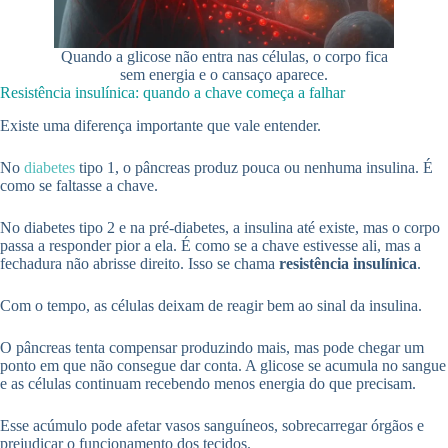
Quando a glicose não entra nas células, o corpo fica
sem energia e o cansaço aparece.
Resistência insulínica: quando a chave começa a falhar
Existe uma diferença importante que vale entender.
No
diabetes
tipo 1, o pâncreas produz pouca ou nenhuma insulina. É
como se faltasse a chave.
No diabetes tipo 2 e na pré-diabetes, a insulina até existe, mas o corpo
passa a responder pior a ela. É como se a chave estivesse ali, mas a
fechadura não abrisse direito. Isso se chama
resistência insulínica
.
Com o tempo, as células deixam de reagir bem ao sinal da insulina.
O pâncreas tenta compensar produzindo mais, mas pode chegar um
ponto em que não consegue dar conta. A glicose se acumula no sangue
e as células continuam recebendo menos energia do que precisam.
Esse acúmulo pode afetar vasos sanguíneos, sobrecarregar órgãos e
prejudicar o funcionamento dos tecidos.