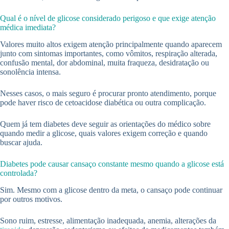
Qual é o nível de glicose considerado perigoso e que exige atenção
médica imediata?
Valores muito altos exigem atenção principalmente quando aparecem
junto com sintomas importantes, como vômitos, respiração alterada,
confusão mental, dor abdominal, muita fraqueza, desidratação ou
sonolência intensa.
Nesses casos, o mais seguro é procurar pronto atendimento, porque
pode haver risco de cetoacidose diabética ou outra complicação.
Quem já tem diabetes deve seguir as orientações do médico sobre
quando medir a glicose, quais valores exigem correção e quando
buscar ajuda.
Diabetes pode causar cansaço constante mesmo quando a glicose está
controlada?
Sim. Mesmo com a glicose dentro da meta, o cansaço pode continuar
por outros motivos.
Sono ruim, estresse, alimentação inadequada, anemia, alterações da