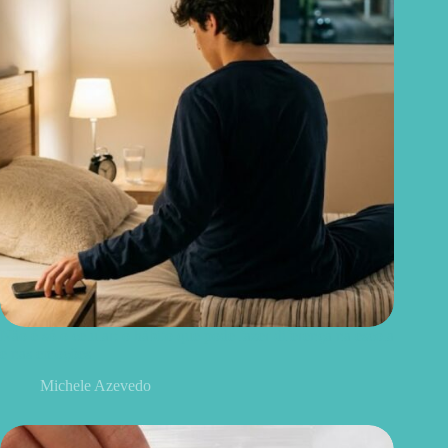
Não é só o celular: o hábito que pode fazer diferença na escola
e nas emoções
Michele Azevedo