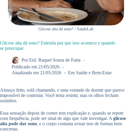
Glicose alta dá sono? / SaúdeLab
Glicose alta dá sono? Entenda por que isso acontece e quando
se preocupar
Por
Enf. Raquel Souza de Faria
Publicado em
21/05/2026
Atualizado em
21/05/2026
Em
Saúde e Bem-Estar
Almoço feito, sofá chamando, e uma vontade de dormir que parece
impossível de controlar. Você tenta resistir, mas os olhos fecham
sozinhos.
Essa sensação depois de comer tem explicação e, quando se repete
com frequência, pode ser sinal de algo que vale investigar. A
glicose
alta pode dar sono
, e o corpo costuma avisar isso de formas bem
concretas.