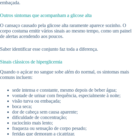
embaçada.
Outros sintomas que acompanham a glicose alta
O cansaço causado pela glicose alta raramente aparece sozinho. O
corpo costuma emitir vários sinais ao mesmo tempo, como um painel
de alertas acendendo aos poucos.
Saber identificar esse conjunto faz toda a diferença.
Sinais clássicos de hiperglicemia
Quando o açúcar no sangue sobe além do normal, os sintomas mais
comuns incluem:
sede intensa e constante, mesmo depois de beber água;
vontade de urinar com frequência, especialmente à noite;
visão turva ou embaçada;
boca seca;
dor de cabeça sem causa aparente;
dificuldade de concentração;
raciocínio mais lento;
fraqueza ou sensação de corpo pesado;
feridas que demoram a cicatrizar.