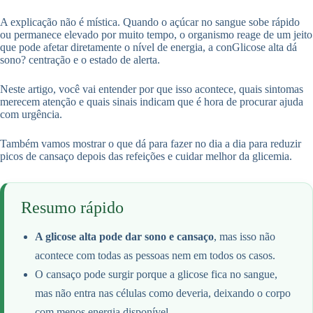
A explicação não é mística. Quando o açúcar no sangue sobe rápido
ou permanece elevado por muito tempo, o organismo reage de um jeito
que pode afetar diretamente o nível de energia, a conGlicose alta dá
sono? centração e o estado de alerta.
Neste artigo, você vai entender por que isso acontece, quais sintomas
merecem atenção e quais sinais indicam que é hora de procurar ajuda
com urgência.
Também vamos mostrar o que dá para fazer no dia a dia para reduzir
picos de cansaço depois das refeições e cuidar melhor da glicemia.
Resumo rápido
A glicose alta pode dar sono e cansaço
, mas isso não
acontece com todas as pessoas nem em todos os casos.
O cansaço pode surgir porque a glicose fica no sangue,
mas não entra nas células como deveria, deixando o corpo
com menos energia disponível.