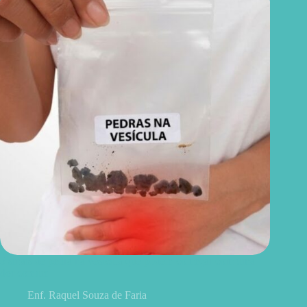
5 sinais de pedra na vesícula que podem começar com uma
dor comum
Enf. Raquel Souza de Faria