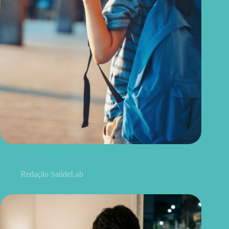
A volta às aulas pode ser difícil para algumas crianças; veja o
que ajuda na adaptação
Redação SaúdeLab