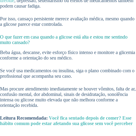
tireoide
, depressão, sedentarismo ou efeitos de medicamentos também
podem causar fadiga.
Por isso, cansaço persistente merece avaliação médica, mesmo quando
a glicose parece estar controlada.
O que fazer em casa quando a glicose está alta e estou me sentindo
muito cansado?
Beba água, descanse, evite esforço físico intenso e monitore a glicemia
conforme a orientação do seu médico.
Se você usa medicamentos ou insulina, siga o plano combinado com o
profissional que acompanha seu caso.
Mas procure atendimento imediatamente se houver vômitos, falta de ar,
confusão mental, dor abdominal, sinais de desidratação, sonolência
intensa ou glicose muito elevada que não melhora conforme a
orientação recebida.
Leitura Recomendada:
Você fica sentado depois de comer? Esse
hábito comum pode estar afetando sua glicose sem você perceber