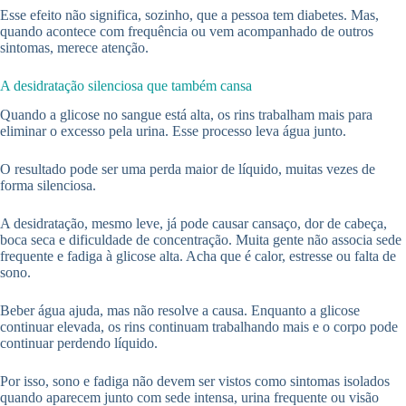
Esse efeito não significa, sozinho, que a pessoa tem diabetes. Mas,
quando acontece com frequência ou vem acompanhado de outros
sintomas, merece atenção.
A desidratação silenciosa que também cansa
Quando a glicose no sangue está alta, os rins trabalham mais para
eliminar o excesso pela urina. Esse processo leva água junto.
O resultado pode ser uma perda maior de líquido, muitas vezes de
forma silenciosa.
A desidratação, mesmo leve, já pode causar cansaço, dor de cabeça,
boca seca e dificuldade de concentração. Muita gente não associa sede
frequente e fadiga à glicose alta. Acha que é calor, estresse ou falta de
sono.
Beber água ajuda, mas não resolve a causa. Enquanto a glicose
continuar elevada, os rins continuam trabalhando mais e o corpo pode
continuar perdendo líquido.
Por isso, sono e fadiga não devem ser vistos como sintomas isolados
quando aparecem junto com sede intensa, urina frequente ou visão