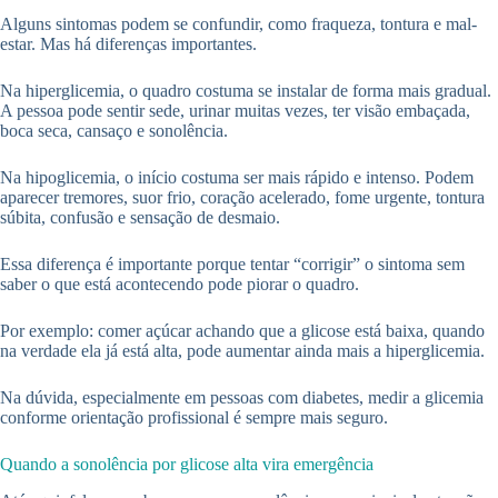
Alguns sintomas podem se confundir, como fraqueza, tontura e mal-
estar. Mas há diferenças importantes.
Na hiperglicemia, o quadro costuma se instalar de forma mais gradual.
A pessoa pode sentir sede, urinar muitas vezes, ter visão embaçada,
boca seca, cansaço e sonolência.
Na hipoglicemia, o início costuma ser mais rápido e intenso. Podem
aparecer tremores, suor frio, coração acelerado, fome urgente, tontura
súbita, confusão e sensação de desmaio.
Essa diferença é importante porque tentar “corrigir” o sintoma sem
saber o que está acontecendo pode piorar o quadro.
Por exemplo: comer açúcar achando que a glicose está baixa, quando
na verdade ela já está alta, pode aumentar ainda mais a hiperglicemia.
Na dúvida, especialmente em pessoas com diabetes, medir a glicemia
conforme orientação profissional é sempre mais seguro.
Quando a sonolência por glicose alta vira emergência