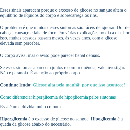
Esses sinais aparecem porque o excesso de glicose no sangue altera o
equilíbrio de líquidos do corpo e sobrecarrega os rins.
O problema é que muitos desses sintomas são fáceis de ignorar. Dor de
cabeça, cansaço e falta de foco têm várias explicações no dia a dia. Por
isso, muitas pessoas passam meses, às vezes anos, com a glicose
elevada sem perceber.
O corpo avisa, mas o aviso pode parecer banal demais.
Se esses sintomas aparecem juntos e com frequência, vale investigar.
Não é paranoia. É atenção ao próprio corpo.
Continue lendo:
Glicose alta pela manhã: por que isso acontece?
Como diferenciar hiperglicemia de hipoglicemia pelos sintomas
Essa é uma dúvida muito comum.
Hiperglicemia
é o excesso de glicose no sangue.
Hipoglicemia
é a
queda da glicose abaixo do necessário.