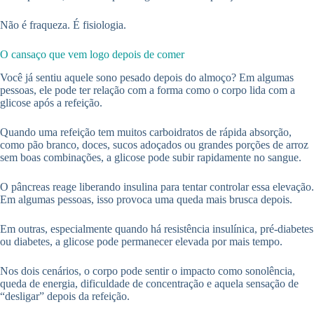
Não é fraqueza. É fisiologia.
O cansaço que vem logo depois de comer
Você já sentiu aquele sono pesado depois do almoço? Em algumas
pessoas, ele pode ter relação com a forma como o corpo lida com a
glicose após a refeição.
Quando uma refeição tem muitos carboidratos de rápida absorção,
como pão branco, doces, sucos adoçados ou grandes porções de arroz
sem boas combinações, a glicose pode subir rapidamente no sangue.
O pâncreas reage liberando insulina para tentar controlar essa elevação.
Em algumas pessoas, isso provoca uma queda mais brusca depois.
Em outras, especialmente quando há resistência insulínica, pré-diabetes
ou diabetes, a glicose pode permanecer elevada por mais tempo.
Nos dois cenários, o corpo pode sentir o impacto como sonolência,
queda de energia, dificuldade de concentração e aquela sensação de
“desligar” depois da refeição.