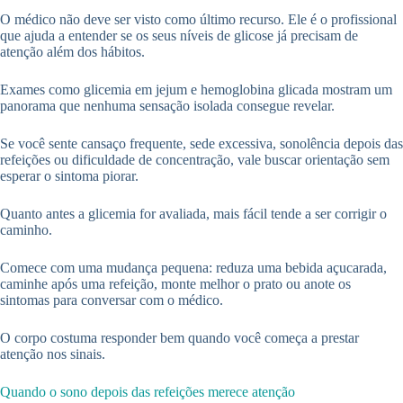
O médico não deve ser visto como último recurso. Ele é o profissional
que ajuda a entender se os seus níveis de glicose já precisam de
atenção além dos hábitos.
Exames como glicemia em jejum e hemoglobina glicada mostram um
panorama que nenhuma sensação isolada consegue revelar.
Se você sente cansaço frequente, sede excessiva, sonolência depois das
refeições ou dificuldade de concentração, vale buscar orientação sem
esperar o sintoma piorar.
Quanto antes a glicemia for avaliada, mais fácil tende a ser corrigir o
caminho.
Comece com uma mudança pequena: reduza uma bebida açucarada,
caminhe após uma refeição, monte melhor o prato ou anote os
sintomas para conversar com o médico.
O corpo costuma responder bem quando você começa a prestar
atenção nos sinais.
Quando o sono depois das refeições merece atenção