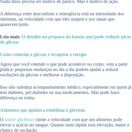
Nada disso precisa ser motivo de pânico. Mas é motivo de ação.
A diferença entre desconforto e emergência está na intensidade dos
sintomas, na velocidade com que eles surgem e nos sinais que
aparecem junto.
Leia mais:
O detalhe no preparo da batata que pode reduzir picos
de glicose
Como controlar a glicose e recuperar a energia
Agora que você entende o que pode acontecer no corpo, vem a parte
prática: pequenas mudanças no dia a dia podem ajudar a reduzir
oscilações da glicose e melhorar a disposição.
Isso não substitui acompanhamento médico, especialmente em quem já
tem diabetes, pré-diabetes ou usa medicamentos. Mas pode fazer
diferença na rotina.
Alimentos que ajudam a estabilizar a glicemia
O
índice glicêmico
mede a velocidade com que um alimento pode
elevar o açúcar no sangue. Quanto mais rápida essa elevação, maior a
chance de oscilação.