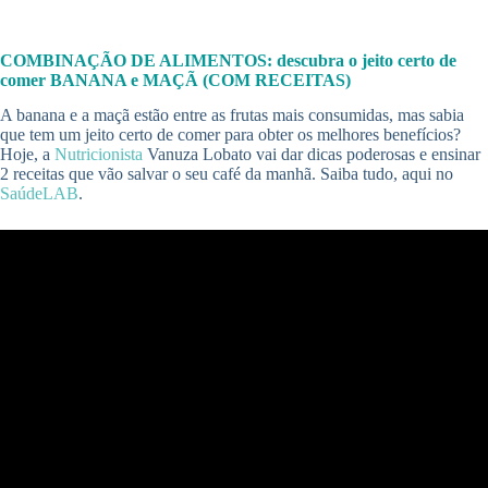
COMBINAÇÃO DE ALIMENTOS: descubra o jeito certo de
comer BANANA e MAÇÃ (COM RECEITAS)
A banana e a maçã estão entre as frutas mais consumidas, mas sabia
que tem um jeito certo de comer para obter os melhores benefícios?
Hoje, a
Nutricionista
Vanuza Lobato vai dar dicas poderosas e ensinar
2 receitas que vão salvar o seu café da manhã. Saiba tudo, aqui no
SaúdeLAB
.