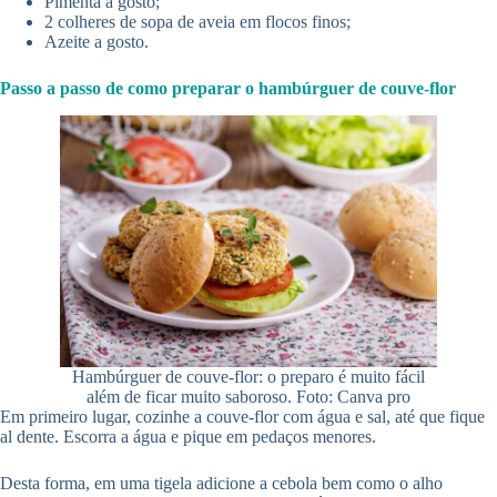
Pimenta a gosto;
2 colheres de sopa de aveia em flocos finos;
Azeite a gosto.
Passo a passo de como preparar o hambúrguer de couve-flor
Hambúrguer de couve-flor: o preparo é muito fácil
além de ficar muito saboroso. Foto: Canva pro
Em primeiro lugar, cozinhe a couve-flor com água e sal, até que fique
al dente. Escorra a água e pique em pedaços menores.
Desta forma, em uma tigela adicione a cebola bem como o alho