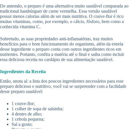
De antemão, o preparo é uma alternativa muito saudável comparada ao
tradicional hambúrguer de carne vermelha. Essa versão saudável
possui menos calorias além de ser mais nutritiva. O couve-flor é rico
muitas vitaminas, como, por exemplo, o cálcio, fósforo, bem como a
conhecida vitamina C.
Sobretudo, as suas propriedades anti-inflamatórias, traz muitos
benefícios para o bom funcionamento do organismo, além da estrela
desse ingrediente o preparo conta com outros ingredientes ricos em
nutrientes. Portanto, confira a matéria até o final e saiba como incluir
essa deliciosa receita no cardápio de sua alimentação saudável.
Ingredientes da Receita
Então, anota aí: a lista dos poucos ingredientes necessários para esse
preparo delicioso e nutritivo, você vai se surpreender com a facilidade
desse preparo saudável:
1 couve-flor;
1 colher de sopa de salsinha;
4 dentes de alho;
1 cebola pequena;
Sal a gosto;