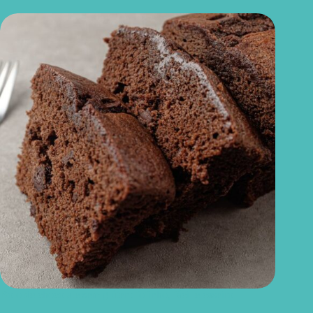
Bolo de chocolate sem glúten: fofinho, fácil e caseiro