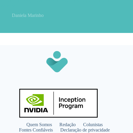
Empada de queijo light: receita leve, prática e perfeita para o
dia a dia
Daniela Marinho
Quem Somos
Redação
Colunistas
Fontes Confiáveis
Declaração de privacidade