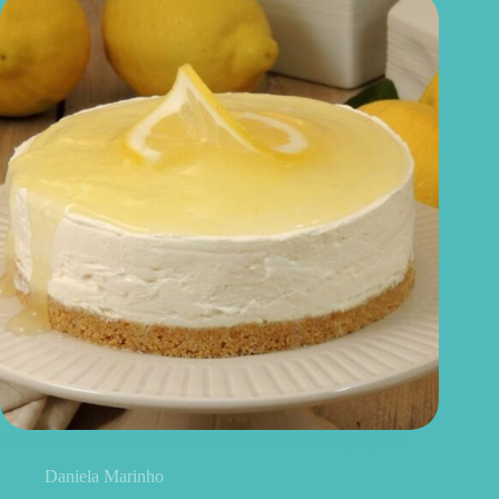
Cheesecake de limão fit: cremoso, leve e fácil de preparar
Daniela Marinho