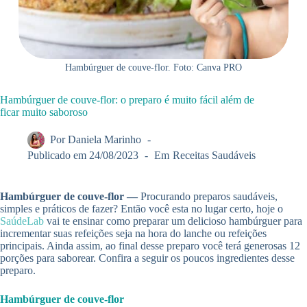
Hambúrguer de couve-flor. Foto: Canva PRO
Hambúrguer de couve-flor: o preparo é muito fácil além de
ficar muito saboroso
Por
Daniela Marinho
Publicado em
24/08/2023
Em
Receitas Saudáveis
Hambúrguer de couve-flor —
Procurando preparos saudáveis,
simples e práticos de fazer? Então você esta no lugar certo, hoje o
SaúdeLab
vai te ensinar como preparar um delicioso hambúrguer para
incrementar suas refeições seja na hora do lanche ou refeições
principais. Ainda assim, ao final desse preparo você terá generosas 12
porções para saborear. Confira a seguir os poucos ingredientes desse
preparo.
Hambúrguer de couve-flor