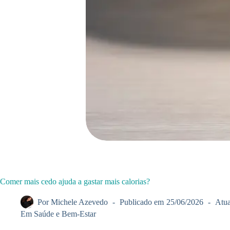
Comer mais cedo ajuda a gastar mais calorias?
Por
Michele Azevedo
Publicado em
25/06/2026
Atua
Em
Saúde e Bem-Estar