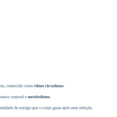
oras, conhecido como
ritmo circadiano
.
ratura corporal e
metabolismo
.
antidade de energia que o corpo gasta após uma refeição.