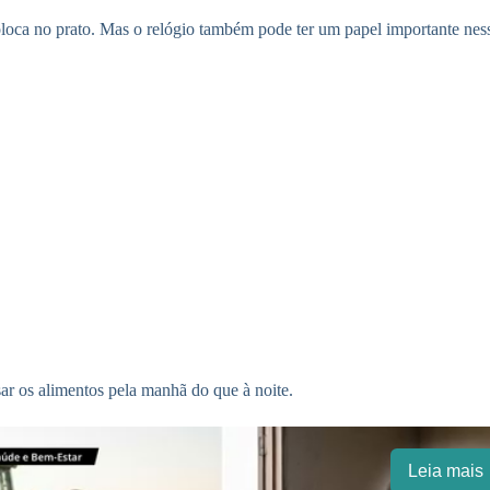
loca no prato. Mas o relógio também pode ter um papel importante nessa
ar os alimentos pela manhã do que à noite.
Leia mais