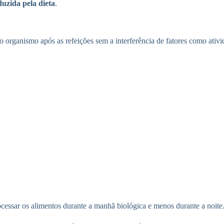
uzida pela dieta
.
 o organismo após as refeições sem a interferência de fatores como ativi
cessar os alimentos durante a manhã biológica e menos durante a noite