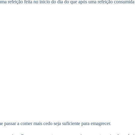
ma refeição feita no início do dia do que após uma refeição consumida 
 passar a comer mais cedo seja suficiente para emagrecer.