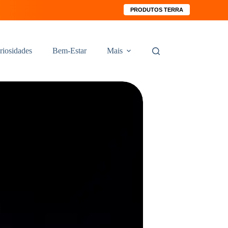
PRODUTOS TERRA
riosidades
Bem-Estar
Mais