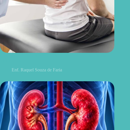
Discopatia degenerativa lombar: o que é, sintomas, causas e
tratamentos
Enf. Raquel Souza de Faria