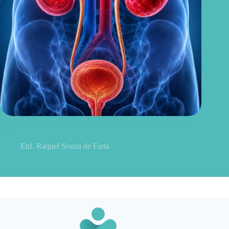
Sintomas de pielonefrite: sinais que podem indicar infecção
renal
Enf. Raquel Souza de Faria