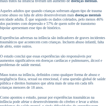
maus tratos na infância tiveram um aumento de
doenças mentais
.
Aqueles adultos que quando crianças sofreram algum tipo de trauma
como abuso ou falta de afeto desenvolveram mais
doenças mentais
em idade adulta. É que segundo os dados coletados, pelo menos 46%
dos pacientes com depressão e 57% de quem sofre de transtorno
bipolar apresentam esse tipo de histórico.
Experiências adversas na infância são indicadores de graves incidentes
traumáticos que acontecem com crianças. Incluem abuso infantil, falta
de afeto, entre outros.
O estudo conclui que essas experiências são responsáveis ​​por
aumentos significativos em doenças cardíacas e pulmonares, álcool e
problemas de saúde mental.
Maus tratos na infância, definidos como qualquer forma de abuso e
negligência física, sexual ou emocional, é uma questão global de saúde
pública e direitos humanos que afeta mais de uma em cada três
crianças menores de 18 anos.
Como apontou o estudo, passar por experiências traumáticas na
infância pode afetar o desenvolvimento do cérebro e levar a sérios
problemas de saúde mental, e ainda dificuldades de aprendizagem.