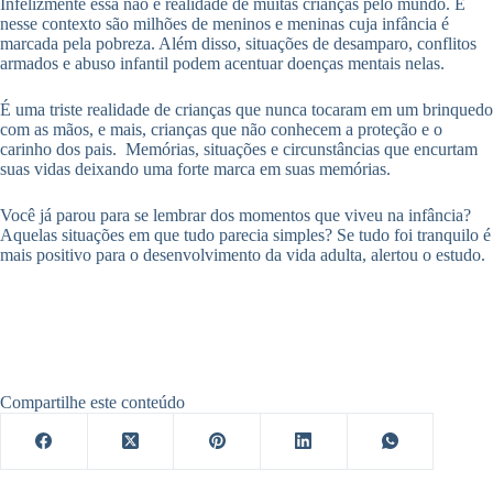
Infelizmente essa não é realidade de muitas crianças pelo mundo. E
nesse contexto são milhões de meninos e meninas cuja infância é
marcada pela pobreza. Além disso, situações de desamparo, conflitos
armados e abuso infantil podem acentuar doenças mentais nelas.
É uma triste realidade de crianças que nunca tocaram em um brinquedo
com as mãos, e mais, crianças que não conhecem a proteção e o
carinho dos pais. Memórias, situações e circunstâncias que encurtam
suas vidas deixando uma forte marca em suas memórias.
Você já parou para se lembrar dos momentos que viveu na infância?
Aquelas situações em que tudo parecia simples? Se tudo foi tranquilo é
mais positivo para o desenvolvimento da vida adulta, alertou o estudo.
Compartilhe este conteúdo