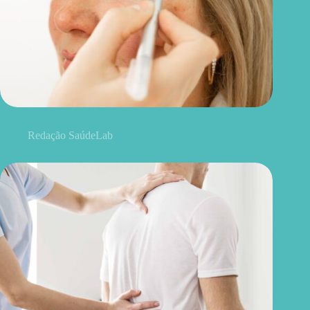
Blefaroplastia: 5 benefícios para conhecer além da estética
Redação SaúdeLab