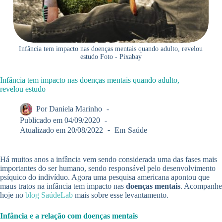
Infância tem impacto nas doenças mentais quando adulto, revelou
estudo Foto - Pixabay
Infância tem impacto nas doenças mentais quando adulto,
revelou estudo
Por
Daniela Marinho
Publicado em
04/09/2020
Atualizado em
20/08/2022
Em
Saúde
Há muitos anos a infância vem sendo considerada uma das fases mais
importantes do ser humano, sendo responsável pelo desenvolvimento
psíquico do indivíduo. Agora uma pesquisa americana apontou que
maus tratos na infância tem impacto nas
doenças mentais
. Acompanhe
hoje no
blog SaúdeLab
mais sobre esse levantamento.
Infância e a relação com doenças mentais