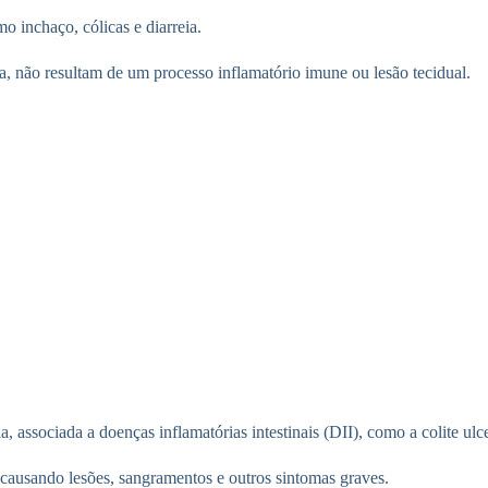
 inchaço, cólicas e diarreia.
, não resultam de um processo inflamatório imune ou lesão tecidual.
a, associada a doenças inflamatórias intestinais (DII), como a colite ul
 causando lesões, sangramentos e outros sintomas graves.