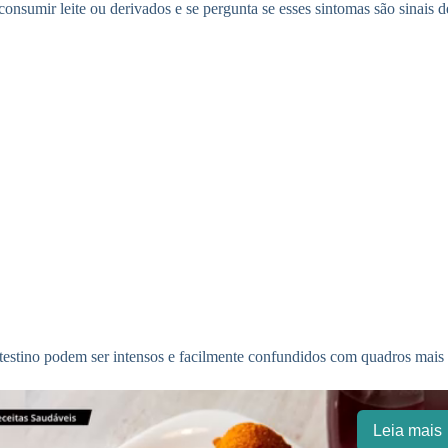
consumir leite ou derivados e se pergunta se esses sintomas são sinais 
testino podem ser intensos e facilmente confundidos com quadros mais 
Leia mais