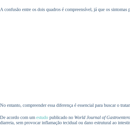
A confusão entre os dois quadros é compreensível, já que os sintomas 
No entanto, compreender essa diferença é essencial para buscar o trata
De acordo com um
estudo
publicado no
World Journal of Gastroenter
diarreia, sem provocar inflamação tecidual ou dano estrutural ao intesti