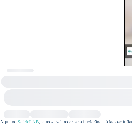
Aqui, no
SaúdeLAB
, vamos esclarecer, se a intolerância à lactose in