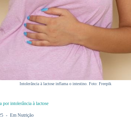
Intolerância à lactose inflama o intestino. Foto: Freepik
 por intolerância à lactose
25
Em
Nutrição