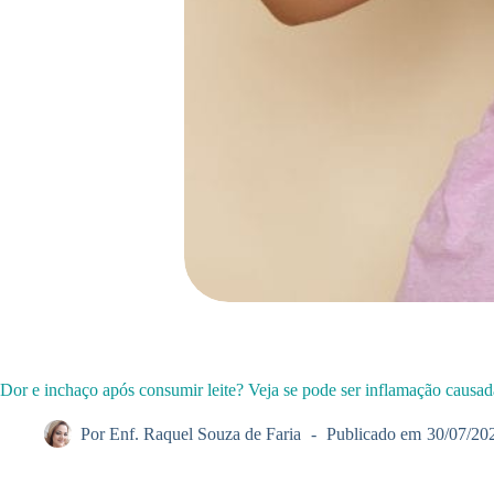
Dor e inchaço após consumir leite? Veja se pode ser inflamação causada
Por
Enf. Raquel Souza de Faria
Publicado em
30/07/20