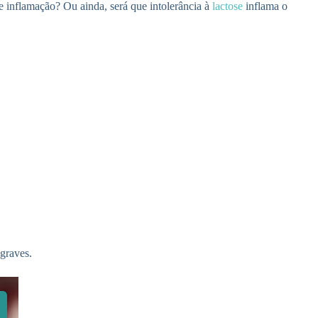
de inflamação? Ou ainda, será que intolerância à
lactose
inflama o
graves.