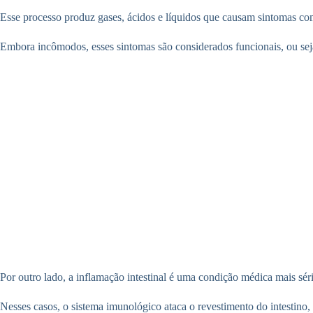
Esse processo produz gases, ácidos e líquidos que causam sintomas como
Embora incômodos, esses sintomas são considerados funcionais, ou seja
Por outro lado, a inflamação intestinal é uma condição médica mais séri
Nesses casos, o sistema imunológico ataca o revestimento do intestino,