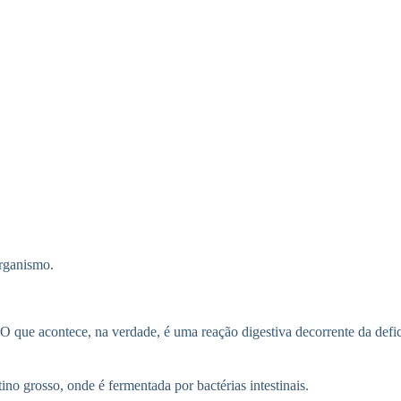
rganismo.
. O que acontece, na verdade, é uma reação digestiva decorrente da defic
no grosso, onde é fermentada por bactérias intestinais.