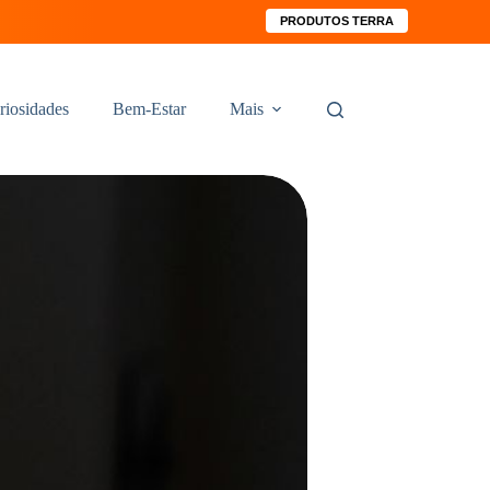
PRODUTOS TERRA
riosidades
Bem-Estar
Mais