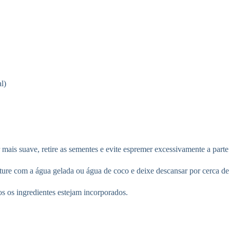
l)
ais suave, retire as sementes e evite espremer excessivamente a parte 
ure com a água gelada ou água de coco e deixe descansar por cerca de 2
s os ingredientes estejam incorporados.