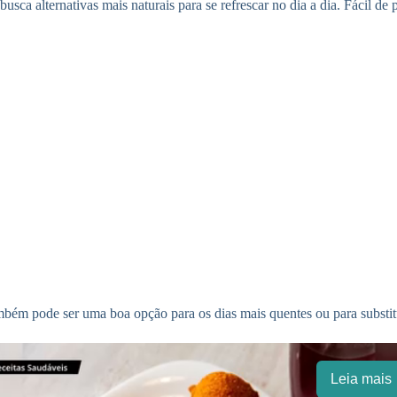
sca alternativas mais naturais para se refrescar no dia a dia. Fácil de
ambém pode ser uma boa opção para os dias mais quentes ou para substitu
Leia mais