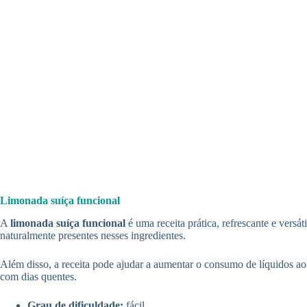
Limonada suíça funcional
A
limonada suíça funcional
é uma receita prática, refrescante e vers
naturalmente presentes nesses ingredientes.
Além disso, a receita pode ajudar a aumentar o consumo de líquidos a
com dias quentes.
Grau de dificuldade:
fácil