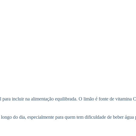
átil para incluir na alimentação equilibrada. O limão é fonte de vitami
o longo do dia, especialmente para quem tem dificuldade de beber águ