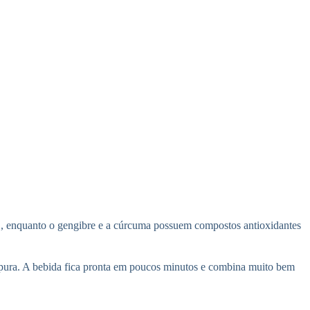
na C, enquanto o gengibre e a cúrcuma possuem compostos antioxidantes
a pura. A bebida fica pronta em poucos minutos e combina muito bem