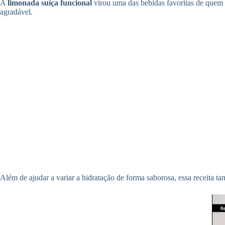
A
limonada suíça funcional
virou uma das bebidas favoritas de quem bu
agradável.
Além de ajudar a variar a hidratação de forma saborosa, essa receita t