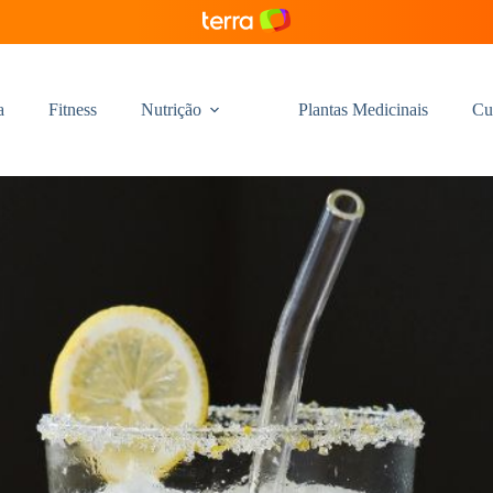
a
Fitness
Nutrição
Plantas Medicinais
Cu